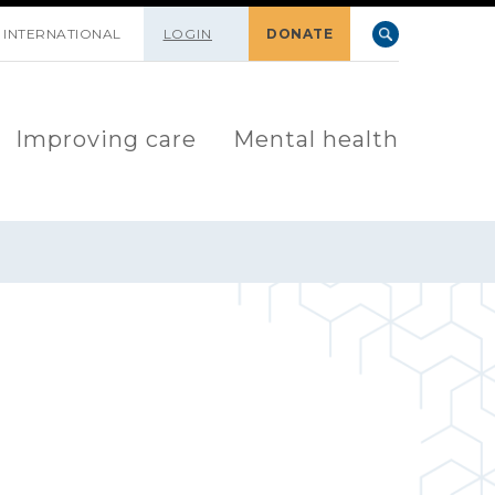
INTERNATIONAL
LOGIN
DONATE
Improving care
Mental health