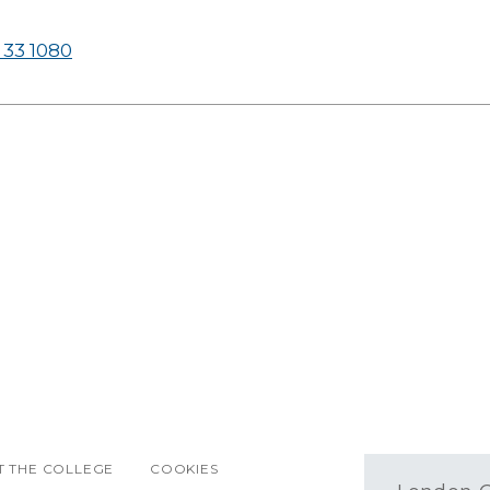
 33 1080
 THE COLLEGE
COOKIES