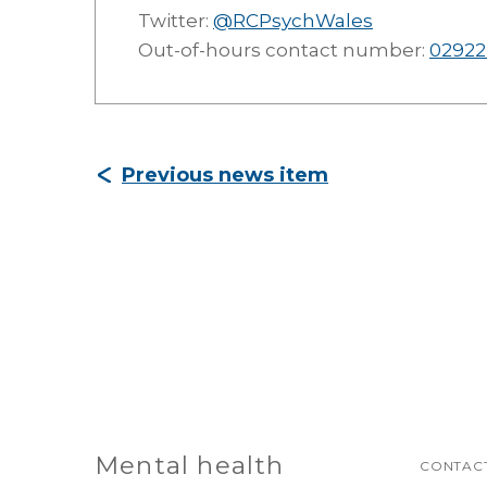
Twitter:
@RCPsychWales
Out-of-hours contact number:
02922
Previous news item
Mental health
CONTACT