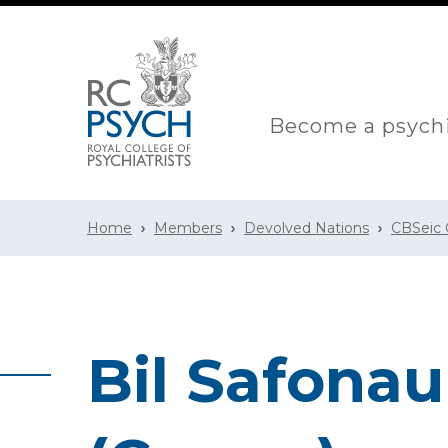
Become a psychi
Home
Members
Devolved Nations
CBSeic
Bil Safona