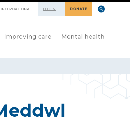
INTERNATIONAL
LOGIN
DONATE
Improving care
Mental health
 Meddwl