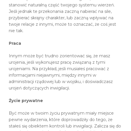
stanowić naturalną część twojego systemu wierzeń.
Jeśli jednak te przekonania zaczną nabierać na sile,
przybierać skrajny charakter, lub zaczną wpływać na
twoje relacje z innymi, może to oznaczać, że coś jest
nie tak.
Praca
Innym może być trudno zorientować się, że masz
urojenia, jeśli wykonujesz pracę związaną z tymi
urojeniami. Na przykład, jeśli musiałeś pracować z
informacjami niejawnymi, między innymi w
administracji rządowej lub w wojsku, i doświadczasz
urojeń dotyczących inwigilacji.
Życie prywatne
Być może w twoim życiu prywatnym miały miejsce
pewne wydarzenia, które doprowadziły do tego, że
stałeś się obiektem kontroli lub inwigilacji. Zalicza się do