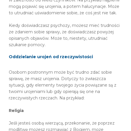
w zależności od wielu czynników. Na przykład najpierw
mogą pojawić się urojenia, a potem halucynacje. Może
to utrudniać uświadomienie sobie, że coś jest nie tak.
Kiedy doświadczasz psychozy, możesz mieć trudności
ze zdaniem sobie sprawy, że doświadczasz powyżej
opisanych objawów. Może to, niestety, utrudniać
szukanie pomocy.
Oddzielanie urojeń od rzeczywistości
Osobom postronnym może być trudno zdać sobie
sprawę, że masz urojenia. Dotyczy to zwłaszcza
sytuacji, gdy elementy twojego życia powiązane są z
twoimi urojeniami lub gdy opierają się one na
rzeczywistych rzeczach. Na przykład:
Religia
Jeśli jesteś osobą wierzącą, przekonanie, że poprzez
modlitwę możesz rozmawiać z Bogiem, może