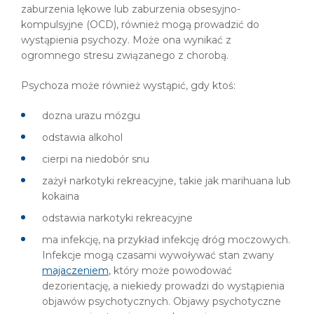
zaburzenia lękowe lub zaburzenia obsesyjno-
kompulsyjne (OCD), również mogą prowadzić do
wystąpienia psychozy. Może ona wynikać z
ogromnego stresu związanego z chorobą.
Psychoza może również wystąpić, gdy ktoś:
dozna urazu mózgu
odstawia alkohol
cierpi na niedobór snu
zażył narkotyki rekreacyjne, takie jak marihuana lub
kokaina
odstawia narkotyki rekreacyjne
ma infekcję, na przykład infekcję dróg moczowych.
Infekcje mogą czasami wywoływać stan zwany
majaczeniem
, który może powodować
dezorientację, a niekiedy prowadzi do wystąpienia
objawów psychotycznych. Objawy psychotyczne