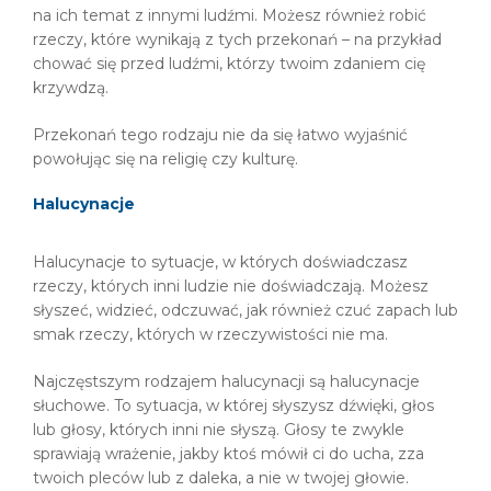
na ich temat z innymi ludźmi. Możesz również robić
rzeczy, które wynikają z tych przekonań – na przykład
chować się przed ludźmi, którzy twoim zdaniem cię
krzywdzą.
Przekonań tego rodzaju nie da się łatwo wyjaśnić
powołując się na religię czy kulturę.
Halucynacje
Halucynacje to sytuacje, w których doświadczasz
rzeczy, których inni ludzie nie doświadczają. Możesz
słyszeć, widzieć, odczuwać, jak również czuć zapach lub
smak rzeczy, których w rzeczywistości nie ma.
Najczęstszym rodzajem halucynacji są halucynacje
słuchowe. To sytuacja, w której słyszysz dźwięki, głos
lub głosy, których inni nie słyszą. Głosy te zwykle
sprawiają wrażenie, jakby ktoś mówił ci do ucha, zza
twoich pleców lub z daleka, a nie w twojej głowie.