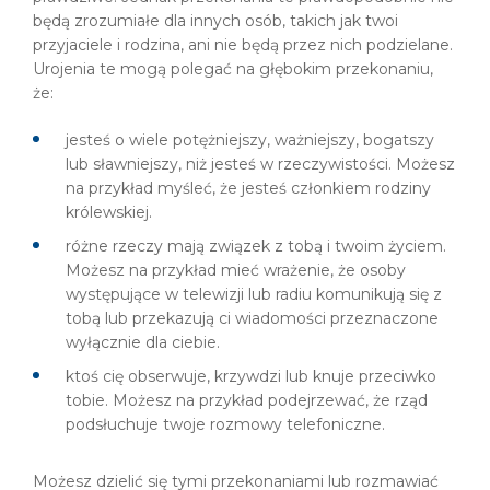
będą zrozumiałe dla innych osób, takich jak twoi
przyjaciele i rodzina, ani nie będą przez nich podzielane.
Urojenia te mogą polegać na głębokim przekonaniu,
że:
jesteś o wiele potężniejszy, ważniejszy, bogatszy
lub sławniejszy, niż jesteś w rzeczywistości. Możesz
na przykład myśleć, że jesteś członkiem rodziny
królewskiej.
różne rzeczy mają związek z tobą i twoim życiem.
Możesz na przykład mieć wrażenie, że osoby
występujące w telewizji lub radiu komunikują się z
tobą lub przekazują ci wiadomości przeznaczone
wyłącznie dla ciebie.
ktoś cię obserwuje, krzywdzi lub knuje przeciwko
tobie. Możesz na przykład podejrzewać, że rząd
podsłuchuje twoje rozmowy telefoniczne.
Możesz dzielić się tymi przekonaniami lub rozmawiać