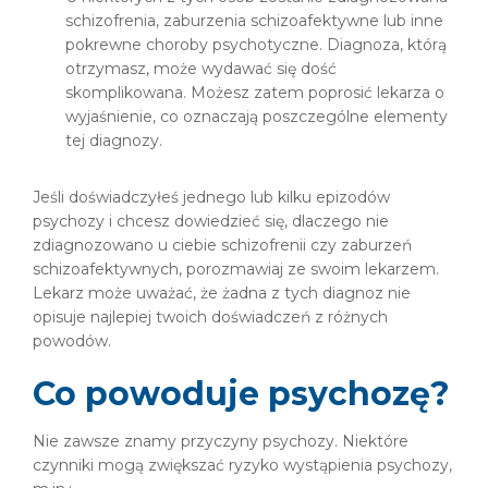
schizofrenia, zaburzenia schizoafektywne lub inne
pokrewne choroby psychotyczne. Diagnoza, którą
otrzymasz, może wydawać się dość
skomplikowana. Możesz zatem poprosić lekarza o
wyjaśnienie, co oznaczają poszczególne elementy
tej diagnozy.
Jeśli doświadczyłeś jednego lub kilku epizodów
psychozy i chcesz dowiedzieć się, dlaczego nie
zdiagnozowano u ciebie schizofrenii czy zaburzeń
schizoafektywnych, porozmawiaj ze swoim lekarzem.
Lekarz może uważać, że żadna z tych diagnoz nie
opisuje najlepiej twoich doświadczeń z różnych
powodów.
Co powoduje psychozę?
Nie zawsze znamy przyczyny psychozy. Niektóre
czynniki mogą zwiększać ryzyko wystąpienia psychozy,