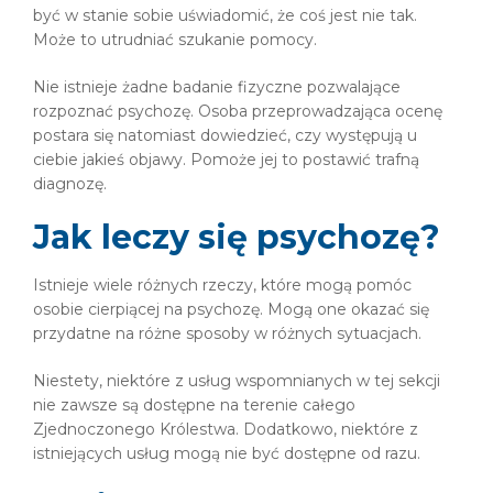
być w stanie sobie uświadomić, że coś jest nie tak.
Może to utrudniać szukanie pomocy.
Nie istnieje żadne badanie fizyczne pozwalające
rozpoznać psychozę. Osoba przeprowadzająca ocenę
postara się natomiast dowiedzieć, czy występują u
ciebie jakieś objawy. Pomoże jej to postawić trafną
diagnozę.
Jak leczy się psychozę?
Istnieje wiele różnych rzeczy, które mogą pomóc
osobie cierpiącej na psychozę. Mogą one okazać się
przydatne na różne sposoby w różnych sytuacjach.
Niestety, niektóre z usług wspomnianych w tej sekcji
nie zawsze są dostępne na terenie całego
Zjednoczonego Królestwa. Dodatkowo, niektóre z
istniejących usług mogą nie być dostępne od razu.