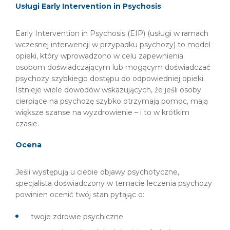
Usługi Early Intervention in Psychosis
Early Intervention in Psychosis (EIP) (usługi w ramach
wczesnej interwencji w przypadku psychozy) to model
opieki, który wprowadzono w celu zapewnienia
osobom doświadczającym lub mogącym doświadczać
psychozy szybkiego dostępu do odpowiedniej opieki.
Istnieje wiele dowodów wskazujących, że jeśli osoby
cierpiące na psychozę szybko otrzymają pomoc, mają
większe szanse na wyzdrowienie – i to w krótkim
czasie.
Ocena
Jeśli występują u ciebie objawy psychotyczne,
specjalista doświadczony w temacie leczenia psychozy
powinien ocenić twój stan pytając o:
twoje zdrowie psychiczne