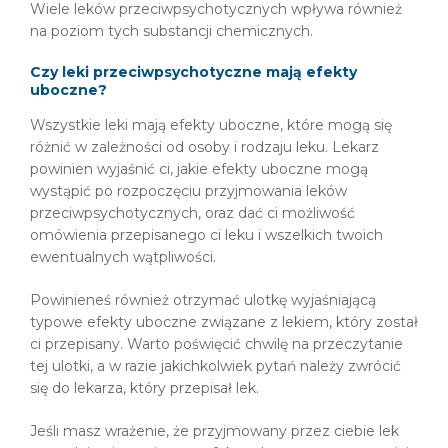
Wiele leków przeciwpsychotycznych wpływa również
na poziom tych substancji chemicznych.
Czy leki przeciwpsychotyczne mają efekty
uboczne?
Wszystkie leki mają efekty uboczne, które mogą się
różnić w zależności od osoby i rodzaju leku. Lekarz
powinien wyjaśnić ci, jakie efekty uboczne mogą
wystąpić po rozpoczęciu przyjmowania leków
przeciwpsychotycznych, oraz dać ci możliwość
omówienia przepisanego ci leku i wszelkich twoich
ewentualnych wątpliwości.
Powinieneś również otrzymać ulotkę wyjaśniającą
typowe efekty uboczne związane z lekiem, który został
ci przepisany. Warto poświęcić chwilę na przeczytanie
tej ulotki, a w razie jakichkolwiek pytań należy zwrócić
się do lekarza, który przepisał lek.
Jeśli masz wrażenie, że przyjmowany przez ciebie lek