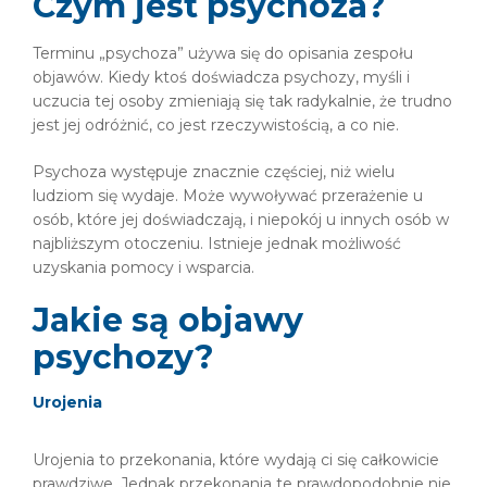
Czym jest psychoza?
Terminu „psychoza” używa się do opisania zespołu
objawów. Kiedy ktoś doświadcza psychozy, myśli i
uczucia tej osoby zmieniają się tak radykalnie, że trudno
jest jej odróżnić, co jest rzeczywistością, a co nie.
Psychoza występuje znacznie częściej, niż wielu
ludziom się wydaje. Może wywoływać przerażenie u
osób, które jej doświadczają, i niepokój u innych osób w
najbliższym otoczeniu. Istnieje jednak możliwość
uzyskania pomocy i wsparcia.
Jakie są objawy
psychozy?
Urojenia
Urojenia to przekonania, które wydają ci się całkowicie
prawdziwe. Jednak przekonania te prawdopodobnie nie