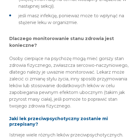
następnej sekcji).
jeśli masz infekcję, ponieważ może to wpłynąć na
stężenie leku w organizmie.
Dlaczego monitorowanie stanu zdrowia jest
konieczne?
Osoby cierpiące na psychozę mogą mieć gorszy stan
zdrowia fizycznego, zwłaszcza sercowo-naczyniowego,
dlatego należy je uważnie monitorować. Lekarz może
zalecić ci zmianę stylu życia, inny sposób przyjmowania
leków lub stosowanie dodatkowych leków w celu
zapobiegania pewnym efektom ubocznym (takim jak
przyrost masy ciała), jeśli pomoże to poprawić stan
twojego zdrowia fizycznego.
Jaki lek przeciwpsychotyczny zostanie mi
przepisany?
Istnieje wiele różnych leków przeciwpsychotycznych.