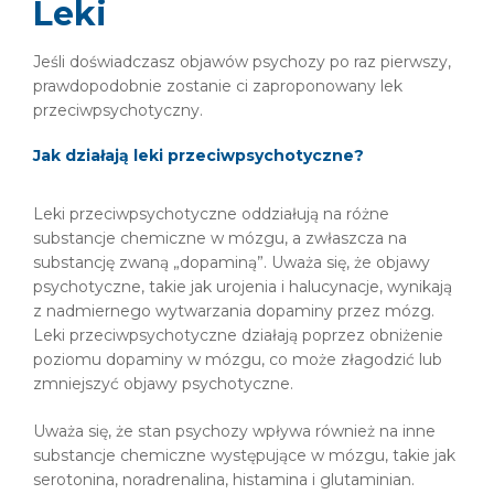
Leki
Jeśli doświadczasz objawów psychozy po raz pierwszy,
prawdopodobnie zostanie ci zaproponowany lek
przeciwpsychotyczny.
Jak działają leki przeciwpsychotyczne?
Leki przeciwpsychotyczne oddziałują na różne
substancje chemiczne w mózgu, a zwłaszcza na
substancję zwaną „dopaminą”. Uważa się, że objawy
psychotyczne, takie jak urojenia i halucynacje, wynikają
z nadmiernego wytwarzania dopaminy przez mózg.
Leki przeciwpsychotyczne działają poprzez obniżenie
poziomu dopaminy w mózgu, co może złagodzić lub
zmniejszyć objawy psychotyczne.
Uważa się, że stan psychozy wpływa również na inne
substancje chemiczne występujące w mózgu, takie jak
serotonina, noradrenalina, histamina i glutaminian.