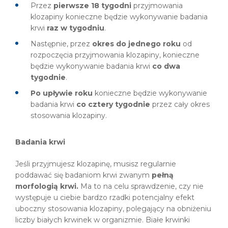
Przez
pierwsze 18 tygodni
przyjmowania
klozapiny konieczne będzie wykonywanie badania
krwi
raz w tygodniu
.
Następnie, przez
okres do jednego roku
od
rozpoczęcia przyjmowania klozapiny, konieczne
będzie wykonywanie badania krwi
co dwa
tygodnie
.
Po upływie roku
konieczne będzie wykonywanie
badania krwi
co cztery tygodnie
przez cały okres
stosowania klozapiny.
Badania krwi
Jeśli przyjmujesz klozapinę, musisz regularnie
poddawać się badaniom krwi zwanym
pełną
morfologią krwi.
Ma to na celu sprawdzenie, czy nie
występuje u ciebie bardzo rzadki potencjalny efekt
uboczny stosowania klozapiny, polegający na obniżeniu
liczby białych krwinek w organizmie. Białe krwinki