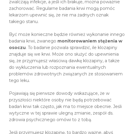
zwalczają infekcje, a jeśli ich brakuje, można poważnie
zachorować. Regularne badania krwi mogą pomóc
lekarzom upewnić się, że nie ma żadnych oznak
takiego stanu.
Być może konieczne będzie również wykonanie innego
badania krwi, zwanego
monitorowaniem stężenia w
osoczu
. To badanie pozwala sprawdzić, ile klozapiny
znajduje się we krwi. Może ono służyć do upewnienia
się, że przyjmujesz właściwą dawkę klozapiny, a także
do wykluczenia lub rozpoznania ewentualnych
problemów zdrowotnych związanych ze stosowaniem
tego leku.
Pojawiają się pierwsze dowody wskazujące, że w
przyszłości niektóre osoby nie będą potrzebować
badań krwi tak często, jak ma to miejsce obecnie. Jeśli
wytyczne w tej sprawie ulegną zmianie, zespół ds.
zdrowia psychicznego omówi to z tobą.
Jeśli przyjmujesz klozapinę, to bardzo ważne, abyś