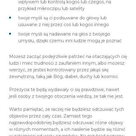
wpływem lub kontrolą kogoś lub czegoś, na
przykład mikroczipu lub satelity
twoje myśli są ci podsuwane do głowy lub
usuwane z niej przez coś lub kogoś innego
twoje myśli są nadawane na głos z twojego
umysłu, dzięki czemu inni ludzie mogą je poznać
Możesz zacząć podejrzliwie patrzeć na otaczających cię
ludzi i mieć trudności z zaufaniem innym, albo możesz
wierzyć, że jesteś kontrolowany przez jakąś siłę
zewnętrzną, taką jak Bóg, diabeł, duchy lub kosmici.
Przeżycia te będą wydawały ci się prawdziwe, nawet
jeśli osoby z twojego otoczenia wiedzą, że tak nie jest.
Warto pamiętać, że raczej nie będziesz odczuwać tych
objawów przez cały czas. Zamiast tego
najprawdopodobniej będziesz odczuwać różne objawy
w różnych momentach, a ich nasilenie będzie się różnić