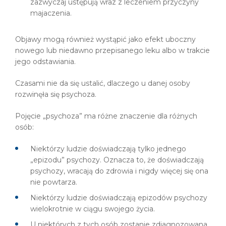
zazwyczaj ustępują wraz z leczeniem przyczyny
majaczenia.
Objawy mogą również wystąpić jako efekt uboczny
nowego lub niedawno przepisanego leku albo w trakcie
jego odstawiania.
Czasami nie da się ustalić, dlaczego u danej osoby
rozwinęła się psychoza.
Pojęcie „psychoza” ma różne znaczenie dla różnych
osób:
Niektórzy ludzie doświadczają tylko jednego
„epizodu” psychozy. Oznacza to, że doświadczają
psychozy, wracają do zdrowia i nigdy więcej się ona
nie powtarza.
Niektórzy ludzie doświadczają epizodów psychozy
wielokrotnie w ciągu swojego życia.
U niektórych z tych osób zostanie zdiagnozowana