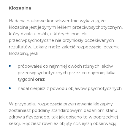
Klozapina
Badania naukowe konsekwentnie wykazują, że
klozapina jest jedynym lekiem przeciwpsychotycznym,
który działa u osób, u których inne leki
przeciwpsychotyczne nie przyniosły oczekiwanych
rezultatów. Lekarz może zalecić rozpoczęcie leczenia
klozapiną, jeśli:
próbowałeś co najmniej dwóch różnych leków
przeciwpsychotycznych przez co najmniej kilka
tygodni
oraz
nadal cierpisz z powodu objawów psychotycznych.
W przypadku rozpoczęcia przyjmowania klozapiny
zostaniesz poddany standardowym badaniom stanu
zdrowia fizycznego, tak jak opisano to w poprzedniej
sekcji. Będziesz również objęty ściślejszą obserwacją: