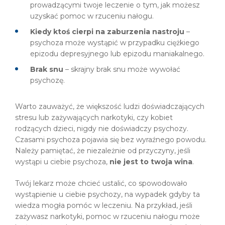
prowadzącymi twoje leczenie o tym, jak możesz
uzyskać pomoc w rzuceniu nałogu.
Kiedy ktoś cierpi na zaburzenia nastroju
–
psychoza może wystąpić w przypadku ciężkiego
epizodu depresyjnego lub epizodu maniakalnego.
Brak snu
– skrajny brak snu może wywołać
psychozę.
Warto zauważyć, że większość ludzi doświadczających
stresu lub zażywających narkotyki, czy kobiet
rodzących dzieci, nigdy nie doświadczy psychozy.
Czasami psychoza pojawia się bez wyraźnego powodu.
Należy pamiętać, że niezależnie od przyczyny, jeśli
wystąpi u ciebie psychoza,
nie jest to twoja wina
.
Twój lekarz może chcieć ustalić, co spowodowało
wystąpienie u ciebie psychozy, na wypadek gdyby ta
wiedza mogła pomóc w leczeniu. Na przykład, jeśli
zażywasz narkotyki, pomoc w rzuceniu nałogu może