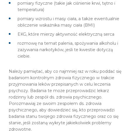
pomiary fizyczne (takie jak ciśnienie krwi, tętno i
temperatura)
pomiary wzrostu i masy ciała, a także ewentualnie
obliczenie wskaźnika masy ciała (BMI)
EKG, które mierzy aktywność elektryczną serca
rozmowę na temat palenia, spożywania alkoholu i
zażywania narkotyków, jeśli te kwestie dotyczą
ciebie.
Należy pamiętać, aby co najmniej raz w roku poddać się
badaniom kontrolnym zdrowia fizycznego w trakcie
przyjmowania leków przepisanych w celu leczenia
psychozy. Badania te może przeprowadzić lekarz
rodzinny lub zespół ds. zdrowia psychicznego.
Porozmawiaj ze swoim zespołem ds. zdrowia
psychicznego, aby dowiedzieć się, kto przeprowadzi
badania stanu twojego zdrowia fizycznego oraz co się
stanie, jeśli zostaną wykryte jakiekolwiek problemy
zdrowotne.