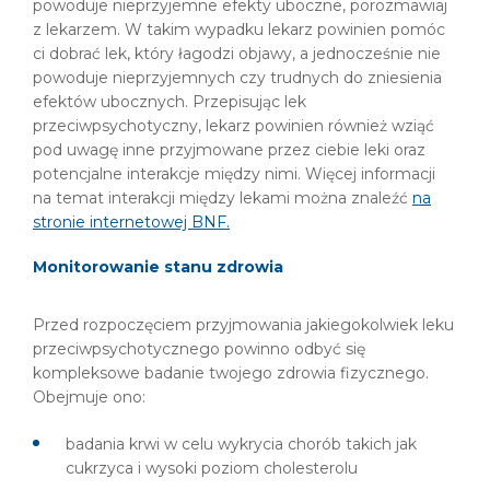
powoduje nieprzyjemne efekty uboczne, porozmawiaj
z lekarzem. W takim wypadku lekarz powinien pomóc
ci dobrać lek, który łagodzi objawy, a jednocześnie nie
powoduje nieprzyjemnych czy trudnych do zniesienia
efektów ubocznych. Przepisując lek
przeciwpsychotyczny, lekarz powinien również wziąć
pod uwagę inne przyjmowane przez ciebie leki oraz
potencjalne interakcje między nimi. Więcej informacji
na temat interakcji między lekami można znaleźć
na
stronie internetowej BNF.
Monitorowanie stanu zdrowia
Przed rozpoczęciem przyjmowania jakiegokolwiek leku
przeciwpsychotycznego powinno odbyć się
kompleksowe badanie twojego zdrowia fizycznego.
Obejmuje ono:
badania krwi w celu wykrycia chorób takich jak
cukrzyca i wysoki poziom cholesterolu