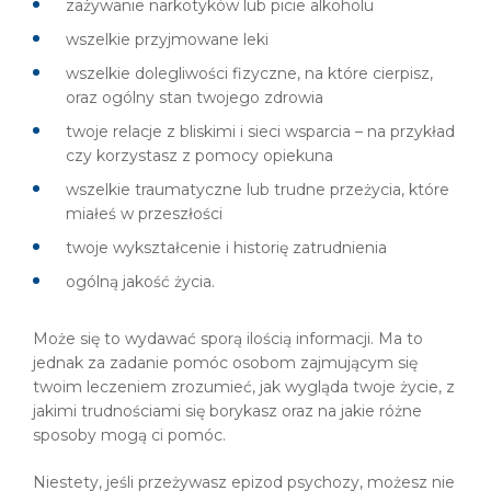
zażywanie narkotyków lub picie alkoholu
wszelkie przyjmowane leki
wszelkie dolegliwości fizyczne, na które cierpisz,
oraz ogólny stan twojego zdrowia
twoje relacje z bliskimi i sieci wsparcia – na przykład
czy korzystasz z pomocy opiekuna
wszelkie traumatyczne lub trudne przeżycia, które
miałeś w przeszłości
twoje wykształcenie i historię zatrudnienia
ogólną jakość życia.
Może się to wydawać sporą ilością informacji. Ma to
jednak za zadanie pomóc osobom zajmującym się
twoim leczeniem zrozumieć, jak wygląda twoje życie, z
jakimi trudnościami się borykasz oraz na jakie różne
sposoby mogą ci pomóc.
Niestety, jeśli przeżywasz epizod psychozy, możesz nie