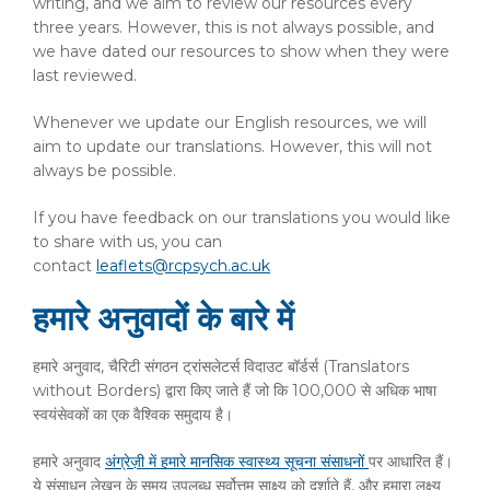
writing, and we aim to review our resources every
three years. However, this is not always possible, and
we have dated our resources to show when they were
last reviewed.
Whenever we update our English resources, we will
aim to update our translations. However, this will not
always be possible.
If you have feedback on our translations you would like
to share with us, you can
contact
leaflets@rcpsych.ac.uk
हमारे अनुवादों के बारे में
हमारे अनुवाद, चैरिटी संगठन ट्रांसलेटर्स विदाउट बॉर्डर्स (Translators
without Borders) द्वारा किए जाते हैं जो कि 100,000 से अधिक भाषा
स्वयंसेवकों का एक वैश्विक समुदाय है।
हमारे अनुवाद
अंग्रेज़ी में हमारे मानसिक स्वास्थ्य सूचना संसाधनों
पर आधारित हैं।
ये संसाधन लेखन के समय उपलब्ध सर्वोत्तम साक्ष्य को दर्शाते हैं, और हमारा लक्ष्य