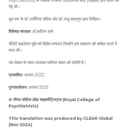
Psychiatrists) के पब्लिक एंगेजमेंट एडिटोरियल बोर्ड (पीईईबी) द्वारा तैयार की
गई थी।
मूल रूप से डॉ. वर्जीनिया डेविस और डॉ. वासु बालागुरु द्वारा लिखित।
विशेषज्ञ संपादक
: डॉ.आदित्य शर्मा
चैरिटी बाइपोलर यूके को विशेष धन्यवाद जिन्होंने इस संसाधन की समीक्षा करने में
मदद की।
यह लेखन के समय उपलब्ध सर्वोत्तम साक्ष्य को दर्शाती है।
प्रकाशित:
अगस्त 2022
पुनरावलोकन:
अगस्त 2025
© रॉयल कॉलेज ऑफ़ साइक्यैट्रिस्ट्स (Royal College of
Psychiatrists)
This translation was produced by CLEAR Global
(Nov 2024)