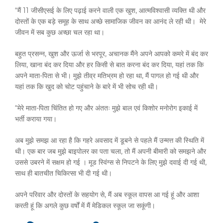
“मैं 11 जीसीएसई के लिए पढ़ाई करने वाली एक खुश, आत्मविश्वासी व्यक्ति थी और
दोस्तों के एक बड़े समूह के साथ अच्छे सामाजिक जीवन का आनंद ले रही थी। मेरे
जीवन में सब कुछ अच्छा चल रहा था।
बहुत प्रसन्न, खुश और ऊर्जा से भरपूर, अचानक मैंने अपने आपको कमरे में बंद कर
लिया, खाना बंद कर दिया और हर किसी से बात करना बंद कर दिया, यहां तक ​​कि
अपने माता-पिता से भी। मुझे तीव्र मतिभ्रम हो रहा था, मैं पागल हो गई थी और
यहां तक ​​कि खुद को चोट पहुंचाने के बारे में भी सोच रही थी।
“मेरे माता-पिता चिंतित हो गए और अंततः मुझे बाल एवं किशोर मनोरोग इकाई में
भर्ती कराया गया।
अब मुझे समझ आ रहा है कि गहरे अवसाद में डूबने से पहले मैं उन्मत्त की स्थिति में
थी। एक बार जब मुझे बाइपोलर का पता चला, तो मैं अपनी बीमारी को समझने और
उससे उबरने में सक्षम हो गई । मूड स्विंग्स से निपटने के लिए मुझे दवाई दी गई थी,
साथ ही बातचीत चिकित्सा भी दी गई थी।
अपने परिवार और दोस्तों के सहयोग से, मैं अब स्कूल वापस आ गई हूं और आशा
करती हूं कि अगले कुछ वर्षों में मैं मेडिकल स्कूल जा सकूंगी।