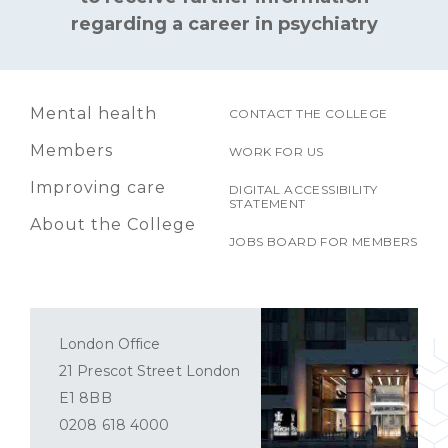
regarding a career in psychiatry
Mental health
CONTACT THE COLLEGE
Members
WORK FOR US
Improving care
DIGITAL ACCESSIBILITY
STATEMENT
About the College
JOBS BOARD FOR MEMBERS
London Office
21 Prescot Street London
E1 8BB
0208 618 4000