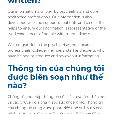
written?
Our information is written by psychiatrists and other
healthcare professionals. Our information is also
developed with the support of patients and carers. This
helps to ensure our information is representative of the
lived experiences of people with mental illness.
We are grateful to the psychiatrists, healthcare
professionals, College members, staff and experts who
have helped to produce and review our information.
Thông tin của chúng tôi
được biên soạn như thế
nào?
Chúng tôi thu thập thông tin của các nhà tâm thần học
và các chuyên gia chăm sóc sức khỏe khác. Thông tin
của chúng tôi cũng được phát triển nhờ sự hỗ trợ của
bệnh nhân và những người chăm sóc. Điều này đảm