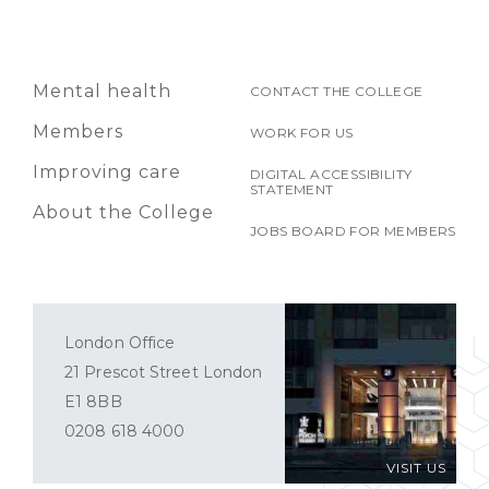
Mental health
CONTACT THE COLLEGE
Members
WORK FOR US
Improving care
DIGITAL ACCESSIBILITY
STATEMENT
About the College
JOBS BOARD FOR MEMBERS
London Office
21 Prescot Street London
E1 8BB
0208 618 4000
VISIT US