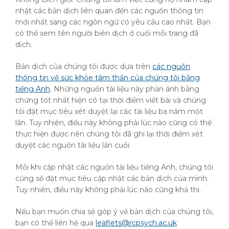
nhật các bản dịch liên quan đến các nguồn thông tin
mới nhất sang các ngôn ngữ có yêu cầu cao nhất. Bạn
có thể xem tên người biên dịch ở cuối mỗi trang đã
dịch.
Bản dịch của chúng tôi được dựa trên
các nguồn
thông tin về sức khỏe tâm thần của chúng tôi bằng
tiếng Anh
. Những nguồn tài liệu này phản ánh bằng
chứng tốt nhất hiện có tại thời điểm viết bài và chúng
tôi đặt mục tiêu xét duyệt lại các tài liệu ba năm một
lần. Tuy nhiên, điều này không phải lúc nào cũng có thể
thực hiện được nên chúng tôi đã ghi lại thời điểm xét
duyệt các nguồn tài liệu lần cuối.
Mỗi khi cập nhật các nguồn tài liệu tiếng Anh, chúng tôi
cũng sẽ đặt mục tiêu cập nhật các bản dịch của mình.
Tuy nhiên, điều này không phải lúc nào cũng khả thi.
Nếu bạn muốn chia sẻ góp ý về bản dịch của chúng tôi,
bạn có thể liên hệ qua
leaflets@rcpsych.ac.uk