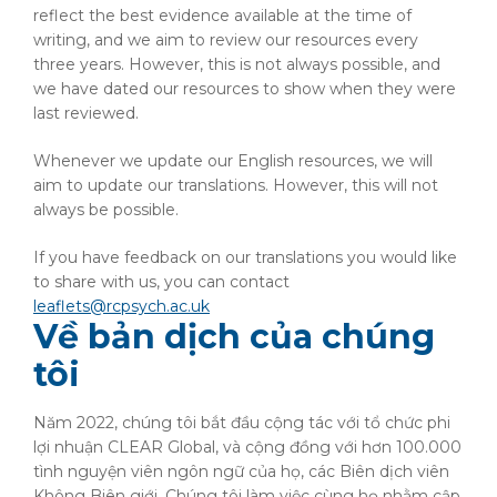
reflect the best evidence available at the time of
writing, and we aim to review our resources every
three years. However, this is not always possible, and
we have dated our resources to show when they were
last reviewed.
Whenever we update our English resources, we will
aim to update our translations. However, this will not
always be possible.
If you have feedback on our translations you would like
to share with us, you can contact
leaflets@rcpsych.ac.uk
Về bản dịch của chúng
tôi
Năm 2022, chúng tôi bắt đầu cộng tác với tổ chức phi
lợi nhuận CLEAR Global, và cộng đồng với hơn 100.000
tình nguyện viên ngôn ngữ của họ, các Biên dịch viên
Không Biên giới. Chúng tôi làm việc cùng họ nhằm cập