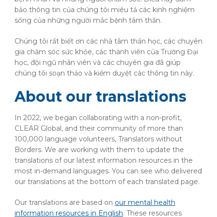
bảo thông tin của chúng tôi miêu tả các kinh nghiệm
sống của những người mắc bệnh tâm thần.
Chúng tôi rất biết ơn các nhà tâm thần học, các chuyên
gia chăm sóc sức khỏe, các thành viên của Trường Đại
học, đội ngũ nhân viên và các chuyên gia đã giúp
chúng tôi soạn thảo và kiểm duyệt các thông tin này.
About our translations
In 2022, we began collaborating with a non-profit,
CLEAR Global, and their community of more than
100,000 language volunteers, Translators without
Borders. We are working with them to update the
translations of our latest information resources in the
most in-demand languages. You can see who delivered
our translations at the bottom of each translated page.
Our translations are based on
our mental health
information resources in English
. These resources