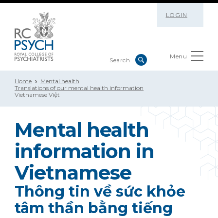
LOGIN
Menu
Home
Mental health
Translations of our mental health information
Vietnamese Việt
Mental health
information in
Vietnamese
Thông tin về sức khỏe
tâm thần bằng tiếng