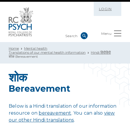
LOGIN
Menu
Home
Mental health
Translations of our mental health information
Hindi हिंदीहिंदी
शोक Bereavement
शोक
Bereavement
Below is a Hindi translation of our information
resource on
bereavement
. You can also
view
our other Hindi translations
.