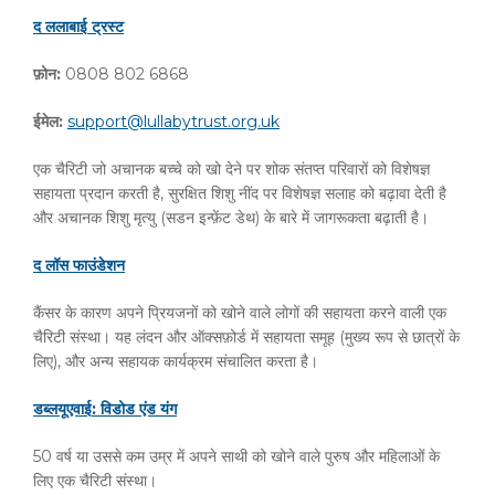
द
ललाबाई
ट्रस्ट
फ़ोन
:
0808 802 6868
ईमेल
:
support@lullabytrust.org.uk
एक चैरिटी जो अचानक बच्चे को खो देने पर शोक संतप्त परिवारों को विशेषज्ञ
सहायता प्रदान करती है, सुरक्षित शिशु नींद पर विशेषज्ञ सलाह को बढ़ावा देती है
और अचानक शिशु मृत्यु (सडन इन्फ़ेंट डेथ) के बारे में जागरूकता बढ़ाती है।
द
लॉस
फाउंडेशन
कैंसर के कारण अपने प्रियजनों को खोने वाले लोगों की सहायता करने वाली एक
चैरिटी संस्था। यह लंदन और ऑक्सफ़ोर्ड में सहायता समूह (मुख्य रूप से छात्रों के
लिए), और अन्य सहायक कार्यक्रम संचालित करता है।
डब्लयूएवाई
:
विडोड
एंड
यंग
50 वर्ष या उससे कम उम्र में अपने साथी को खोने वाले पुरुष और महिलाओं के
लिए एक चैरिटी संस्था।