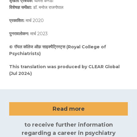
शृंखला
प्रबंधक
:
थॉमस केनेडी
विशेषज्ञ
समीक्षा
:
डॉ. मनोज राजगोपाल
प्रकाशित
:
मार्च 2020
पुनरावलोकन
:
मार्च 2023
©
रॉयल
कॉलेज
ऑफ़
साइक्यैट्रिस्ट्स
(Royal College of
Psychiatrists)
This translation was produced by CLEAR Global
(Jul 2024)
Read more
to receive further information
regarding a career in psychiatry