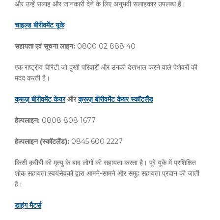
और उन्हें सलाह और जानकारी देने के लिए अनुभवी सलाहकार उपलब्ध हैं।
चाइल्ड
बीरीवमेंट
यूके
सहायता
एवं
सूचना
लाइन
:
0800 02 888 40
एक राष्ट्रीय चैरिटी जो दुखी परिवारों और उनकी देखभाल करने वाले पेशेवरों की
मदद करती है।
क्रूज़
बीरीवमेंट
केयर
और
क्रूज़
बीरीवमेंट
केयर
स्कॉटलैंड
हेल्पलाइन
:
0808 808 1677
हेल्पलाइन
(
स्कॉटलैंड
):
0845 600 2227
किसी क़रीबी की मृत्यु के बाद लोगों की सहायता करता है। पूरे यूके में प्रशिक्षित
शोक सहायता स्वयंसेवकों द्वारा आमने-सामने और समूह सहायता प्रदान की जाती
है।
डाइंग
मैटर्स