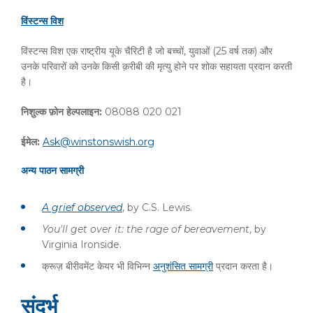
विंस्टन्स
विश
विंस्टन्स विश एक राष्ट्रीय यूके चैरिटी है जो बच्चों, युवाओं (25 वर्ष तक) और
उनके परिवारों को उनके किसी क़रीबी की मृत्यु होने पर शोक सहायता प्रदान करती
है।
निशुल्क
फ़ोन
हेल्पलाइन
:
08088 020 021
ईमेल
:
Ask@winstonswish.org
अन्य पाठन सामग्री
A grief observed
, by C.S. Lewis.
You'll get over it: the rage of bereavement
, by
Virginia Ironside.
क्रूज़ बीरीवमेंट केयर भी विभिन्न
अनुशंसित सामग्री
प्रदान करता है।
संदर्भ