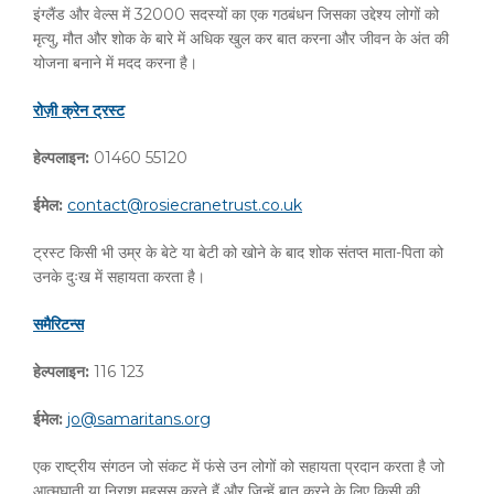
इंग्लैंड और वेल्स में 32000 सदस्यों का एक गठबंधन जिसका उद्देश्य लोगों को
मृत्यु, मौत और शोक के बारे में अधिक खुल कर बात करना और जीवन के अंत की
योजना बनाने में मदद करना है।
रोज़ी
क्रेन
ट्रस्ट
हेल्पलाइन
:
01460 55120
ईमेल
:
contact@rosiecranetrust.co.uk
ट्रस्ट किसी भी उम्र के बेटे या बेटी को खोने के बाद शोक संतप्त माता-पिता को
उनके दुःख में सहायता करता है।
समैरिटन्स
हेल्पलाइन
:
116 123
ईमेल
:
jo@samaritans.org
एक राष्ट्रीय संगठन जो संकट में फंसे उन लोगों को सहायता प्रदान करता है जो
आत्मघाती या निराश महसूस करते हैं और जिन्हें बात करने के लिए किसी की