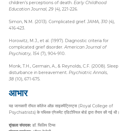
children’s perceptions of death.
Early Childhood
Education Journal, 29
(4), 221-226.
Simon, N.M. (2013). Complicated grief.
JAMA, 310
(4),
416-423.
Horowitz, M.J., et al. (1997). Diagnostic criteria for
complicated grief disorder.
American Journal of
Psychiatry, 154
(7), 904-910.
Monk, T.H., Germain, A., & Reynolds, C.F. (2008). Sleep
disturbance in bereavement.
Psychiatric Annals,
38
(10), 671-675.
आभार
यह जानकारी रॉयल कॉलेज ऑफ़ साइक्यैट्रिस्ट्स (Royal College of
Psychiatrists) के पब्लिक एंगेजमेंट एडिटोरियल बोर्ड द्वारा तैयार की गई थी।
शृंखला
संपादक
:
डॉ. फिलिप टिम्स