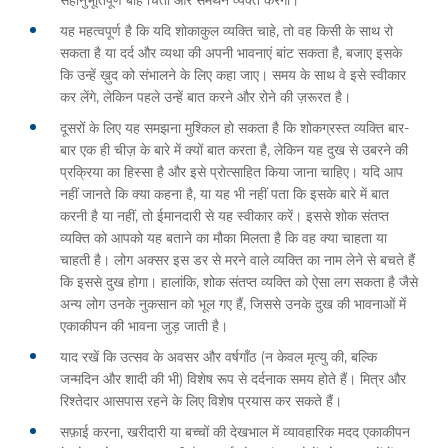
सहानुभूतिपूर्ण बांह चिंता और समर्थन व्यक्त करेगी।
यह महत्वपूर्ण है कि यदि शोकाकुल व्यक्ति चाहे, तो वह किसी के साथ रो
सकता है या दर्द और व्यथा की अपनी भावनाएं बांट सकता है, बजाए इसके
कि उन्हें ख़ुद को संभालने के लिए कहा जाए। समय के साथ वे इसे स्वीकार
कर लेंगे, लेकिन पहले उन्हें बात करने और रोने की ज़रूरत है।
दूसरों के लिए यह समझना मुश्किल हो सकता है कि शोकग्रस्त व्यक्ति बार-
बार एक ही चीज़ के बारे में क्यों बात करता है, लेकिन यह दुख से उबरने की
प्रक्रिया का हिस्सा है और इसे प्रोत्साहित किया जाना चाहिए। यदि आप
नहीं जानते कि क्या कहना है, या यह भी नहीं पता कि इसके बारे में बात
करनी है या नहीं, तो ईमानदारी से यह स्वीकार करें। इससे शोक संतप्त
व्यक्ति को आपको यह बताने का मौका मिलता है कि वह क्या चाहता या
चाहती है। लोग अक्सर इस डर से मरने वाले व्यक्ति का नाम लेने से बचते हैं
कि इससे दुख होगा। हालांकि, शोक संतप्त व्यक्ति को ऐसा लग सकता है जैसे
अन्य लोग उनके नुकसान को भूल गए हैं, जिससे उनके दुख की भावनाओं में
एकाकीपन की भावना जुड़ जाती है।
याद रखें कि उत्सव के अवसर और वर्षगाँठ (न केवल मृत्यु की, बल्कि
जन्मदिन और शादी की भी) विशेष रूप से दर्दनाक समय होते हैं। मित्र और
रिश्तेदार आसपास रहने के लिए विशेष प्रयास कर सकते हैं।
सफ़ाई करना, खरीदारी या बच्चों की देखभाल में व्यावहारिक मदद एकाकीपन