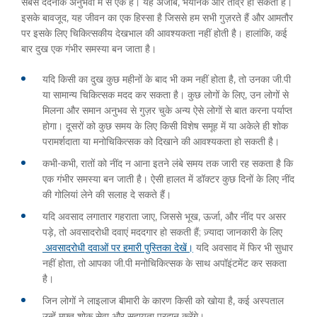
सबसे दर्दनाक अनुभवों में से एक है। यह अजीब, भयानक और तीव्र हो सकता है।
इसके बावजूद, यह जीवन का एक हिस्सा है जिससे हम सभी गुज़रते हैं और आमतौर
पर इसके लिए चिकित्सकीय देखभाल की आवश्यकता नहीं होती है। हालांकि, कई
बार दुख एक गंभीर समस्या बन जाता है।
यदि किसी का दुख कुछ महीनों के बाद भी कम नहीं होता है, तो उनका जी.पी
या सामान्य चिकित्सक मदद कर सकता है। कुछ लोगों के लिए, उन लोगों से
मिलना और समान अनुभव से गुज़र चुके अन्य ऐसे लोगों से बात करना पर्याप्त
होगा। दूसरों को कुछ समय के लिए किसी विशेष समूह में या अकेले ही शोक
परामर्शदाता या मनोचिकित्सक को दिखाने की आवश्यकता हो सकती है।
कभी-कभी, रातों को नींद न आना इतने लंबे समय तक जारी रह सकता है कि
एक गंभीर समस्या बन जाती है। ऐसी हालत में डॉक्टर कुछ दिनों के लिए नींद
की गोलियां लेने की सलाह दे सकते हैं।
यदि अवसाद लगातार गहराता जाए, जिससे भूख, ऊर्जा, और नींद पर असर
पड़े, तो अवसादरोधी दवाएं मददगार हो सकती हैं; ज़्यादा जानकारी के लिए
अवसादरोधी दवाओं पर हमारी पुस्तिका देखें।
यदि अवसाद में फिर भी सुधार
नहीं होता, तो आपका जी.पी मनोचिकित्सक के साथ अपॉइंटमेंट कर सकता
है।
जिन लोगों ने लाइलाज बीमारी के कारण किसी को खोया है, कई अस्पताल
उन्हें मुफ़्त शोक सेवा और सहायता प्रदान करेंगे।