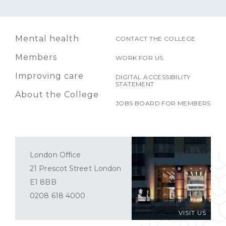
Mental health
CONTACT THE COLLEGE
Members
WORK FOR US
Improving care
DIGITAL ACCESSIBILITY
STATEMENT
About the College
JOBS BOARD FOR MEMBERS
London Office
21 Prescot Street London
E1 8BB
0208 618 4000
VISIT US