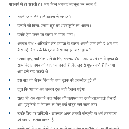
भावनाएं भी हो सकती हैं। आप निम्न भावनाएं महसूस कर सकते हैं:
अपनी जान लेने वाले व्यक्ति से नाराज़गी।
उन्होंने जो किया, उससे ख़ुद की अस्वीकृति की भावना।
उनके ऐसा करने का कारण न समझ पाना।
अपराध बोध - अधिकांश लोग हताशा के कारण अपनी जान लेते हैं: आप यह
कैसे नहीं देख सके कि मृतक कैसा महसूस कर रहा था?
उनकी मृत्यु नहीं रोक पाने के लिए अपराध बोध - आप अपने मन में मृतक के
साथ बिताए समय को याद कर सकते हैं और ख़ुद से पूछ सकते हैं कि क्या
आप इसे रोक सकते थे
इस बात को लेकर चिंता कि क्या मृतक को तकलीफ़ हुई थी
ख़ुश कि आपको अब उनका दुख नहीं देखना पड़ेगा
राहत कि अब आपको उस व्यक्ति की सहायता या उनके आत्मघाती विचारों
और प्रवृतियों से निपटने के लिए वहाँ मौजूद नहीं रहना होगा
उनके किए पर शर्मिंदगी - ख़ासकर अगर आपकी संस्कृति या धर्म आत्महत्या
को पाप या कलंक मानता है
इसके बारे में अन्य लोगों से बात करने की अनिच्छा क्योंकि a) उनकी संस्कृति