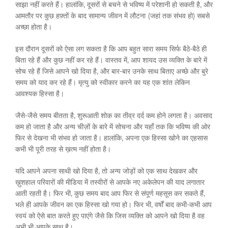
साझा नहीं करते हैं। हालांकि, दूसरों से बचने से भविष्य में परेशानी हो सकती है, और
आमतौर पर कुछ हफ़्तों के बाद सामान्य जीवन में लौटना (जहां तक संभव हो) सबसे
अच्छा होता है।
इस दौरान दूसरों को ऐसा लग सकता है कि आप बहुत सारा समय सिर्फ बैठे-बैठे ही
बिता रहे हैं और कुछ नहीं कर रहे हैं। वास्तव में, आप शायद उस व्यक्ति के बारे में
सोच रहे हैं जिसे आपने खो दिया है, और बार-बार उनके साथ बिताए अच्छे और बुरे
समय को याद कर रहे हैं। मृत्यु को स्वीकार करने का यह एक शांत लेकिन
आवश्यक हिस्सा है।
जैसे-जैसे समय बीतता है, शुरूआती शोक का तीव्र दर्द कम होने लगता है। अवसाद
कम हो जाता है और अन्य चीज़ों के बारे में सोचना और यहाँ तक ​​कि भविष्य की ओर
फिर से देखना भी संभव हो जाता है। हालांकि, अपना एक हिस्सा खोने का एहसास
कभी भी पूरी तरह से ख़त्म नहीं होता है।
यदि आपने अपना साथी खो दिया है, तो अन्य जोड़ों को एक साथ देखकर और
ख़ुशहाल परिवारों की मीडिया में तस्वीरों से आपके नए अकेलेपन की याद लगातार
आती रहती है। फिर भी, कुछ समय बाद आप फिर से संपूर्ण महसूस कर सकते हैं,
भले ही आपके जीवन का एक हिस्सा खो गया हो। फिर भी, वर्षों बाद कभी-कभी आप
स्वयं को ऐसे बात करते हुए पाएंगे जैसे कि जिस व्यक्ति को आपने खो दिया है वह
अभी भी आपके साथ है।