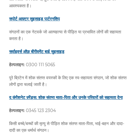
आवश्यकता है।
सपोर्ट
आफ़्टर
सुइसाइड
पार्टरनशिप
संगठनों का एक नेटवर्क जो आत्महत्या से पीड़ित या प्रभावित लोगों की सहायता
करता है।
सर्वाइवर्स
ऑफ़
बीरीवमेंट
बाई
सुइसाइड
हेल्पलाइन
:
0300 111 5065
पूरे ब्रिटेन में शोक संतप्त वयस्कों के लिए एक स्व-सहायता संगठन, जो शोक संतप्त
लोगों द्वारा चलाई जाती है।
द
कंपैशनेट
फ़्रेंड्स
:
शोक
संतप्त
माता
-
पिता
और
उनके
परिवारों
को
सहायता
देना
हेल्पलाइन
:
0345 123 2304
किसी बच्चे/बच्चों की मृत्यु से पीड़ित शोक संतप्त माता-पिता, भाई-बहन और दादा-
दादी का एक धर्मार्थ संगठन।