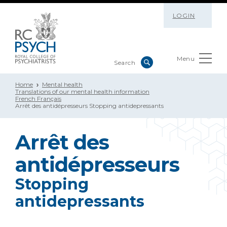
LOGIN
Menu
Home
Mental health
Translations of our mental health information
French Français
Arrêt des antidépresseurs Stopping antidepressants
Arrêt des
antidépresseurs
Stopping
antidepressants