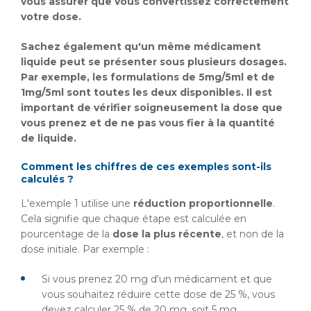
vous assurer que vous convertissez correctement
votre dose.
Sachez également qu'un même médicament
liquide peut se présenter sous plusieurs dosages.
Par exemple, les formulations de 5mg/5ml et de
1mg/5ml sont toutes les deux disponibles. Il est
important de vérifier soigneusement la dose que
vous prenez et de ne pas vous fier à la quantité
de liquide.
Comment les chiffres de ces exemples sont-ils
calculés ?
L'exemple 1 utilise une
réduction proportionnelle
.
Cela signifie que chaque étape est calculée en
pourcentage de la
dose la plus récente
, et non de la
dose initiale. Par exemple :
Si vous prenez 20 mg d'un médicament et que
vous souhaitez réduire cette dose de 25 %, vous
devez calculer 25 % de 20 mg, soit 5 mg