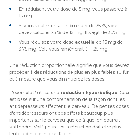
En réduisant votre dose de 5 mg, vous passerez à
15 mg
Si vous voulez ensuite diminuer de 25 %, vous
devez calculer 25 % de 15 mg. Il s'agit de 3,75 mg
Vous réduisez votre dose
actuelle
de 15 mg de
3,75 mg. Cela vous ramènerait à 11,25 mg
Une réduction proportionnelle signifie que vous devrez
procéder à des réductions de plus en plus faibles au fur
et à mesure que vous diminuerez les doses.
L'exemple 2 utilise une
réduction hyperbolique
. Ceci
est basé sur une compréhension de la façon dont les
antidépresseurs affectent le cerveau. De petites doses
d'antidépresseurs ont des effets beaucoup plus
importants sur le cerveau que ce à quoi on pourrait
s'attendre. Voilà pourquoi la réduction doit être plus
lente à des doses plus faibles.