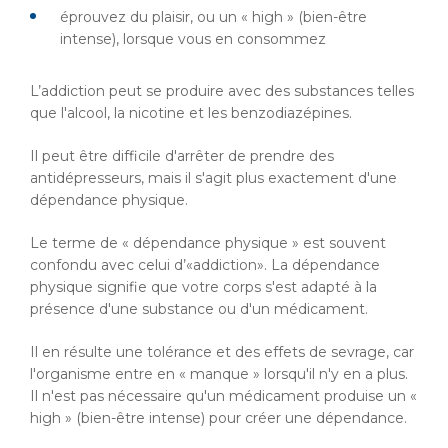
éprouvez du plaisir, ou un « high » (bien-être
intense), lorsque vous en consommez
L’addiction peut se produire avec des substances telles
que l'alcool, la nicotine et les benzodiazépines.
Il peut être difficile d'arrêter de prendre des
antidépresseurs, mais il s'agit plus exactement d'une
dépendance physique.
Le terme de « dépendance physique » est souvent
confondu avec celui d’«addiction». La dépendance
physique signifie que votre corps s'est adapté à la
présence d'une substance ou d'un médicament.
Il en résulte une tolérance et des effets de sevrage, car
l'organisme entre en « manque » lorsqu'il n'y en a plus.
Il n'est pas nécessaire qu'un médicament produise un «
high » (bien-être intense) pour créer une dépendance.