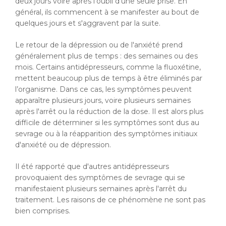
deux jours voire après l’oubli d’une seule prise. En
général, ils commencent à se manifester au bout de
quelques jours et s'aggravent par la suite.
Le retour de la dépression ou de l'anxiété prend
généralement plus de temps : des semaines ou des
mois. Certains antidépresseurs, comme la fluoxétine,
mettent beaucoup plus de temps à être éliminés par
l’organisme. Dans ce cas, les symptômes peuvent
apparaître plusieurs jours, voire plusieurs semaines
après l'arrêt ou la réduction de la dose. Il est alors plus
difficile de déterminer si les symptômes sont dus au
sevrage ou à la réapparition des symptômes initiaux
d'anxiété ou de dépression.
Il été rapporté que d'autres antidépresseurs
provoquaient des symptômes de sevrage qui se
manifestaient plusieurs semaines après l'arrêt du
traitement. Les raisons de ce phénomène ne sont pas
bien comprises.