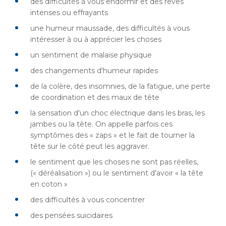
des difficultés à vous endormir et des rêves
intenses ou effrayants
une humeur maussade, des difficultés à vous
intéresser à ou à apprécier les choses
un sentiment de malaise physique
des changements d'humeur rapides
de la colère, des insomnies, de la fatigue, une perte
de coordination et des maux de tête
la sensation d'un choc électrique dans les bras, les
jambes ou la tête. On appelle parfois ces
symptômes des « zaps » et le fait de tourner la
tête sur le côté peut les aggraver.
le sentiment que les choses ne sont pas réelles,
(« déréalisation ») ou le sentiment d'avoir « la tête
en coton »
des difficultés à vous concentrer
des pensées suicidaires