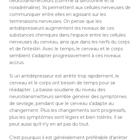
neurotransmetteurs (comme la sérotonine et la
noradrénaline). Ils permettent aux cellules nerveuses de
communiquer entre elles en agissant sur les
terminaisons nerveuses. On pense que les
antidépresseurs augmentent les niveaux de ces
substances chimiques dans l'espace entre les cellules
nerveuses du cerveau, ainsi que dans les nerfs du corps
et de l'intestin. Avec le temps, le cerveau et le corps
semblent s'adapter progressivement à ces niveaux
accrus.
Si un antidépresseur est arrêté trop rapidement, le
cerveau et le corps ont besoin de temps pour se
réadapter. La baisse soudaine du niveau des
neurotransmetteurs semble générer des symptômes
de sevrage, pendant que le cerveau s'adapte au
changement. Plus les changements sont progressifs,
plus les symptômes sont légers et bien tolérés. Il se
peut aussi qu'il n'y en ait pas du tout.
C'est pourquoi il est généralement préférable d'arrêter