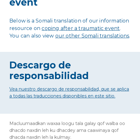
event
Below is a Somali translation of our information
resource on
coping after a traumatic event
.
You can also
view
our other Somali translations
.
Descargo de
responsabilidad
Vea nuestro descargo de responsabilidad, que se aplica
a todas las traducciones disponibles en este sitio.
Macluumaadkan waxaa loogu tala galay qof walba oo
dhacdo naxdin leh ku dhacdey ama caawinaya qof
dhacda naxdin leh la kulmay.