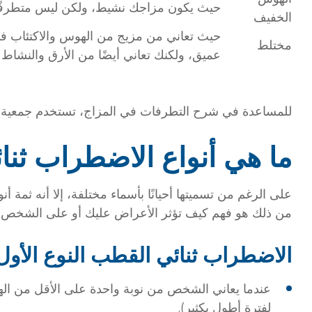
حيث يكون مزاجك نشيط، ولكن ليس متطرفً
الخفيف
حيث تعاني من مزيج من الهوس والاكتئاب ف
مختلط
عميق، ولكنك تعاني أيضًا من الأرق والنشاط.
للمساعدة في شرح التطرفات في المزاج، تستخدم جمعية Bipolar UK
ما هي أنواع الاضطراب ثن
على الرغم من تسميتها أحيانًا بأسماء مختلفة، إلا أنه ثمة أ
من ذلك هو فهم كيف تؤثر الأعراض عليك أو على الشخص .
الاضطراب ثنائي القطب النوع الأول
عندما يعاني الشخص من نوبة واحدة على الأقل من اله
لفترة أطول بكثير).