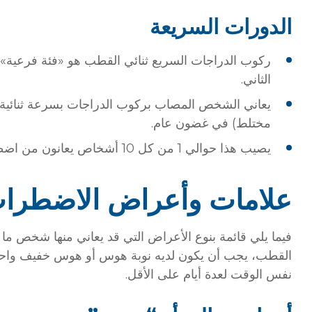
الدورات السريعة
ركوب الدراجات السريع ثنائي القطب هو «فئة فرعية» م
الثاني.
يعاني الشخص المصاب بركوب الدراجات بسرعة ثنائية ا
مختلط) في غضون عام.
يصيب هذا حوالي 1 من كل 10 أشخاص يعانون من اضطراب ثنائي القطب.
علامات وأعراض الاضطراب
فيما يلي قائمة بنوع الأعراض التي قد يعاني منها شخص ما 
القطب، يجب أن يكون لديه نوبة هوس أو هوس خفيف واحدة
نفس الوقت لعدة أيام على الأقل.