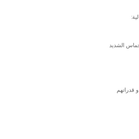
لية
لحماس الشديد
و قدراتهم