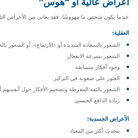
أعراض عالية أو “هوس”
عندما يكون شخص ما مهووسًا، فقد يعاني من الأعراض التا:
العقلية:
الشعور بالسعادة الشديدة أو «الارتفاع»، أو الشعور با
الشعور بسرعة الانفعال
وجود أفكار متسابقة
العثور على صعوبة في التركيز
الشعور بالثقة المفرطة وتضخيم الأفكار حول أنفسهم أ
زيادة الدافع الجنسي
الأعراض الجسدية:
يتحدث أكثر من المعتاد