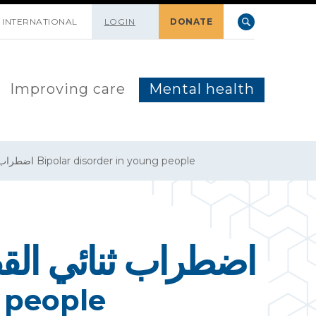
INTERNATIONAL
LOGIN
DONATE
Improving care
Mental health
اضطراب ثنائي القطبعند الأطفال والشباب Bipolar disorder in young people
اضطراب ثنائي الق
g people