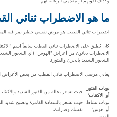
وكذلك لذويهم أو مقدمي الرعاية لهم.
ما هو الاضطراب ثنائي ال
اضطراب ثنائي القطب هو مرض نفسي خطير يمر فيه المري.
كان يُطلق على الاضطراب ثنائي القطب سابقاً اسم "الاكتئا
الاضطراب يعانون من أعراض "الهوس" (أي الشعور الشديد ب
الشعور الشديد بالحزن والفتور).
يعاني مرضى الاضطراب ثنائي القطب من بعض الأعراض ال:
نوبات الفتور
حيث تشعر بحالة من الفتور الشديد والاكتئاب.
أو 'الاكتئاب'
نوبات نشاط
حيث تشعر بالسعادة الغامرة وتصبح شديد النش
أو 'هوس'
نفسك وقدراتك.
الهوس