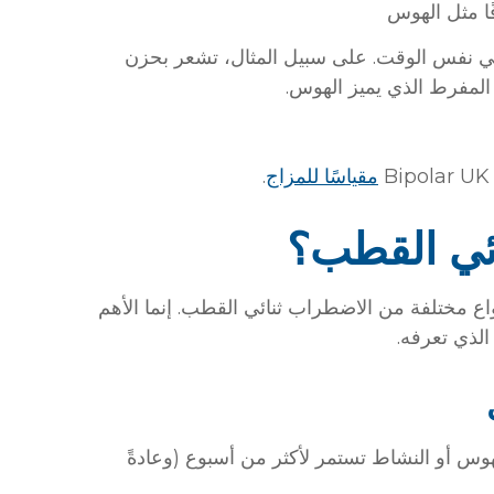
ا مثل الهوس
ي نفس الوقت. على سبيل المثال، تشعر بحزن
 المفرط الذي يميز الهوس
.
مقياسًا للمزاج
ائي القطب؟
نواع مختلفة من الاضطراب ثنائي القطب. إنما الأهم
الذي تعرفه
وس أو النشاط تستمر لأكثر من أسبوع (وعادةً