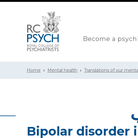
Become a psychi
Home
Mental health
Translations of our menta
ب
Bipolar disorder