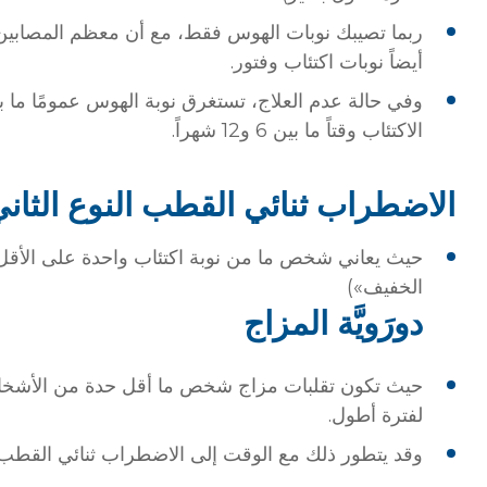
ربما تصيبك نوبات الهوس فقط، مع أن معظم المصابين 
أيضاً نوبات اكتئاب وفتور.
الاكتئاب وقتاً ما بين 6 و12 شهراً.
الاضطراب ثنائي القطب النوع الثان
حيث يعاني شخص ما من نوبة اكتئاب واحدة على الأق
الخفيف»)
دورَويَّة المزاج
لفترة أطول.
وقد يتطور ذلك مع الوقت إلى الاضطراب ثنائي القطب.