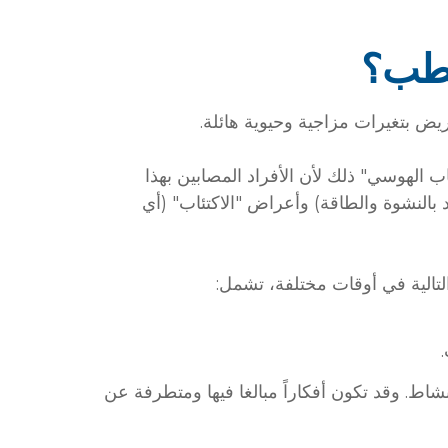
قطب؟
ض بتغيرات مزاجية وحيوية هائلة
ب الهوسي" ذلك لأن الأفراد المصابين بهذا
النشوة والطاقة) وأعراض "الاكتئاب" (أي
تالية في أوقات مختلفة، تشمل
اط. وقد تكون أفكاراً مبالغا فيها ومتطرفة عن