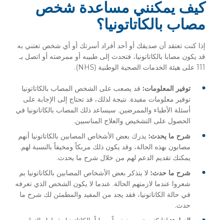
كيف يمكنني مساعدة شخص
مصاب بالكاتاتونيا؟
إذا كنت تعتقد أن صديقك أو أحد أفراد أسرتك أو أي شخص تعتني به
قد يكون مصابا بالكاتاتونيا، فتحدث إلى طبيبه أو ممرضته أو اتصل بـ
111 على هيئة الخدمات الصحية الوطنية (NHS).
توفير المعلومات:
قد يصعب على الشخص المصاب بالكاتاتونيا
توفير معلومات مفيدة. نتيجة لذلك، قد تحتاج إلى الإجابة على
أسئلة الأطباء والممرضين. سيساعد ذلك المصاب بالكاتاتونيا في
الحصول على التشخيص والعلاج المناسبين.
شرح ما يحدث:
يدرك بعض الأشخاص المصابين بالكاتاتونيا أنهم
مصابون بهذه الحالة، وقد يكون ذلك مربكاً ومخيفاً بالنسبة لهم.
يمكنك تقديم الدعم لهم من خلال شرح ما يحدث.
شرح ما حدث:
لا يتذكر بعض الأشخاص المصابين بالكاتاتونيا بم
شعروا عندما لازمتهم الحالة. عندما لا يكون الشخص الذي تعرفه
في حالة الكاتاتونيا، فقد يجد من المفيد والمطمئن لك شرح ما
حدث.