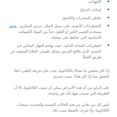
الالتهابات
إصابات الدماغ
تعاطي المخدرات والكحول
الاضطرابات الأيضية، على سبيل المثال، مرض السكري،
حيث
يستخدم الجسم الكثير أو القليل جداً من المواد الكيميائية
الأساسية التي تحافظ على صحتك.
اضطرابات المناعة الذاتية، حيث يهاجم الجهاز المناعي في
الجسم، الذي يكافح المرض بشكل طبيعي، الخلايا السليمة عن
طريق الخطأ.
إذا كان شخص ما مصابًا بالكاتاتونيا، يجب على فريقه الطبي دائمًا
التحقق مما إذا كان هناك سبب جسدي.
على الرغم من أن هذه الأمراض يمكن أن تسبب الكاتاتونيا، إلا أن
الطريقة التي تتسبب فيها ذلك غير واضحة.
ليس كل من يعاني من هذه الحالات النفسية والجسدية سيصاب
الكاتاتونيا، ولا نعرف بالضبط سبب ذلك.