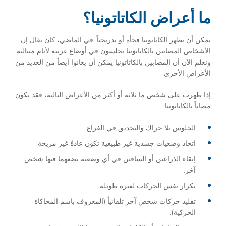
ما أعراض الكاتاتونيا؟
يمكن أن يظهر الكاتاتونيا فجأة أو تدريجياً. في الماضي، كان يقال إن
الأشخاص المصابين بالكاتاتونيا يجلسون في أوضاع غريبة لأيام متتالية.
ونعلم الآن أن المصابين بالكاتاتونيا يمكن أن يعانوا أيضاً من العديد من
الأعراض الأخرى.
إذا ظهرت على شخص ما ثلاثة أو أكثر من الأعراض التالية، فقد يكون
مصاباً بالكاتاتونيا:
الجلوس بلا حراك والتحديق في الفراغ.
اتخاذ وضعيات جسدية غير طبيعية تكون عادةً غير مريحة.
إبقاء الذراعين أو الساقين في أي وضعية يضعهما فيها شخص
آخر.
تكرار نفس الحركات لفترة طويلة.
تقليد حركات شخص آخر تلقائياً (المعروف باسم المحاكاة
الحركية).