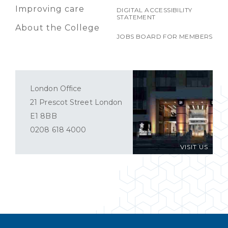
Improving care
DIGITAL ACCESSIBILITY
STATEMENT
About the College
JOBS BOARD FOR MEMBERS
London Office
21 Prescot Street London
E1 8BB
0208 618 4000
VISIT US