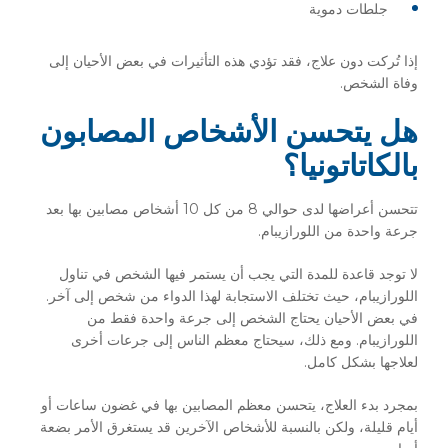
جلطات دموية
إذا تُركت دون علاج، فقد تؤدي هذه التأثيرات في بعض الأحيان إلى
وفاة الشخص.
هل يتحسن الأشخاص المصابون
بالكاتاتونيا؟
تتحسن أعراضها لدى حوالي 8 من كل 10 أشخاص مصابين بها بعد
جرعة واحدة من اللورازيبام.
لا توجد قاعدة للمدة التي يجب أن يستمر فيها الشخص في تناول
اللورازيبام، حيث تختلف الاستجابة لهذا الدواء من شخص إلى آخر.
في بعض الأحيان يحتاج الشخص إلى جرعة واحدة فقط من
اللورازيبام. ومع ذلك، سيحتاج معظم الناس إلى جرعات أخرى
لعلاجها بشكل كامل.
بمجرد بدء العلاج، يتحسن معظم المصابين بها في غضون ساعات أو
أيام قليلة، ولكن بالنسبة للأشخاص الآخرين قد يستغرق الأمر بضعة