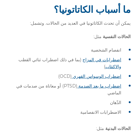
ما أسباب الكاتاتونيا؟
يمكن أن تحدث الكاتاتونيا في العديد من الحالات. وتشمل:
الحالات النفسية
مثل:
انفصام الشخصية
اضطرابات في المزاج
(بما في ذلك اضطراب ثنائي القطب
والاكتئاب
)
اضطراب الوسواس القهري
(OCD)
اضطراب ما بعد الصدمة
(PTSD) أو معاناة من صدمات في
الماضي
الذّهان
الاضطرابات الانفصامية
الحالات البدنية
مثل: