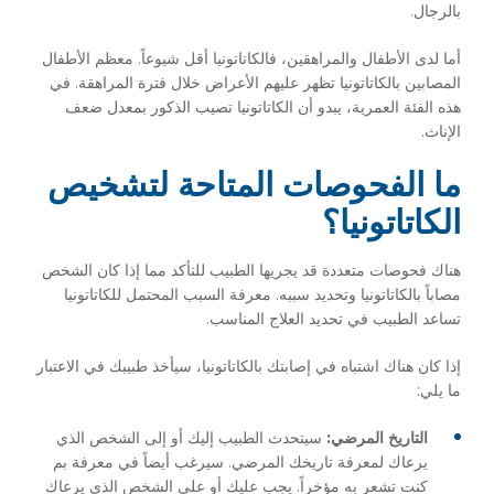
بالرجال.
أما لدى الأطفال والمراهقين، فالكاتاتونيا أقل شيوعاً. معظم الأطفال
المصابين بالكاتاتونيا تظهر عليهم الأعراض خلال فترة المراهقة. في
هذه الفئة العمرية، يبدو أن الكاتاتونيا تصيب الذكور بمعدل ضعف
الإناث.
ما الفحوصات المتاحة لتشخيص
الكاتاتونيا؟
هناك فحوصات متعددة قد يجريها الطبيب للتأكد مما إذا كان الشخص
مصاباً بالكاتاتونيا وتحديد سببه. معرفة السبب المحتمل للكاتاتونيا
تساعد الطبيب في تحديد العلاج المناسب.
إذا كان هناك اشتباه في إصابتك بالكاتاتونيا، سيأخذ طبيبك في الاعتبار
ما يلي:
التاريخ المرضي:
سيتحدث الطبيب إليك أو إلى الشخص الذي
يرعاك لمعرفة تاريخك المرضي. سيرغب أيضاً في معرفة بم
كنت تشعر به مؤخراً. يجب عليك أو على الشخص الذي يرعاك