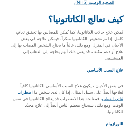
الصحية الوطنية (NHS).
كيف نعالج الكاتاتونيا؟
يُمكن علاج حالات الكاتاتونيا، كما يُمكن للمصابين بها تحقيق تعافٍ
كامل. إذا تم تشخيص الكاتاتونيا مبكراً، فيمكن علاجه في بعض
الأحيان في المنزل. ومع ذلك، غالباً ما يحتاج الشخص المصاب بها إلى
علاج أو دعم مكثف. قد يعني ذلك أنهم بحاجة إلى الذهاب إلى
المستشفى.
علاج السبب الأساسي
في بعض الأحيان ، يكون علاج السبب الأساسي للكاتاتونيا كافياً
لعلاجها أيضاً. على سبيل المثال، إذا كان لدى شخص ما
اضطراب
ثنائي القطب
، فمعالجة هذا الاضطراب قد يعالج الكاتاتونيا في نفس
الوقت. ومع ذلك، سيحتاج معظم الناس أيضاً إلى علاج محدّد
للكاتاتونيا.
اللورازيبام