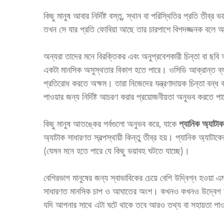
কিছু মানুষ আবার নির্দিষ্ট বস্তু, স্থান বা পরিস্থিতির প্রতি তী
তখন সে যার প্রতি ফোবিয়া আছে তার চারপাশে বিপদজ্জনক বলে 
অন্যরা তাদের মনে বিরক্তিকর এবং অনুপ্রবেশকারী চিন্তা বা ছবি
একটা মানসিক অসুস্থতার বিকাশ হতে পারে। ওসিডি আক্রান্ত ব্যক
প্রতিরোধ করতে অক্ষম। তারা নিজেদের যন্ত্রণাদায়ক চিন্তা বন্ধ
পাওয়ার জন্য নির্দিষ্ট আচরণ করার প্রয়োজনীয়তা অনুভব করতে প
কিছু মানুষ আতঙ্কের পর্বগুলো অনুভব করে, যাকে
প্যানিক অ্যাটা
অ্যাটাক সাধারণত স্বল্পস্থায়ী কিন্তু তীব্র হয়। প্যানিক অ্যাটা
(যেমন মনে হতে পারে যে কিছু ভয়াবহ ঘটতে যাচ্ছে)।
বেশিরভাগ মানুষের জন্য স্বাভাবিকের চেয়ে বেশি উদ্বিগ্ন হওয়া 
সাধারণত মানসিক চাপ ও আঘাতের অংশ। কখনও কখনও উদ্বেগ আরও 
যদি আপনার সাথে এটা ঘটে থাকে তবে আরও তথ্য বা সহায়তা পাও