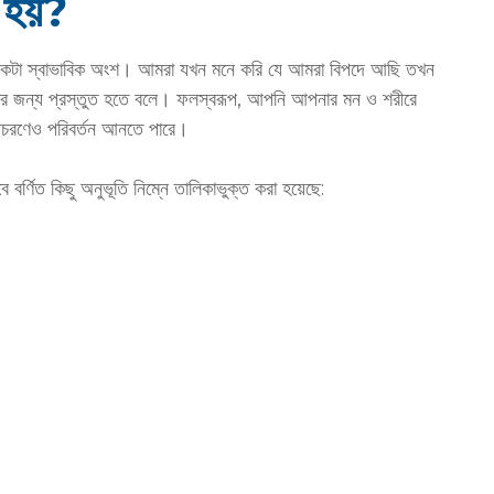
ি হয়?
ার একটা স্বাভাবিক অংশ। আমরা যখন মনে করি যে আমরা বিপদে আছি তখন
রার জন্য প্রস্তুত হতে বলে। ফলস্বরূপ, আপনি আপনার মন ও শরীরে
আচরণেও পরিবর্তন আনতে পারে।
 বর্ণিত কিছু অনুভূতি নিম্নে তালিকাভুক্ত করা হয়েছে: