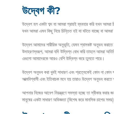
উদ্বেগ কী?
উদ্বেগ হল একটা শব্দ যা আমরা প্রায়ই ব্যবহার করি যখন আমরা 
যখন আমরা এমন কিছু নিয়ে চিন্তিত হই যা ঘটতে যাচ্ছে বা আমর
উদ্বেগ আমাদের শারীরিক অনুভূতি, যেমন শ্বাসকষ্ট অনুভব করাতে
উদাহরণস্বরূপ, আমরা যদি উদ্বিগ্ন বোধ করি তাহলে আমরা অতিরিক
এগুলো আমাদেরকে আরও বেশি উদ্বিগ্ন করে তুলতে পারে।
উদ্বেগ অনুভব করা খুবই সাধারণ এবং প্রত্যেকেই কোন না কোন
আত্মবিশ্বাসী এবং ইতিবাচক মনে হয় তারাও উদ্বেগ অনুভব করতে
আপনার নিজের আবেগ নিয়ন্ত্রণে সমস্যা হচ্ছে তা স্বীকার করার জন্
মানুষের একটা সাধারণ অভিজ্ঞতা (বিশেষ করে মানসিক চাপের সময়