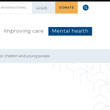
INTERNATIONAL
LOGIN
DONATE
Improving care
Mental health
ty for children and young people