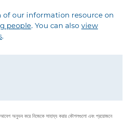
n of our information resource on
ng people
. You can also
view
s
.
র আবেগ অনুভব করে নিজেকে সাহায্য করার কৌশলগুলো এবং প্রয়োজনে