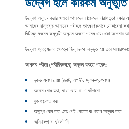
উদ্বেগ হলে কীরকম অনুভূত
উদ্বেগ অনুভব করার ক্ষমতা আমাদের নিজেদের নিরাপত্তা রক্ষ
আমাদের মস্তিষ্ক আমাদের শরীরকে তাৎক্ষণিকভাবে মোকাবেলা ক
বিভিন্ন ধরনের অনুভূতি অনুভব করতে পারেন এবং এটা আপনার 
উদ্বেগ প্রত্যেকের ক্ষেত্রে ভিন্নভাবে অনুভূত হয় তবে সাধারণভাবে
আপনার শরীরে (শারীরিকভাবে) অনুভব করতে পারেন:
দ্রুত শ্বাস নেয়া (ছোট, অগভীর শ্বাস-প্রশ্বাস)
অজ্ঞান বোধ করা, মাথা ঘোরা বা পা কাঁপানো
বুক ধড়ফড় করা
অসুস্থ বোধ করা এবং পেট গোলান বা খারাপ অনুভব করা
অস্থিরতা বা ছটফটানি