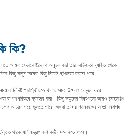
কি কি?
্য মতে আমরা যেভাবে উদ্বেগ অনুভব করি তার অভিজ্ঞতা ব্যক্তি থেকে
যদিকে কিছু মানুষ অনেক কিছু নিয়েই দুশ্চিন্তা করতে পারে।
ার সময় বা নির্দিষ্ট পরিস্থিতিতে থাকার সময় উদ্বেগ অনুভব করে।
য়া বা গণপরিবহন ব্যবহার করা। কিছু স্কুলের বিষয়গুলো আরও চ্যালেঞ্জিং
য়ে চলার আচরণ গড়ে তুলতে পারে, অথবা তাদের শয়নকক্ষের মতো ‘নিরাপদ
িন্তিত থাকে যা নিয়ন্ত্রণ করা কঠিন মনে হতে পারে।