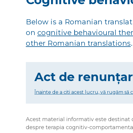
Below is a Romanian translat
on
cognitive behavioural the
other Romanian translations
.
Act de renunța
Înainte de a citi acest lucru, vă rugăm să 
Acest material informativ este destinat 
despre terapia cognitiv-comportamental