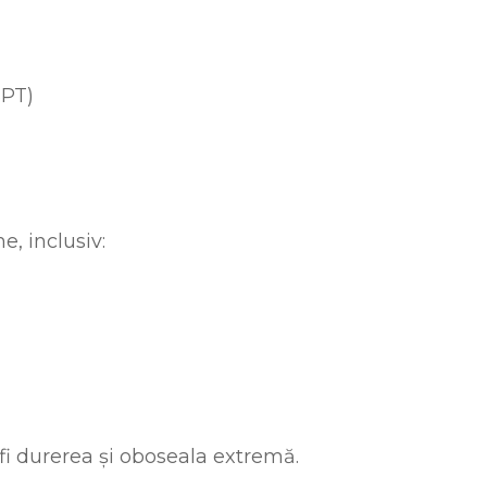
SPT)
e, inclusiv:
fi durerea și oboseala extremă.