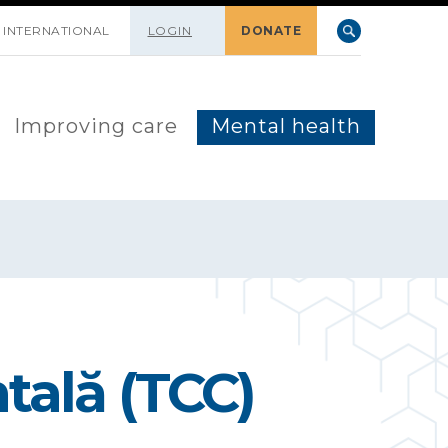
INTERNATIONAL
LOGIN
DONATE
Improving care
Mental health
tală (TCC)