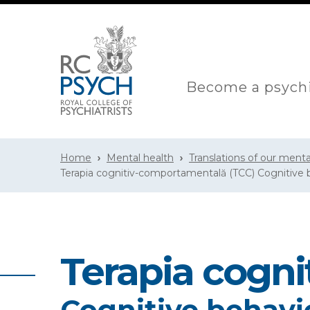
Become a psychi
Home
Mental health
Translations of our menta
Terapia cognitiv-comportamentală (TCC) Cognitive b
Terapia cogn
Cognitive behavi