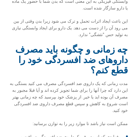
وابستگی فیزیکی به این معنی است که بدن شما با حضور یک ماده
یا دارو سازگار شده است.
این باعث ایجاد اثرات تحمل و ترک می شود زیرا بدن وقتی از بین
می رود آن را از دست می دهد. یک دارو برای ایجاد وابستگی نیازی
به تولید حس "نئشگی" ندارد.
چه زمانی و چگونه باید مصرف
داروهای ضد افسردگی خود را
قطع کنم؟
مدت زمانی که یک داروی ضد افسردگی مصرف می کنید بستگی به
این دارد که چرا آنها را برای شما تجویز کرده اند و آیا قبلا مجبور به
مصرف آن بوده اید یا خیر. از پزشک خود بپرسید که چه زمانی بهتر
است شروع به کاهش و سپس قطع مصرف داروی ضد افسردگی
خود کنید.
ممکن است نیاز باشد تا موارد زیر را به توازن برسانید:
فوایدی که از مصرف یک داروی ضد افسردگی دریافت می