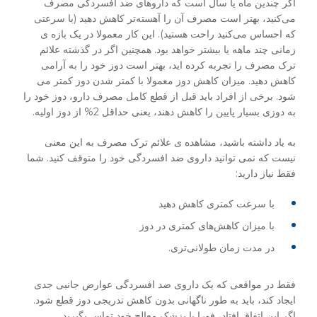
اگر چندین ماه یا سال است که داروهای ضد افسردگی مصرف
می‌کنید، بهتر است مصرف آن را آهسته‌تر کاهش دهید (با سرعتی
که احساس می‌کنید راحت هستید). این کار معمولا در یک بازه ی
زمانی چند ماهه یا بیشتر خواهد بود. همچنین اگر در گذشته علائم
ترک مصرف را تجربه کرده اید، بهتر است دوز خود را به آرامی
کاهش دهید. میزان کاهش دوز معمولا با کمتر شدن دوز کمتر می
شود. برخی از افراد باید قبل از قطع کامل مصرف دارو، دوز خود را
به دوزی بسیار پایین را کاهش دهند، یعنی حداقل 2% از دوز اولیه.
به یاد داشته باشید، مشاهده ی علائم ترک مصرف به این معنی
نیست که نمی توانید داروی ضد افسردگی خود را متوقف کنید. شما
فقط نیاز دارید:
با سرعت کمتری کاهش دهید
با میزان کاهش‌های کمتری در دوز
در مدت زمان طولانی‌تری.
فقط در مواقعی که یک داروی ضد افسردگی عوارض جانبی جدی
ایجاد کند، باید به طور ناگهانی بدون کاهش تدریجی دوز قطع شود.
اگر این اتفاق افتاد، فورا با پزشک معالج خود تماس بگیرید.