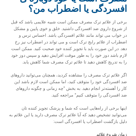
افسردگی یا اضطراب من؟
برخی از علائم ترک مصرف ممکن است شبیه علایمی باشد که قبل
از شروع داروی ضد افسردگی داشتید. خلق و خوی پایین و مشکل
در خواب می تواند مانند علائم افسردگی باشد. احساس ترس و
اضطراب از علائم رایج ترک است و می تواند در اضطراب نیز رخ
دهد. در این صورت باید با تجویز کننده خود صحبت کنید. ممکن است
لازم باشد دوز خود را به طور موقت افزایش دهید و سپس دوز خود
را به تدریج کاهش دهید تا علائم ترک مصرف شما کاهش یابد.
اگر علائم ترک مصرف را مشاهده کردید، همچنان می‌توانید داروهای
ضد افسردگی خود را متوقف کنید، اما ممکن است لازم باشد این
کار را آهسته‌تر انجام دهید. به بخش "چه زمانی و چگونه داروهای
ضد افسردگی را متوقف کنیم" مراجعه کنید.
اینها برخی از راه‌هایی است که شما و پزشک تجویز کننده ‌تان
می‌توانید تشخیص دهید که آیا علائم ترک مصرف دارید یا این علائم به
دلیل بازگشت اضطراب یا افسردگی است:
زمان شروع علائم