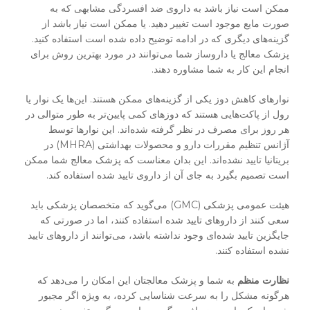
ممکن است نیاز باشد به داروی ضد افسردگی مشابهی که به
صورت مایع موجود است تغییر دهید. یا ممکن است نیاز باشد از
گزینه‌های دیگری که در ادامه توضیح داده شده است استفاده کنید.
پزشک معالج یا داروساز شما می‌توانند در مورد بهترین روش برای
انجام این کار به شما مشاوره دهند.
نوارهای کاهش دوز یکی از گزینه‌های ممکن هستند. این‌ها یک نوار یا
رول از پاکت‌هایی هستند که دوزهای کمی پایین‌تر به طور متوالی در
هر روز برای مصرف در نظر گرفته شده‌اند. این نوارها توسط
آژانس تنظیم مقررات دارو و محصولات بهداشتی (MHRA) در
بریتانیا تایید نشده‌اند. این بدان معناست که پزشک معالج شما ممکن
است تصمیم بگیرد به جای آن از داروی تایید شده استفاده کند.
هیئت عمومی پزشکی (GMC) می‌گوید که متخصصان پزشکی باید
سعی کنند از داروهای تایید شده استفاده کنند، اما در صورتی که
جایگزین تایید شده‌ای وجود نداشته باشد، می‌توانند از داروهای تایید
نشده استفاده کنند.
نظارت منظم
به شما و پزشک معالجتان این امکان را می‌دهد که
هرگونه مشکل را به سرعت شناسایی کرده، به ویژه اگر مجبور