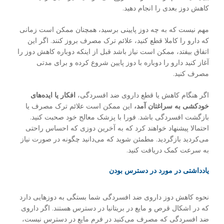
کاهش دوز بعدی را انجام دهید.
مهم نیست که به چه دوز پایینی برسید، همچنان ممکن است زمانی
که دارو را کاملا قطع کنید، علائم ترک مصرف بروز کنند. اگر این
اتفاق بیفتد، ممکن است نیاز باشد قبل از اینکه دوباره کاهش دوز را
آغاز کنید دارو را دوباره با دوز پایین شروع کرده و برای مدتی
مصرف کنید.
اگر هنگام کاهش یا قطع داروی ضد افسردگی،
افکار یا ایده
های
خودکشی به سراغتان آمد،
این ممکن است علائم ترک مصرف یا
بازگشت افسردگی باشد. فورا با پزشک معالج خود صحبت کنید.
احتمالا پیشنهاد خواهند کرد که به آخرین دوزی که احساس راحتی
می‌کردید بازگردید. مطمئن شوید که می‌دانید چگونه در صورت نیاز
به سرعت کمک دریافت کنید.
یادداشتی در مورد در دسترس بودن
نحوه کاهش دوز داروی ضد افسردگی شما بستگی به دوزهایی دارد
که در اشکال قرص و مایع در بریتانیا در دسترس هستند. اگر داروی
ضد افسردگی که مصرف می‌کنید در فرم مایع در دسترس نیست،