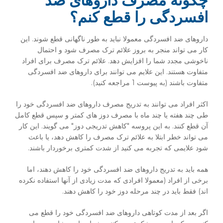
چگونه مصرف داروهای ضد
افسردگی را قطع کنم؟
داروهای ضد افسردگی معمولا نباید به طور ناگهانی قطع شوند. این
کار می تواند منجر به بروز علائم ترک مصرف شود و احتمال
ناخوشی مجدد شما را افزایش دهد. علائم ترک مصرف برای افراد
متفاوت هستند. این علایم می توانند برای داروهای ضد افسردگی
متفاوت باشند (به پیوست 1 مراجعه کنید).
اکثر افراد می توانند به تدریج مصرف داروهای ضد افسردگی خود را
طی چند هفته یا چند ماه با مصرف دوز های کمتر و سپس قطع کامل
آن قطع کنند. به این پروسه "کاهش تدریجی دوز" می گویند. این کار
می تواند خطر ابتلا به علائم ترک مصرف را کاهش دهد، یا باعث
شود علایمی که تجربه می کنید از شدت کمتری برخوردار باشند.
همه باید به تدریج داروهای ضد افسردگی خود را کاهش دهند، اما
برخی از افراد (معمولا افرادی که مدت زیادی از آنها استفاده نکرده
اند) فقط باید در چند مرحله دوز خود را کاهش دهند.
اگر بعد از مدت کوتاهی داروهای ضد افسردگی خود را قطع می