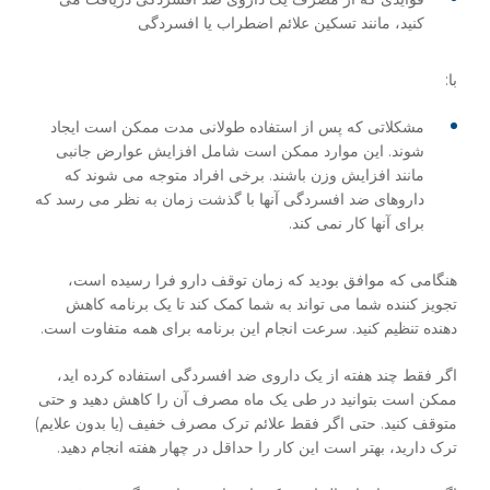
کنید، مانند تسکین علائم اضطراب یا افسردگی
با:
مشکلاتی که پس از استفاده طولانی مدت ممکن است ایجاد
شوند. این موارد ممکن است شامل افزایش عوارض جانبی
مانند افزایش وزن باشند. برخی افراد متوجه می شوند که
داروهای ضد افسردگی آنها با گذشت زمان به نظر می رسد که
برای آنها کار نمی کند.
هنگامی که موافق بودید که زمان توقف دارو فرا رسیده است،
تجویز کننده شما می تواند به شما کمک کند تا یک برنامه کاهش
دهنده تنظیم کنید. سرعت انجام این برنامه برای همه متفاوت است.
اگر فقط چند هفته از یک داروی ضد افسردگی استفاده کرده اید،
ممکن است بتوانید در طی یک ماه مصرف آن را کاهش دهید و حتی
متوقف کنید. حتی اگر فقط علائم ترک مصرف خفیف (یا بدون علایم)
ترک دارید، بهتر است این کار را حداقل در چهار هفته انجام دهید.