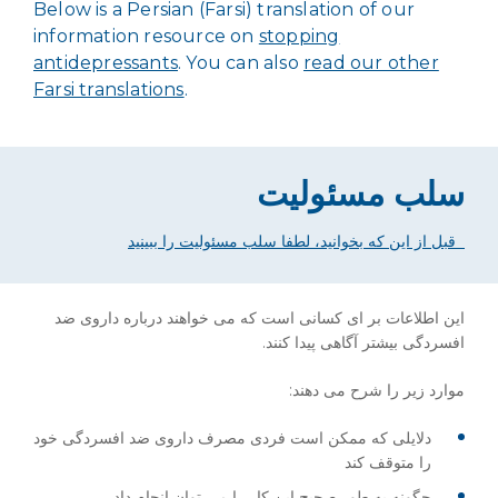
Below is a Persian (Farsi) translation of our
information resource on
stopping
antidepressants
. You can also
read our other
Farsi translations
.
سلب مسئولیت
قبل از این که بخوانید، لطفا سلب مسئولیت را ببینید
این اطلاعات بر ای کسانی است که می خواهند درباره داروی ضد
افسردگی بیشتر آگاهی پیدا کنند.
موارد زیر را شرح می دهند:
دلایلی که ممکن است فردی مصرف داروی ضد افسردگی خود
را متوقف کند
چگونه به طور صحیح این کار را می توان انجام داد