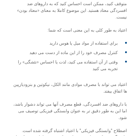
متوقف کنید، ممکن است احساس کنید که به داروهای ضد
افسردگی معتاد هستید. این موضوع کاملا به معنای «معتاد بودن»
نیست.
اعتیاد به طور کلی به این معنی است که شما:
برای استفاده از مواد میل یا هوس دارید
کنترل مصرف خود را از این ماده از دست می دهید
وقتی از آن استفاده می کنید، لذت یا احساس «نئشگی» را
تجربه می کنید
اعتیاد می تواند با مصرف موادی مانند الکل، نیکوتین و بنزودیازپین
ها اتفاق بیفتد.
با داروهای ضد افسردگی، قطع مصرف آنها می تواند دشوار باشد،
اما این به طور دقیق تر به عنوان وابستگی فیزیکی توصیف می
شود.
اصطلاح "وابستگی فیزیکی" با اعتیاد اشتباه گرفته شده است.