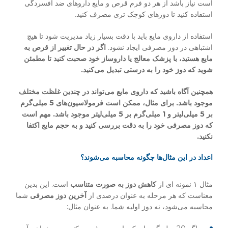
است نیاز باشد از هر دو فرم قرص و مایع داروهای ضد افسردگی
استفاده کنید تا دوزهای کوچک تری مصرف کنید.
استفاده از داروی مایع باید با دقت بسیار زیاد مدیریت شود تا هیچ
اشتباهی در دوز مصرفی ایجاد نشود.
اگر در حال تغییر از قرص به
مایع هستید، با پزشک معالج یا داروساز خود صحبت کنید تا مطمئن
شوید که دوز خود را به درستی تبدیل می
کنید.
همچنین آگاه باشید که داروی مایع می
تواند در چندین غلظت مختلف
موجود باشد. برای مثال، ممکن است فرمولاسیون
های 5 میلی
گرم
بر 5 میلی
لیتر و 1 میلی
گرم بر 5 میلی
لیتر موجود باشد. مهم است
که دوز مصرفی خود را به دقت بررسی کنید و به حجم مایع اکتفا
نکنید.
اعداد در این مثال‌ها چگونه محاسبه می‌شوند؟
مثال ۱ نمونه ای از
کاهش دوز به صورت متناسب
است. این بدین
معناست که هر مرحله به عنوان درصدی از
آخرین دوز مصرفی
شما
محاسبه می‌شود، نه دوز اولیه شما. به عنوان مثال: