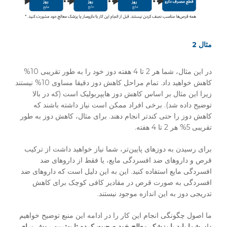
مثال 2
در این مثال، شما هر 2 تا 4 هفته دوز خود را به طور تقریبی 10%
کاهش خواهید داد. تمام مراحل کاهش دوز دقیقا مساوی 10% نیستند
زیرا این مثال بر اساس کاهش دوز هایپربولیک است (که در بالا
توضیح داده شد). برخی افراد ممکن است نیاز داشته باشند که
کاهش دوز را حتی کندتر انجام دهند. برای مثال، کاهش دوز به طور
تقریبی 5% هر 2 تا 4 هفته.
برای رسیدن به دوزهای پایین‌تر، شما نیاز خواهید داشت از ترکیب
قرص و داروهای ضد افسردگی مایع، یا فقط از داروهای ضد
افسردگی مایع استفاده کنید. این به این دلیل است که داروهای ضد
افسردگی به صورت قرص در مقادیر کافی کوچک برای کاهش
تدریجی دوز به این اندازه موجود نیستند.
ما اصول چگونگی انجام این کار را در ادامه این منبع توضیح خواهیم
داد.
شما باید با پزشک معالج خود صحبت کرده تا بهترین روش برای