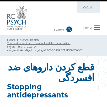
LOGIN
Menu
Home
Mental health
Translations of our mental health information
Persian (Farsi) فارسی
قطع کردن داروهای ضد افسردگی Stopping antidepressants
قطع کردن داروهای ضد
افسردگی
Stopping
antidepressants