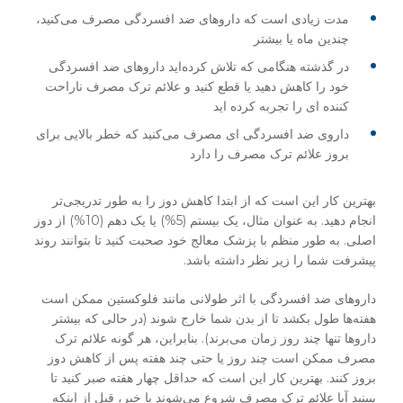
مدت زیادی است که داروهای ضد افسردگی مصرف می‌کنید،
چندین ماه یا بیشتر
در گذشته هنگامی که تلاش کرده‌اید داروهای ضد افسردگی
خود را کاهش دهید یا قطع کنید و علائم ترک مصرف ناراحت
کننده ای را تجربه کرده اید
داروی ضد افسردگی ای مصرف می‌کنید که خطر بالایی برای
بروز علائم ترک مصرف را دارد
بهترین کار این است که از ابتدا کاهش دوز را به طور تدریجی‌تر
انجام دهید. به عنوان مثال، یک بیستم (5%) یا یک دهم (10%) از دوز
اصلی. به طور منظم با پزشک معالج خود صحبت کنید تا بتوانند روند
پیشرفت شما را زیر نظر داشته باشد.
داروهای ضد افسردگی با اثر طولانی مانند فلوکستین ممکن است
هفته‌ها طول بکشد تا از بدن شما خارج شوند (در حالی که بیشتر
داروها تنها چند روز زمان می‌برند). بنابراین، هر گونه علائم ترک
مصرف ممکن است چند روز یا حتی چند هفته پس از کاهش دوز
بروز کنند. بهترین کار این است که حداقل چهار هفته صبر کنید تا
ببینید آیا علائم ترک مصرف شروع می‌شوند یا خیر، قبل از اینکه