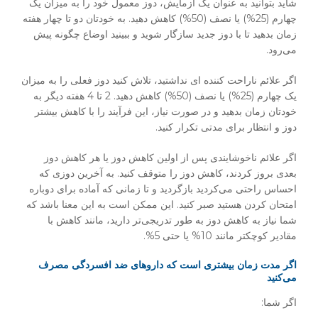
شاید بتوانید به عنوان یک آزمایش، دوز معمول خود را به میزان یک
چهارم (25%) یا نصف (50%) کاهش دهید. به خودتان دو تا چهار هفته
زمان بدهید تا با دوز جدید سازگار شوید و ببینید اوضاع چگونه پیش
می‌رود.
اگر علائم ناراحت کننده ای نداشتید، تلاش کنید دوز فعلی را به میزان
یک چهارم (25%) یا نصف (50%) کاهش دهید. 2 تا 4 هفته دیگر به
خودتان زمان بدهید و در صورت نیاز، این فرآیند را با کاهش بیشتر
دوز و انتظار برای مدتی تکرار کنید.
اگر علائم ناخوشایندی پس از اولین کاهش دوز یا هر کاهش دوز
بعدی بروز کردند، کاهش دوز را متوقف کنید. به آخرین دوزی که
احساس راحتی می‌کردید بازگردید و تا زمانی که آماده برای دوباره
امتحان کردن هستید صبر کنید. این ممکن است به این معنا باشد که
شما نیاز به کاهش دوز به طور تدریجی‌تر دارید، مانند کاهش با
مقادیر کوچکتر مانند 10% یا حتی 5%.
اگر مدت زمان بیشتری است که داروهای ضد افسردگی مصرف
می‌کنید
اگر شما: