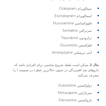
سیتالوپرام Citalopram
اسیتالوپرام Escitalopram
فلووکسامین Fluvoxamine
سرترالین Sertraline
ترازودون Trazodone
فلوکستین Fluoxetine
آمی تریپتیلین Amitriptyline
مثال 2
ممکن است نقطه شروع مناسبی برای افرادی باشد که
داروهای ضد افسردگی در ستون «بالاترین خطر» در ضمیمه 1 را
مصرف می‌کنند.
دولوکستین Duloxetine
میرتازاپین Mirtazapine
پاروکستین Paroxetine