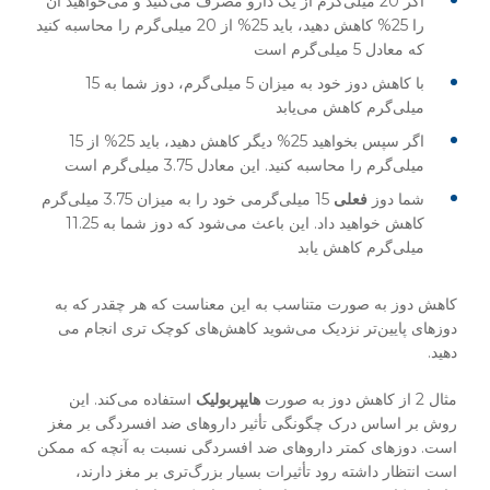
اگر 20 میلی‌گرم از یک دارو مصرف می‌کنید و می‌خواهید آن
را 25% کاهش دهید، باید 25% از 20 میلی‌گرم را محاسبه کنید
که معادل 5 میلی‌گرم است
با کاهش دوز خود به میزان 5 میلی‌گرم، دوز شما به 15
میلی‌گرم کاهش می‌یابد
اگر سپس بخواهید 25% دیگر کاهش دهید، باید 25% از 15
میلی‌گرم را محاسبه کنید. این معادل 3.75 میلی‌گرم است
شما دوز
فعلی
15 میلی‌گرمی خود را به میزان 3.75 میلی‌گرم
کاهش خواهید داد. این باعث می‌شود که دوز شما به 11.25
میلی‌گرم کاهش یابد
کاهش دوز به صورت متناسب به این معناست که هر چقدر که به
دوزهای پایین‌تر نزدیک‌ می‌شوید کاهش‌های کوچک تری انجام می
دهید.
مثال 2 از کاهش دوز به صورت
هایپربولیک
استفاده می‌کند. این
روش بر اساس درک چگونگی تأ‌ثیر داروهای ضد افسردگی بر مغز
است. دوزهای کمتر داروهای ضد افسردگی نسبت به آنچه که ممکن
است انتظار داشته رود تأثیرات بسیار بزرگ‌تری بر مغز دارند،