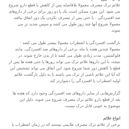
علائم ترک مصرف معمولا بلافاصله پس از کاهش یا قطع دارو شروع
می شود. این مورد ممکن است یک یا دو روز برای برخی از داروهای
ضد افسردگی - یا حتی پس از مصرف نکردن یک دوز اتفاق بیافتد.
معمولا شروع آنها چند روز طول می کشد و سپس شدید تر می
شوند.
بازگشت افسردگی یا اضطراب معمولا بیشتر طول می کشد -
معمولا چندین هفته یا ماه. برخی از داروهای ضد افسردگی، مانند
فلوکستین، مدت زیادی طول می کشد تا از بدن خارج شوند. در
نتیجه، با این داروها علائم ترک می تواند روزها یا حتی هفته ها پس از
قطع یا کاهش دوز شما شروع شود. این اتفاق می تواند تشخیص این
که آیا این علائم ناشی از ترک می باشند یا به دلیل بازگشت علائم
اولیه اضطراب یا افسردگی را دشوارتر کند.
گزارش‌هایی از سایر داروهای ضد افسردگی وجود دارد که هفته ها
بعد از قطع دارو علائم ترک مصرف شروع می شوند. دلیل این
موضوع به خوبی قابل درک نیست.
انواع علائم
برخی از علائم ترک مصرف علایمی نیستند که در زمان اضطراب یا