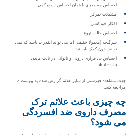
احساس مه مغزی یا همان احساس سردرگمی
مشکلات تمرکز
افکار خودکشی
احساس حالت تهوع
سرگیجه (معمولا خفیف، اما می تواند آنقدر بد باشد که نمی
توانید بدون کمک بایستید)
احساس بی قراری درونی و ناتوانی در ثابت ماندن
(akathisia).
جهت مشاهده فهرستی از سایر علائم گزارش شده به پیوست 2
مراجعه کنید.
چه چیزی باعث علائم ترک
مصرف داروی ضد افسردگی
می شود؟