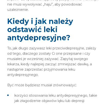
nie musi wywoływać „haju”, aby powodować
uzależnienie.
Kiedy i jak należy
odstawić leki
antydepresyjne?
To, jak długo zażywasz leki przeciwdepresyjne, zależy
od tego, dlaczego zostały Ci one przepisane i czy
musiałeś je wcześniej zażywać. Zapytaj swojego
lekarza, kiedy najlepiej zacząć zmniejszać dawkę, a
następnie zaprzestać przyjmowania leku
antydepresyjnego.
Być może będziesz musiał zrównoważyć:
korzyści stosowania leku antydepresyjnego, takie
jak złagodzenie objawów lęku lub depresji