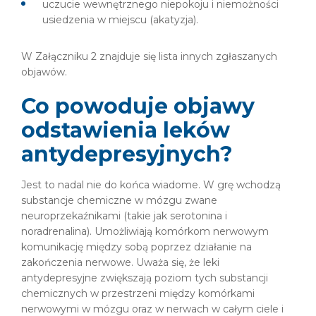
uczucie wewnętrznego niepokoju i niemożności
usiedzenia w miejscu (akatyzja).
W Załączniku 2 znajduje się lista innych zgłaszanych
objawów.
Co powoduje objawy
odstawienia leków
antydepresyjnych?
Jest to nadal nie do końca wiadome. W grę wchodzą
substancje chemiczne w mózgu zwane
neuroprzekaźnikami (takie jak serotonina i
noradrenalina). Umożliwiają komórkom nerwowym
komunikację między sobą poprzez działanie na
zakończenia nerwowe. Uważa się, że leki
antydepresyjne zwiększają poziom tych substancji
chemicznych w przestrzeni między komórkami
nerwowymi w mózgu oraz w nerwach w całym ciele i