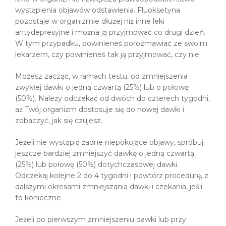
wystąpienia objawów odstawienia. Fluoksetyna
pozostaje w organizmie dłużej niż inne leki
antydepresyjne i można ją przyjmować co drugi dzień.
W tym przypadku, powinieneś porozmawiać ze swoim
lekarzem, czy powinieneś tak ją przyjmować, czy nie.
Możesz zacząć, w ramach testu, od zmniejszenia
zwykłej dawki o jedną czwartą (25%) lub o połowę
(50%). Należy odczekać od dwóch do czterech tygodni,
aż Twój organizm dostosuje się do nowej dawki i
zobaczyć, jak się czujesz.
Jeżeli nie wystąpią żadne niepokojące objawy, spróbuj
jeszcze bardziej zmniejszyć dawkę o jedną czwartą
(25%) lub połowę (50%) dotychczasowej dawki.
Odczekaj kolejne 2 do 4 tygodni i powtórz procedurę, z
dalszymi okresami zmniejszania dawki i czekania, jeśli
to konieczne.
Jeżeli po pierwszym zmniejszeniu dawki lub przy