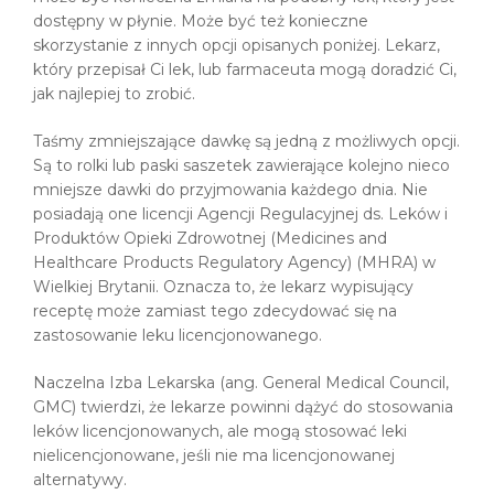
dostępny w płynie. Może być też konieczne
skorzystanie z innych opcji opisanych poniżej. Lekarz,
który przepisał Ci lek, lub farmaceuta mogą doradzić Ci,
jak najlepiej to zrobić.
Taśmy zmniejszające dawkę są jedną z możliwych opcji.
Są to rolki lub paski saszetek zawierające kolejno nieco
mniejsze dawki do przyjmowania każdego dnia. Nie
posiadają one licencji Agencji Regulacyjnej ds. Leków i
Produktów Opieki Zdrowotnej (Medicines and
Healthcare Products Regulatory Agency) (MHRA) w
Wielkiej Brytanii. Oznacza to, że lekarz wypisujący
receptę może zamiast tego zdecydować się na
zastosowanie leku licencjonowanego.
Naczelna Izba Lekarska (ang. General Medical Council,
GMC) twierdzi, że lekarze powinni dążyć do stosowania
leków licencjonowanych, ale mogą stosować leki
nielicencjonowane, jeśli nie ma licencjonowanej
alternatywy.