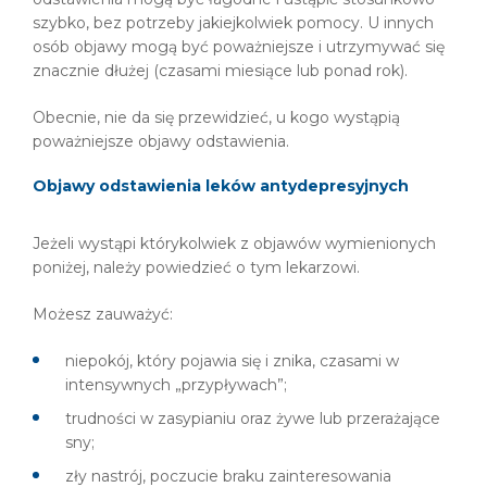
szybko, bez potrzeby jakiejkolwiek pomocy. U innych
osób objawy mogą być poważniejsze i utrzymywać się
znacznie dłużej (czasami miesiące lub ponad rok).
Obecnie, nie da się przewidzieć, u kogo wystąpią
poważniejsze objawy odstawienia.
Objawy odstawienia leków antydepresyjnych
Jeżeli wystąpi którykolwiek z objawów wymienionych
poniżej, należy powiedzieć o tym lekarzowi.
Możesz zauważyć:
niepokój, który pojawia się i znika, czasami w
intensywnych „przypływach”;
trudności w zasypianiu oraz żywe lub przerażające
sny;
zły nastrój, poczucie braku zainteresowania