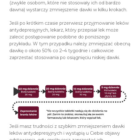
(zwykle osobom, które nie stosowały ich od bardzo
dawna) wystarczy zmniejszenie dawki w kilku krokach.
Jeśli po krótkim czasie przerwiesz przyjmowanie leków
antydepresyjnych, lekarz, który przepisał lek może
zalecić postępowanie podobne do poniższego
przykładu. W tym przypadku należy zmniejszać obecną
dawkę o około 50% co 2–4 tygodnie i całkowicie
zaprzestać stosowania po osiągnięciu niskiej dawki.
Jeśli masz trudności z szybkim zmniejszeniem dawki
leków antydepresyjnych i wystąpią u Ciebie objawy
odstawienia, gdy spróbujesz zaprzestać ich