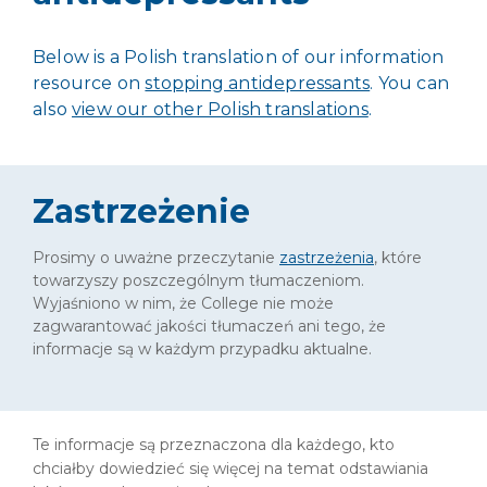
Below is a Polish translation of our information
resource on
stopping antidepressants
. You can
also
view our other Polish translations
.
Zastrzeżenie
Prosimy o uważne przeczytanie
zastrzeżenia
, które
towarzyszy poszczególnym tłumaczeniom.
Wyjaśniono w nim, że College nie może
zagwarantować jakości tłumaczeń ani tego, że
informacje są w każdym przypadku aktualne.
Te informacje są przeznaczona dla każdego, kto
chciałby dowiedzieć się więcej na temat odstawiania