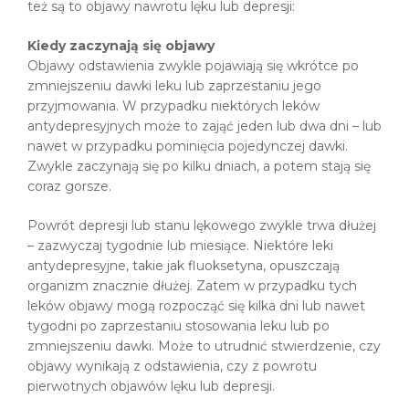
też są to objawy nawrotu lęku lub depresji:
Kiedy zaczynają się objawy
Objawy odstawienia zwykle pojawiają się wkrótce po
zmniejszeniu dawki leku lub zaprzestaniu jego
przyjmowania. W przypadku niektórych leków
antydepresyjnych może to zająć jeden lub dwa dni – lub
nawet w przypadku pominięcia pojedynczej dawki.
Zwykle zaczynają się po kilku dniach, a potem stają się
coraz gorsze.
Powrót depresji lub stanu lękowego zwykle trwa dłużej
– zazwyczaj tygodnie lub miesiące. Niektóre leki
antydepresyjne, takie jak fluoksetyna, opuszczają
organizm znacznie dłużej. Zatem w przypadku tych
leków objawy mogą rozpocząć się kilka dni lub nawet
tygodni po zaprzestaniu stosowania leku lub po
zmniejszeniu dawki. Może to utrudnić stwierdzenie, czy
objawy wynikają z odstawienia, czy z powrotu
pierwotnych objawów lęku lub depresji.