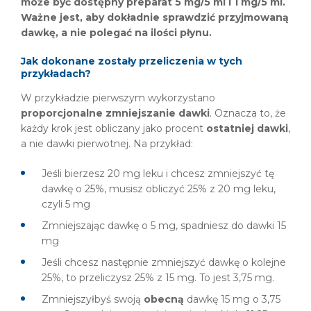
może być dostępny preparat 5 mg/5 ml i 1 mg/5 ml.
Ważne jest, aby dokładnie sprawdzić przyjmowaną
dawkę, a nie polegać na ilości płynu.
Jak dokonane zostały przeliczenia w tych
przykładach?
W przykładzie pierwszym wykorzystano
proporcjonalne zmniejszanie dawki
. Oznacza to, że
każdy krok jest obliczany jako procent
ostatniej dawki
,
a nie dawki pierwotnej. Na przykład:
Jeśli bierzesz 20 mg leku i chcesz zmniejszyć tę
dawkę o 25%, musisz obliczyć 25% z 20 mg leku,
czyli 5 mg
Zmniejszając dawkę o 5 mg, spadniesz do dawki 15
mg
Jeśli chcesz następnie zmniejszyć dawkę o kolejne
25%, to przeliczysz 25% z 15 mg. To jest 3,75 mg.
Zmniejszyłbyś swoją
obecną
dawkę 15 mg o 3,75