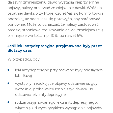
dalszym zmniejszeniu dawki wystąpią nieprzyjemne
objawy, należy przerwać zmniejszanie dawki. Wróć do
ostatniej dawki, przy której czułeś/-aś się komfortowo i
poczekaj, aż poczujesz się gotowy/-a, aby spróbować
ponownie. Może to oznaczać, że należy zastosować
bardziej stopniowe redukowanie dawki, zmniejszając ją
o mniejsze wartości, np. 10% lub nawet 5%.
Jeśli leki antydepresyjne przyjmowane były przez
dłuższy czas
W przypadku, gdy:
leki antydepresyjne przyjmowane były miesiącami
lub dłużej
wystąpiły niepokojące objawy odstawienia, gdy
wcześniej próbowałeś zmniejszyć dawkę lub
odstawić leki antydepresyjne
rodzaj przyjmowanego leku antydepresyjnego,
wiąże się z dużym ryzykiem wystąpienia objawów