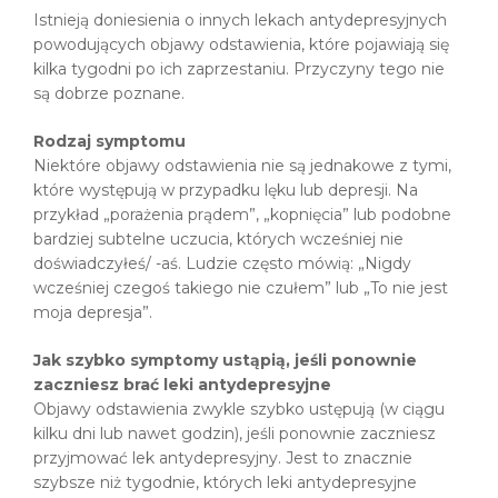
Istnieją doniesienia o innych lekach antydepresyjnych
powodujących objawy odstawienia, które pojawiają się
kilka tygodni po ich zaprzestaniu. Przyczyny tego nie
są dobrze poznane.
Rodzaj symptomu
Niektóre objawy odstawienia nie są jednakowe z tymi,
które występują w przypadku lęku lub depresji. Na
przykład „porażenia prądem”, „kopnięcia” lub podobne
bardziej subtelne uczucia, których wcześniej nie
doświadczyłeś/ -aś. Ludzie często mówią: „Nigdy
wcześniej czegoś takiego nie czułem” lub „To nie jest
moja depresja”.
Jak szybko symptomy ustąpią, jeśli ponownie
zaczniesz brać leki antydepresyjne
Objawy odstawienia zwykle szybko ustępują (w ciągu
kilku dni lub nawet godzin), jeśli ponownie zaczniesz
przyjmować lek antydepresyjny. Jest to znacznie
szybsze niż tygodnie, których leki antydepresyjne