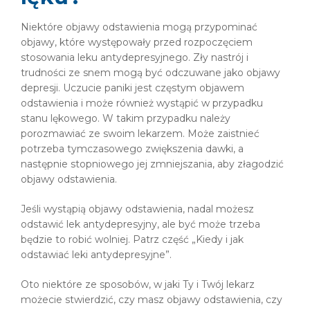
Niektóre objawy odstawienia mogą przypominać
objawy, które występowały przed rozpoczęciem
stosowania leku antydepresyjnego. Zły nastrój i
trudności ze snem mogą być odczuwane jako objawy
depresji. Uczucie paniki jest częstym objawem
odstawienia i może również wystąpić w przypadku
stanu lękowego. W takim przypadku należy
porozmawiać ze swoim lekarzem. Może zaistnieć
potrzeba tymczasowego zwiększenia dawki, a
następnie stopniowego jej zmniejszania, aby złagodzić
objawy odstawienia.
Jeśli wystąpią objawy odstawienia, nadal możesz
odstawić lek antydepresyjny, ale być może trzeba
będzie to robić wolniej. Patrz część „Kiedy i jak
odstawiać leki antydepresyjne”.
Oto niektóre ze sposobów, w jaki Ty i Twój lekarz
możecie stwierdzić, czy masz objawy odstawienia, czy