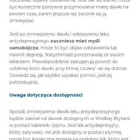
być konieczne ponowne przyjmowanie małej dawki na
pewien czas, zanim jeszcze raz zacznie się ją
zmniejszać.
Jeśli po zmniejszeniu dawki i odstawieniu leku
antydepresyjnego
zaczniesz mieć myśli
samobójcze
, może to być objaw odstawienia lub
nawrót depresji. Natychmiast porozmawiaj ze swoim
lekarzem. Prawdopodobnie zasugerują powrót do
ostatniej ilości dawki, przy której czułeś/ -aś się dobrze.
Dowiedz się, jak szybko uzyskać pomoc, jeśli jej
potrzebujesz.
Uwaga dotycząca dostępności
Sposób zmniejszenia dawki leku antydepresyjnego
będzie zależał od dawek dostępnych w Wielkiej Brytanii
w postaci tabletek i płynu. Jeśli lek antydepresyjny,
który zażywasz, nie jest dostępny w postaci płynnej,
może być konieczna zmiana na podobny lek, który jest