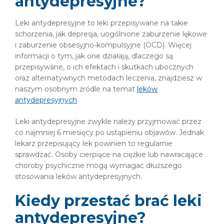
antydepresyjne?
Leki antydepresyjne to leki przepisywane na takie
schorzenia, jak depresja, uogólnione zaburzenie lękowe
i zaburzenie obsesyjno-kompulsyjne (OCD). Więcej
informacji o tym, jak one działają, dlaczego są
przepisywane, o ich efektach i skutkach ubocznych
oraz alternatywnych metodach leczenia, znajdziesz w
naszym osobnym źródle na temat
leków
antydepresyjnych
.
Leki antydepresyjne zwykle należy przyjmować przez
co najmniej 6 miesięcy po ustąpieniu objawów. Jednak
lekarz przepisujący lek powinien to regularnie
sprawdzać. Osoby cierpiące na ciężkie lub nawracające
choroby psychiczne mogą wymagać dłuższego
stosowania leków antydepresyjnych.
Kiedy przestać brać leki
antydepresyjne?