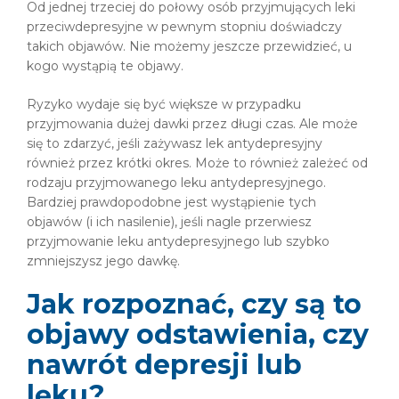
Od jednej trzeciej do połowy osób przyjmujących leki
przeciwdepresyjne w pewnym stopniu doświadczy
takich objawów. Nie możemy jeszcze przewidzieć, u
kogo wystąpią te objawy.
Ryzyko wydaje się być większe w przypadku
przyjmowania dużej dawki przez długi czas. Ale może
się to zdarzyć, jeśli zażywasz lek antydepresyjny
również przez krótki okres. Może to również zależeć od
rodzaju przyjmowanego leku antydepresyjnego.
Bardziej prawdopodobne jest wystąpienie tych
objawów (i ich nasilenie), jeśli nagle przerwiesz
przyjmowanie leku antydepresyjnego lub szybko
zmniejszysz jego dawkę.
Jak rozpoznać, czy są to
objawy odstawienia, czy
nawrót depresji lub
lęku?