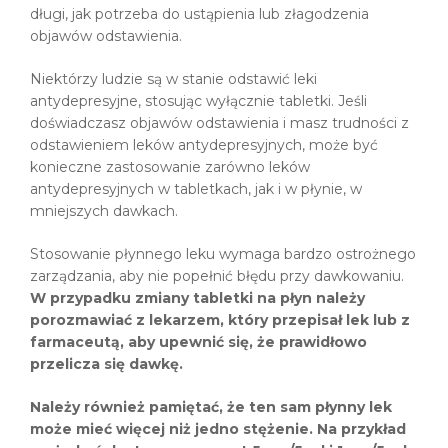
długi, jak potrzeba do ustąpienia lub złagodzenia
objawów odstawienia.
Niektórzy ludzie są w stanie odstawić leki
antydepresyjne, stosując wyłącznie tabletki. Jeśli
doświadczasz objawów odstawienia i masz trudności z
odstawieniem leków antydepresyjnych, może być
konieczne zastosowanie zarówno leków
antydepresyjnych w tabletkach, jak i w płynie, w
mniejszych dawkach.
Stosowanie płynnego leku wymaga bardzo ostrożnego
zarządzania, aby nie popełnić błędu przy dawkowaniu.
W przypadku zmiany tabletki na płyn należy
porozmawiać z lekarzem, który przepisał lek lub z
farmaceutą, aby upewnić się, że prawidłowo
przelicza się dawkę.
Należy również pamiętać, że ten sam płynny lek
może mieć więcej niż jedno stężenie. Na przykład