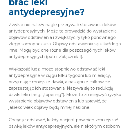
brać leki
antydepresyjne?
Zwykle nie należy nagle przerywać stosowania leków
antydepresyjnych. Może to prowadzić do wystąpienia
objawów odstawienia i zwiększyć ryzyko ponownego
złego samopoczucia. Objawy odstawienia są u każdego
inne. Mogą być one różne dla poszczególnych leków
antydepresyjnych (patrz Załącznik 1).
Większość ludzi może stopniowo odstawiać leki
antydepresyjne w ciągu kilku tygodni lub miesięcy,
przyjmując mniejsze dawki, a następnie całkowicie
zaprzestając ich stosowania. Nazywa się to redukcją
dawki leku (ang. „tapering”). Może to zmniejszyć ryzyko
wystąpienia objawów odstawienia lub sprawić, że
jakiekolwiek objawy będą mniej nasilone.
Chcąc je odstawić, każdy pacjent powinien zmniejszać
dawkę leków antydepresyjnych, ale niektórym osobom