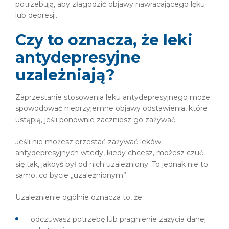
potrzebują, aby złagodzić objawy nawracającego lęku
lub depresji.
Czy to oznacza, że leki
antydepresyjne
uzależniają?
Zaprzestanie stosowania leku antydepresyjnego może
spowodować nieprzyjemne objawy odstawienia, które
ustąpią, jeśli ponownie zaczniesz go zażywać.
Jeśli nie możesz przestać zażywać leków
antydepresyjnych wtedy, kiedy chcesz, możesz czuć
się tak, jakbyś był od nich uzależniony. To jednak nie to
samo, co bycie „uzależnionym”.
Uzależnienie ogólnie oznacza to, że:
odczuwasz potrzebę lub pragnienie zażycia danej