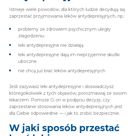
Istnieje wiele powodów, dla których ludzie decydują się
zaprzestać przyjmowania leków antydepresyjnych, np.:
problemy ze zdrowiem psychicznym uległy
złagodzeniu
leki antydepresyjne nie działają
leki antydepresyjne dają im nieprzyjemne skutki
uboczne
nie chcą już brać leków antydepresyjnych
Jeśli zażywasz leki antydepresyjne i doświadczysz
któregokolwiek z tych objawów, porozmawiaj ze swoim
lekarzem. Pomoże Ci on w podjęciu decyzji, czy
zaprzestanie stosowania leków antydepresyjnych jest
dla Ciebie odpowiednie — i jak to zrobić bezpiecznie.
W jaki sposób przestać