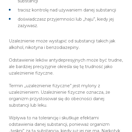
substancji
tracisz kontrolę nad używaniem danej substancji
doświadczasz przyjemności lub „haju”, kiedy jej
zażywasz.
Uzależnienie może wystąpić od substancji takich jak
alkohol, nikotyna i benzodiazepiny.
Odstawienie leków antydepresyjnych może być trudne,
ale bardziej precyzyjnie określa się tę trudność jako
uzależnienie fizyczne.
Termin „uzależnienie fizyczne” jest mylony z
uzależnieniem. Uzależnienie fizyczne oznacza, że
organizm przystosował się do obecności danej
substancji lub leku.
Wpływa to na tolerancję i skutkuje efektami
odstawienia danej substancji, ponieważ organizm
„tęskni” za tą substancją, kiedy już jej nie ma. Narkotyk