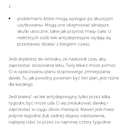
z
problemami, które mogą wystąpić po dłuższym
użytkowaniu. Mogą one obejmować silniejsze
skutki uboczne, takie jak przyrost masy ciała. U
niektórych osób leki antydepresyjne wydają się
przestawać działać z biegiem czasu.
Jeśli dojdziesz do wniosku, że nadszedł czas, aby
zaprzestać stosowania leku, Twój lekarz może pomóc
Ci w opracowaniu planu stopniowego zmniejszania
dawki. To, jak powolny powinien być ten plan, jest różne
dla każdego.
Jeśli brałeś/ -aś lek antydepresyjny tylko przez kilka
tygodni, być może uda Ci się zredukować dawkę i
zaprzestać w ciągu około miesiąca. Nawet jeśli masz
jedynie łagodne (lub żadne) objawy odstawienia,
najlepiej robić to przez co najmniej cztery tygodnie.