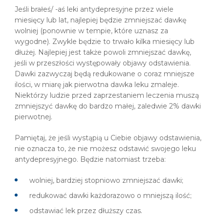
Jeśli brałeś/ -aś leki antydepresyjne przez wiele
miesięcy lub lat, najlepiej będzie zmniejszać dawkę
wolniej (ponownie w tempie, które uznasz za
wygodne). Zwykle będzie to trwało kilka miesięcy lub
dłużej. Najlepiej jest także powoli zmniejszać dawkę,
jeśli w przeszłości występowały objawy odstawienia.
Dawki zazwyczaj będą redukowane o coraz mniejsze
ilości, w miarę jak pierwotna dawka leku zmaleje.
Niektórzy ludzie przed zaprzestaniem leczenia muszą
zmniejszyć dawkę do bardzo małej, zaledwie 2% dawki
pierwotnej.
Pamiętaj, że jeśli wystąpią u Ciebie objawy odstawienia,
nie oznacza to, że nie możesz odstawić swojego leku
antydepresyjnego. Będzie natomiast trzeba:
wolniej, bardziej stopniowo zmniejszać dawki;
redukować dawki każdorazowo o mniejszą ilość;
odstawiać lek przez dłuższy czas.