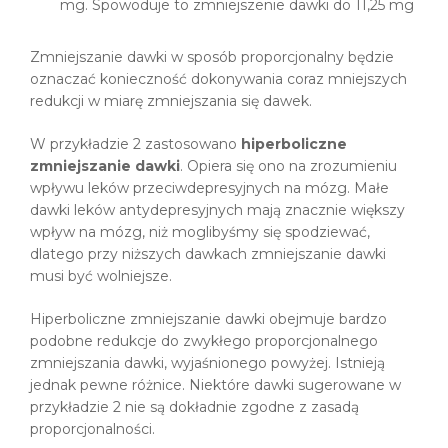
mg. Spowoduje to zmniejszenie dawki do 11,25 mg
Zmniejszanie dawki w sposób proporcjonalny będzie
oznaczać konieczność dokonywania coraz mniejszych
redukcji w miarę zmniejszania się dawek.
W przykładzie 2 zastosowano
hiperboliczne
zmniejszanie dawki
. Opiera się ono na zrozumieniu
wpływu leków przeciwdepresyjnych na mózg. Małe
dawki leków antydepresyjnych mają znacznie większy
wpływ na mózg, niż moglibyśmy się spodziewać,
dlatego przy niższych dawkach zmniejszanie dawki
musi być wolniejsze.
Hiperboliczne zmniejszanie dawki obejmuje bardzo
podobne redukcje do zwykłego proporcjonalnego
zmniejszania dawki, wyjaśnionego powyżej. Istnieją
jednak pewne różnice. Niektóre dawki sugerowane w
przykładzie 2 nie są dokładnie zgodne z zasadą
proporcjonalności.