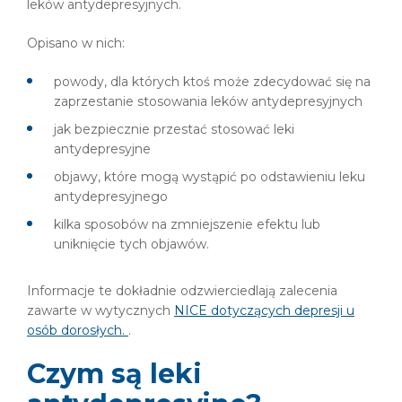
leków antydepresyjnych.
Opisano w nich:
powody, dla których ktoś może zdecydować się na
zaprzestanie stosowania leków antydepresyjnych
jak bezpiecznie przestać stosować leki
antydepresyjne
objawy, które mogą wystąpić po odstawieniu leku
antydepresyjnego
kilka sposobów na zmniejszenie efektu lub
uniknięcie tych objawów.
Informacje te dokładnie odzwierciedlają zalecenia
zawarte w wytycznych
NICE dotyczących depresji u
osób dorosłych.
.
Czym są leki