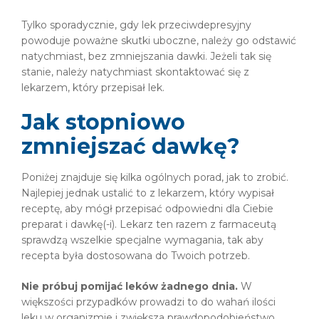
Tylko sporadycznie, gdy lek przeciwdepresyjny
powoduje poważne skutki uboczne, należy go odstawić
natychmiast, bez zmniejszania dawki. Jeżeli tak się
stanie, należy natychmiast skontaktować się z
lekarzem, który przepisał lek.
Jak stopniowo
zmniejszać dawkę?
Poniżej znajduje się kilka ogólnych porad, jak to zrobić.
Najlepiej jednak ustalić to z lekarzem, który wypisał
receptę, aby mógł przepisać odpowiedni dla Ciebie
preparat i dawkę(-i). Lekarz ten razem z farmaceutą
sprawdzą wszelkie specjalne wymagania, tak aby
recepta była dostosowana do Twoich potrzeb.
Nie próbuj pomijać leków żadnego dnia.
W
większości przypadków prowadzi to do wahań ilości
leku w organizmie i zwiększa prawdopodobieństwo