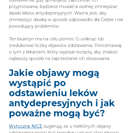
przyjmowania, będziesz musiał/-a wolniej zmniejszać
dawki leków antydepresyjnych. Ważne jest, aby
zmniejszyć dawkę w sposób odpowiedni dla Ciebie i nie
powodujący problemów.
Ten biuletyn ma na celu pomóc Ci uniknąć lub
zredukować liczbę objawów odstawienia. Porozmawiaj
o tym z lekarzem, który wypisał receptę, aby znaleźć
najlepszy sposób na zaprzestanie ich stosowania.
Jakie objawy mogą
wystąpić po
odstawieniu leków
antydepresyjnych i jak
poważne mogą być?
Wytyczne NICE
sugerują, że u niektórych objawy
odstawienia mogą być łagodne i ustąpić stosunkowo