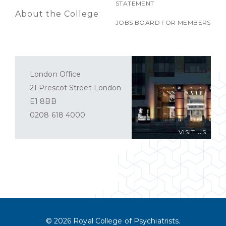
STATEMENT
About the College
JOBS BOARD FOR MEMBERS
London Office
21 Prescot Street London
E1 8BB
0208 618 4000
VISIT US
© 2026 Royal College of Psychiatrists.