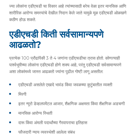
ज्या लोकांना एडीएचडी चा विकार आहे त्यांच्यासाठी बरेच वेळा इतर मानसिक आणि
शारीरिक आरोग्य समस्यांचे देखील निदान केले जाते यामुळे मूळ एडीएचडी ओळखणे
कठीण होऊ शकते.
एडीएचडी किती सर्वसामान्यपणे
आढळतो?
प्रत्येक 100 प्रौढांपैकी 3 ते 4 जणांना एडीएचडीचा त्रास होतो. कोणत्याही
पार्श्वभूमीच्या लोकांना एडीएचडी होणे शक्य आहे, परंतु एडीएचडी सर्वसामान्यपणे
अशा लोकांमध्ये जास्त आढळतो ज्यांना पुढील गोष्टी लागू असतील:
एडीएचडी असलेले एखादे भावंड किंवा जवळच्या कुटुंबातील व्यक्ती
मिरगी
इतर न्यूरो डेव्हलपमेंटल आजार, शैक्षणिक अक्षमता किंवा शैक्षणिक अडचणी
मानसिक आरोग्य स्थिती
दारू किंवा अंमली पदार्थांच्या गैरवापराचा इतिहास
फौजदारी न्याय व्यवस्थेशी आलेला संबंध