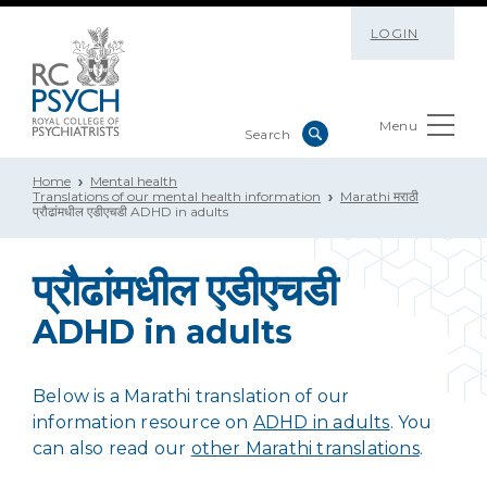
LOGIN
Menu
Home
Mental health
Translations of our mental health information
Marathi मराठी
प्रौढांमधील एडीएचडी ADHD in adults
प्रौढांमधील एडीएचडी
ADHD in adults
Below is a Marathi translation of our
information resource on
ADHD in adults
. You
can also read our
other Marathi translations
.