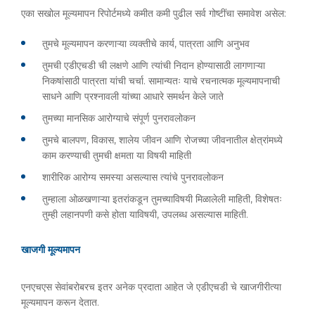
एका सखोल मूल्यमापन रिपोर्टमध्ये कमीत कमी पुढील सर्व गोष्टींचा समावेश असेल:
तुमचे मूल्यमापन करणाऱ्या व्यक्तीचे कार्य, पात्रता आणि अनुभव
तुमची एडीएचडी ची लक्षणे आणि त्यांची निदान होण्यासाठी लागणाऱ्या
निकषांसाठी पात्रता यांची चर्चा. सामान्यतः याचे रचनात्मक मूल्यमापनाची
साधने आणि प्रश्नावली यांच्या आधारे समर्थन केले जाते
तुमच्या मानसिक आरोग्याचे संपूर्ण पुनरावलोकन
तुमचे बालपण, विकास, शालेय जीवन आणि रोजच्या जीवनातील क्षेत्रांमध्ये
काम करण्याची तुमची क्षमता या विषयी माहिती
शारीरिक आरोग्य समस्या असल्यास त्यांचे पुनरावलोकन
तुम्हाला ओळखणाऱ्या इतरांकडून तुमच्याविषयी मिळालेली माहिती, विशेषतः
तुम्ही लहानपणी कसे होता याविषयी, उपलब्ध असल्यास माहिती.
खाजगी मूल्यमापन
एनएचएस सेवांबरोबरच इतर अनेक प्रदाता आहेत जे एडीएचडी चे खाजगीरीत्या
मूल्यमापन करून देतात.