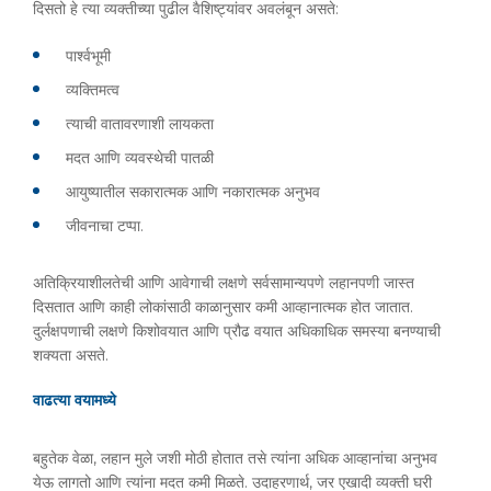
दिसतो हे त्या व्यक्तीच्या पुढील वैशिष्ट्यांवर अवलंबून असते:
पार्श्वभूमी
व्यक्तिमत्व
त्याची वातावरणाशी लायकता
मदत आणि व्यवस्थेची पातळी
आयुष्यातील सकारात्मक आणि नकारात्मक अनुभव
जीवनाचा टप्पा.
अतिक्रियाशीलतेची आणि आवेगाची लक्षणे सर्वसामान्यपणे लहानपणी जास्त
दिसतात आणि काही लोकांसाठी काळानुसार कमी आव्हानात्मक होत जातात.
दुर्लक्षपणाची लक्षणे किशोवयात आणि प्रौढ वयात अधिकाधिक समस्या बनण्याची
शक्यता असते.
वाढत्या वयामध्ये
बहुतेक वेळा, लहान मुले जशी मोठी होतात तसे त्यांना अधिक आव्हानांचा अनुभव
येऊ लागतो आणि त्यांना मदत कमी मिळते. उदाहरणार्थ, जर एखादी व्यक्ती घरी