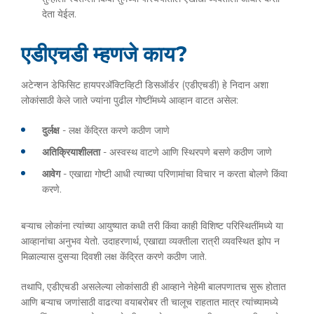
देता येईल.
एडीएचडी म्हणजे काय?
अटेन्शन डेफिसिट हायपरॲक्टिव्हिटी डिसऑर्डर (एडीएचडी) हे निदान अशा
लोकांसाठी केले जाते ज्यांना पुढील गोष्टींमध्ये आव्हान वाटत असेल:
दुर्लक्ष
- लक्ष केंद्रित करणे कठीण जाणे
अतिक्रियाशीलता
- अस्वस्थ वाटणे आणि स्थिरपणे बसणे कठीण जाणे
आवेग
- एखाद्या गोष्टी आधी त्याच्या परिणामांचा विचार न करता बोलणे किंवा
करणे.
बऱ्याच लोकांना त्यांच्या आयुष्यात कधी तरी किंवा काही विशिष्ट परिस्थितींमध्ये या
आव्हानांचा अनुभव येतो. उदाहरणार्थ, एखाद्या व्यक्तीला रात्री व्यवस्थित झोप न
मिळाल्यास दुसऱ्या दिवशी लक्ष केंद्रित करणे कठीण जाते.
तथापि, एडीएचडी असलेल्या लोकांसाठी ही आव्हाने नेहेमी बालपणातच सुरू होतात
आणि बऱ्याच जणांसाठी वाढत्या वयाबरोबर ती चालूच राहतात मात्र त्यांच्यामध्ये