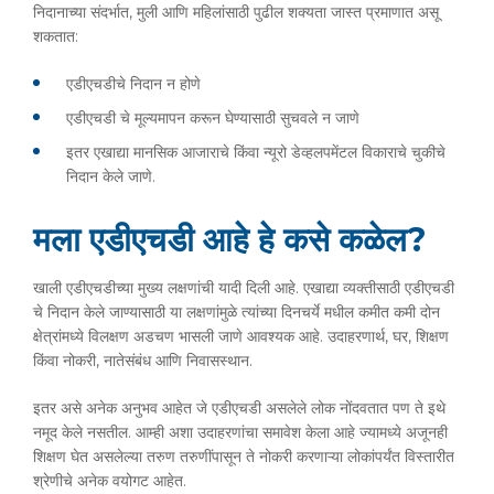
निदानाच्या संदर्भात, मुली आणि महिलांसाठी पुढील शक्यता जास्त प्रमाणात असू
शकतात:
एडीएचडीचे निदान न होणे
एडीएचडी चे मूल्यमापन करून घेण्यासाठी सुचवले न जाणे
इतर एखाद्या मानसिक आजाराचे किंवा न्यूरो डेव्हलपमेंटल विकाराचे चुकीचे
निदान केले जाणे.
मला एडीएचडी आहे हे कसे कळेल?
खाली एडीएचडीच्या मुख्य लक्षणांची यादी दिली आहे. एखाद्या व्यक्तीसाठी एडीएचडी
चे निदान केले जाण्यासाठी या लक्षणांमुळे त्यांच्या दिनचर्ये मधील कमीत कमी दोन
क्षेत्रांमध्ये विलक्षण अडचण भासली जाणे आवश्यक आहे. उदाहरणार्थ, घर, शिक्षण
किंवा नोकरी, नातेसंबंध आणि निवासस्थान.
इतर असे अनेक अनुभव आहेत जे एडीएचडी असलेले लोक नोंदवतात पण ते इथे
नमूद केले नसतील. आम्ही अशा उदाहरणांचा समावेश केला आहे ज्यामध्ये अजूनही
शिक्षण घेत असलेल्या तरुण तरुणींपासून ते नोकरी करणाऱ्या लोकांपर्यंत विस्तारीत
श्रेणीचे अनेक वयोगट आहेत.