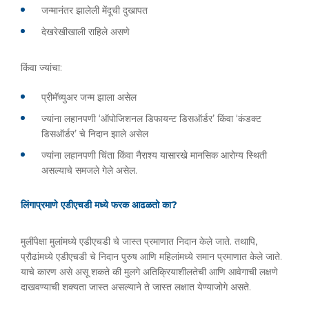
जन्मानंतर झालेली मेंदूची दुखापत
देखरेखीखाली राहिले असणे
किंवा ज्यांचा:
प्रीमॅच्युअर जन्म झाला असेल
ज्यांना लहानपणी ‘ऑपोजिशनल डिफायन्ट डिसऑर्डर’ किंवा ‘कंडक्ट
डिसऑर्डर’ चे निदान झाले असेल
ज्यांना लहानपणी चिंता किंवा नैराश्य यासारखे मानसिक आरोग्य स्थिती
असल्याचे समजले गेले असेल.
लिंगाप्रमाणे एडीएचडी मध्ये फरक आढळतो का?
मुलींपेक्षा मुलांमध्ये एडीएचडी चे जास्त प्रमाणात निदान केले जाते. तथापि,
प्रौढांमध्ये एडीएचडी चे निदान पुरुष आणि महिलांमध्ये समान प्रमाणात केले जाते.
याचे कारण असे असू शकते की मुलगे अतिक्रियाशीलतेची आणि आवेगाची लक्षणे
दाखवण्याची शक्यता जास्त असल्याने ते जास्त लक्षात येण्याजोगे असते.