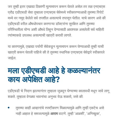
जर तुम्ही इतर एखाद्या ठिकाणी मूल्यमापन करून घेतले असेल तर तज्ञ एनएचएस
प्रौढ एडीएचडी सेवा तुम्हाला एनएचएस सेवेमध्ये स्वीकारण्याआधी तुमच्या रिपोर्ट
मध्ये वर नमूद केलेले सर्व तपशील असल्याचे तपासून घेतील. याचे कारण असे की
एडीएचडी वरील औषधोपचार करणाऱ्या डॉक्टरांना सुरक्षित आणि तुमच्या
परिस्थितीला योग्य अशी औषधे लिहून देण्यासाठी आवश्यक असलेली सर्व माहिती
त्यांच्याकडे उपलब्ध असल्याची खात्री करावी लागते.
या कारणामुळे, एखाद्या पर्यायी सेवेकडून मूल्यमापन करून घेण्याआधी तुम्ही याची
खात्री करून घेतली पाहिजे की ते तुमच्या स्थानिक एनएचएस सेवेद्वारे स्वीकारले
जाईल.
मला एडीएचडी आहे हे कळल्यानंतर
काय अपेक्षित आहे?
एडीएचडी चे निदान झाल्यानंतर तुम्हाला जुळवून घेण्याच्या कालावधी मधून जावे लागू
शकते. तुम्हाला वेगळ्या भावनांचा अनुभव येऊ शकतो, जसे की:
तुमच्या काही आव्हानांचे स्पष्टीकरण मिळाल्यामुळे आणि तुम्ही एकटेच असे
नाही आहात हे समजल्यामुळे
आराम
वाटणे. तुम्ही ‘आळशी’, ‘अनिच्छुक’,