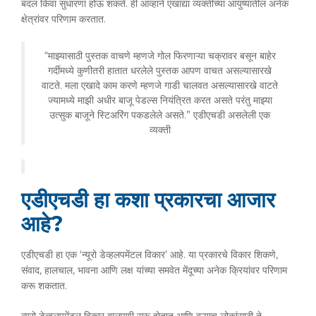
बदल किंवा सुधारणा होऊ शकते. ही आव्हाने एखाद्या व्यक्तीच्या आयुष्यातील अनेक
क्षेत्रांवर परिणाम करतात.
“माझ्यासाठी पुस्तक वाचणे म्हणजे गोल फिरणाऱ्या चक्रावर बसून बाहेर
गर्दीमध्ये कुणीतरी हातात धरलेले पुस्तक आपण वाचत असल्यासारखे
वाटते. मला एखादे काम करणे म्हणजे गाडी चालवत असल्यासारखे वाटते
ज्यामध्ये माझी अधीर बाजू पेडल्स नियंत्रित करत असते परंतु माझ्या
उत्सुक बाजूने स्टिअरिंग पकडलेले असते.” एडीएचडी असलेली एक
व्यक्ती
एडीएचडी हा कशा प्रकारचा आजार
आहे?
एडीएचडी हा एक ‘न्यूरो डेव्हलपमेंटल विकार’ आहे. या प्रकारचे विकार शिकणे,
संवाद, हालचाल, भावना आणि लक्ष यांच्या समवेत मेंदूच्या अनेक क्रियांवर परिणाम
करू शकतात.