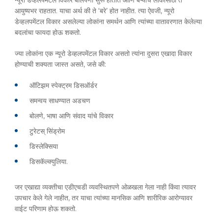
न्यूरो डेव्हलपमेंटल विकार बालपणी सुरू होतात आणि बऱ्याच लोकांसाठी ते
आयुष्यभर राहतात. याचा अर्थ की ते ‘बरे’ होत नाहीत. त्या ऐवजी, न्यूरो
डेव्हलपमेंटल विकार असलेल्या लोकांना समर्थन आणि त्यांच्या वातावरणात केलेल्या
बदलांचा फायदा होऊ शकतो.
ज्या लोकांना एक न्यूरो डेव्हलपमेंटल विकार असतो त्यांना दुसरा एखादा विकार
होण्याची शक्यता जास्त असते, जसे की:
ऑटिझम स्पेक्ट्रम डिसऑर्डर
समन्वय साधण्यात अडचण
बोलणे, भाषा आणि संवाद यांचे विकार
टुरेटस् सिंड्रोम
डिस्लेक्सिया
डिसकॅल्क्युलिया.
जर एखाद्या व्यक्तीचा एडीएचडी व्यवस्थितपणे ओळखला गेला नाही किंवा त्यावर
उपचार केले गेले नाहीत, तर याचा त्यांच्या मानसिक आणि शारीरिक आरोग्यावर
वाईट परिणाम होऊ शकतो.