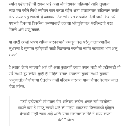
ज्यांना एडीएचडी ची समज आहे अशा लोकांसमवेत राहिल्याने आणि तुम्हाला
स्वतःच्या परीने जिथे सर्वोत्तम काम करता येईल अशा वातावरणात राहिल्याने सर्वात
मोठा फरक पडू शकतो. हे कामाच्या ठिकाणी रास्त तडजोड दिली जाणे किंवा घरी
यशस्वी दिनचर्या विकसित करण्यासाठी एखाद्या ऑक्युपेशनल थेरपिस्टची मदत
मिळणे असे असू शकते.
या गोष्टी खाली आपण अधिक बारकाव्याने समजून घेऊ परंतु वातावरणातील
सुधारणा हे तुम्हाला एडीएचडी साठी मिळणाऱ्या मदतीचा सर्वात महत्त्वाचा भाग असू
शकतो.
हे लक्षात ठेवणे महत्त्वाचे आहे की असा कुठलाही एकच उपाय नाही जो एडीएचडी ची
सर्व लक्षणे दूर करेल. तुम्ही ही माहिती वाचत असताना तुमची लक्षणे तुमच्या
आयुष्यातील वेगवेगळ्या क्षेत्रांवर कशी परिणाम करतात याचा विचार केल्यास मदत
होऊ शकेल.
“जरी एडीएचडी सांभाळता येणे अतिशय कठीण असले तरी मदतीच्या
आधारे मला हे समजू लागले आहे की माझ्या आवडत्या क्रियांमध्ये झोकून
देण्याची माझी सवय आहे आणि याचा सकारात्मक रितीने वापर करता
येतो.” जेम्स