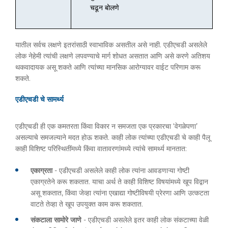
चढून बोलणे
यातील सर्वच लक्षणे इतरांसाठी स्वाभाविक असतील असे नाही. एडीएचडी असलेले
लोक नेहेमी त्यांची लक्षणे लपवण्याचे मार्ग शोधत असतात आणि असे करणे अतिशय
थकवादायक असू शकते आणि त्यांच्या मानसिक आरोग्यावर वाईट परिणाम करू
शकते.
एडीएचडी चे सामर्थ्य
एडीएचडी ही एक कमतरता किंवा विकार न समजता एक प्रकारचा ‘वेगळेपणा’
असल्याचे समजल्याने मदत होऊ शकते. काही लोक त्यांच्या एडीएचडी चे काही पैलू
काही विशिष्ट परिस्थितींमध्ये किंवा वातावरणांमध्ये त्यांचे सामर्थ्य मानतात:
एकाग्रता
- एडीएचडी असलेले काही लोक त्यांना आवडणाऱ्या गोष्टी
एकाग्रतेने करू शकतात. याचा अर्थ ते काही विशिष्ट विषयांमध्ये खूप विद्वान
असू शकतात, किंवा जेव्हा त्यांना एखाद्या गोष्टीविषयी प्रेरणा आणि उत्कटता
वाटते तेव्हा ते खूप उपयुक्त काम करू शकतात.
संकटाला सामोरे जाणे
- एडीएचडी असलेले इतर काही लोक संकटाच्या वेळी