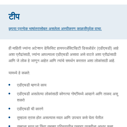
टीप
कृपया प्रत्येक भाषांतरासोबत असलेला अस्वीकरण काळजीपूर्वक वाचा.
ही माहिती ज्यांना अटेन्शन डेफिसिट हायपरॲक्टिव्हिटी डिसऑर्डर (एडीएचडी) आहे
अशा प्रौढांसाठी, ज्यांना आपल्याला एडीएचडी असावा असे वाटते अशा प्रौढांसाठी
आणि जे लोक हे जाणून आहेत आणि त्यांचे समर्थन करतात अशा लोकांसाठी आहे.
यामध्ये हे कळते:
एडीएचडी म्हणजे काय
एडीएचडी असलेल्या लोकांसाठी कोणत्या गोष्टींमध्ये आव्हाने आणि ताकद असू
शकते
एडीएचडी ची कारणे
तुम्हाला त्रास होत असल्यास मदत आणि उपचार कसे घेता येतील
तुम्हाला स्वतःला किंवा तुमच्या परिचयातील एखाद्या व्यक्तीला आधार कसा