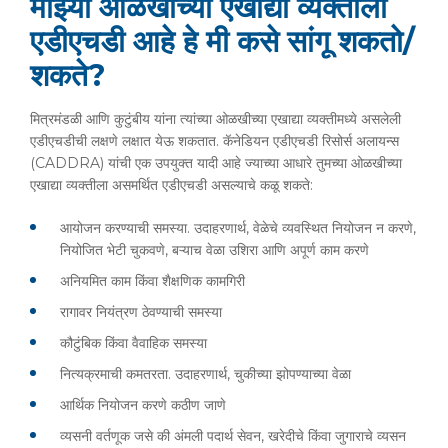
माझ्या ओळखीच्या एखाद्या व्यक्तीला
एडीएचडी आहे हे मी कसे सांगू शकतो/
शकते?
मित्रमंडळी आणि कुटुंबीय यांना त्यांच्या ओळखीच्या एखाद्या व्यक्तीमध्ये असलेली
एडीएचडीची लक्षणे लक्षात येऊ शकतात. कॅनेडियन एडीएचडी रिसोर्स अलायन्स
(CADDRA) यांची एक उपयुक्त यादी आहे ज्याच्या आधारे तुमच्या ओळखीच्या
एखाद्या व्यक्तीला असमर्थित एडीएचडी असल्याचे कळू शकते:
आयोजन करण्याची समस्या. उदाहरणार्थ, वेळेचे व्यवस्थित नियोजन न करणे,
नियोजित भेटी चुकवणे, बऱ्याच वेळा उशिरा आणि अपूर्ण काम करणे
अनियमित काम किंवा शैक्षणिक कामगिरी
रागावर नियंत्रण ठेवण्याची समस्या
कौटुंबिक किंवा वैवाहिक समस्या
नित्यक्रमाची कमतरता. उदाहरणार्थ, चुकीच्या झोपण्याच्या वेळा
आर्थिक नियोजन करणे कठीण जाणे
व्यसनी वर्तणूक जसे की अंमली पदार्थ सेवन, खरेदीचे किंवा जुगाराचे व्यसन