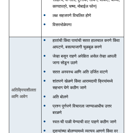
कागदपत्रे, चष्मा, मोबाईल फोन)
लक्ष सहजपणे विचलित होणे
विसरभोळेपणा
हातांची किंवा पायांची सतत हालचाल करणे किंवा
आपटणे, बसल्याजागी चुळबूळ करणे
जेव्हा बसून राहणे अपेक्षित असेल तेव्हा आपली
जागा सोडून उठणे
सतत अस्वस्थ आणि अति उर्जित वाटणे
शांतपणे खेळणे किंवा आरामदायी क्रियांमध्ये
सहभाग घेणे कठीण जाणे
अतिक्रियाशीलता
आणि आवेग
अति बोलणे
प्रश्न पूर्णपणे विचारला जाण्याआधीच उत्तर
बरळणे
स्वतःची पाळी येण्याची वाट पाहणे कठीण जाणे
दुसऱ्यांच्या बोलण्यामध्ये व्यत्यय आणणे किंवा वर