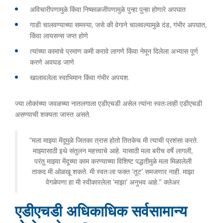
अविचारीपणामुळे किंवा निष्काळजीपणामुळे पुन्हा पुन्हा होणारे अपघात
गाडी चालवण्याच्या समस्या, जसे की वेगाने चालवल्यामुळे दंड, गंभीर अपघात,
किंवा लायसन्स जप्त होणे
त्यांच्या कामाचे प्रमाण कमी करावे लागणे किंवा नेमून दिलेला अभ्यास पूर्ण
करणे अवघड जाणे
खालावलेला स्वाभिमान किंवा गंभीर अपयश.
ज्या लोकांच्या जवळच्या नातलगाला एडीएचडी असेल त्यांना स्वतःलाही एडीएचडी
असण्याची शक्यता जास्त असते.
“मला माझ्या मेंदूमुळे जितका त्रास होतो तितकेच मी त्याची प्रशंसा करते.
माझ्यासाठी इथे संतुलन महत्त्वाचे आहे. यासाठी मला बरीच वर्षे लागली,
परंतु माझ्या मेंदूच्या काम करण्याच्या विशिष्ट पद्धतीमुळे मला मिळालेली
ताकद मी ओळखू शकते. मी स्वतःला फक्त ‘तूट’ समजणार नाही. माझा
वेगळेपणा हा मी स्वीकारलेला ‘माझा’ अनुभव आहे.” क्लेअर
एडीएचडी अधिकाधिक सर्वसामान्य