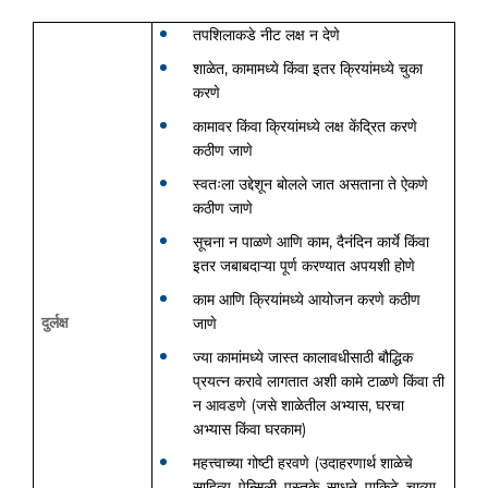
तपशिलाकडे नीट लक्ष न देणे
शाळेत, कामामध्ये किंवा इतर क्रियांमध्ये चुका
करणे
कामावर किंवा क्रियांमध्ये लक्ष केंद्रित करणे
कठीण जाणे
स्वतःला उद्देशून बोलले जात असताना ते ऐकणे
कठीण जाणे
सूचना न पाळणे आणि काम, दैनंदिन कार्ये किंवा
इतर जबाबदाऱ्या पूर्ण करण्यात अपयशी होणे
काम आणि क्रियांमध्ये आयोजन करणे कठीण
दुर्लक्ष
जाणे
ज्या कामांमध्ये जास्त कालावधीसाठी बौद्धिक
प्रयत्न करावे लागतात अशी कामे टाळणे किंवा ती
न आवडणे (जसे शाळेतील अभ्यास, घरचा
अभ्यास किंवा घरकाम)
महत्त्वाच्या गोष्टी हरवणे (उदाहरणार्थ शाळेचे
साहित्य, पेन्सिली, पुस्तके, साधने, पाकिटे, चाव्या,