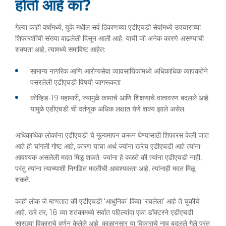
होतो आहे का?
गेल्या काही वर्षांमध्ये, युके मधील सर्व ठिकाणच्या एडीएचडी सेवांमध्ये उपचाराच्या
शिफारशींची संख्या वाढलेली दिसून आली आहे. याची जी अनेक कारणे असण्याची
शक्यता आहे, त्यामध्ये समाविष्ट आहेत:
सामान्य नागरिक आणि आरोग्यसेवा व्यावसायिकांमध्ये अधिकाधिक व्यापकतेने
पसरलेली एडीएचडी विषयी जागरूकता
कोव्हिड-19 महामारी, ज्यामुळे कामाचे आणि शिक्षणाचे वातावरण बदलले आहे.
यामुळे एडीएचडी ची वर्तणूक अधिक लक्षात येणे शक्य झाले असेल.
अधिकाधिक लोकांना एडीएचडी चे मूल्यमापन करून घेण्यासाठी शिफारस केली जात
आहे ही चांगली गोष्ट आहे, कारण याचा अर्थ ज्यांना खरेच एडीएचडी आहे त्यांना
आवश्यक असलेली मदत मिळू शकते. ज्यांना हे कळते की त्यांना एडीएचडी नाही,
परंतु त्यांना त्याच्याशी निगडित मदतीची आवश्यकता आहे, त्यांनाही मदत मिळू
शकते.
काही लोक जे म्हणतात की एडीएचडी ‘आधुनिक’ किंवा ‘रचलेला’ आहे ते चुकीचे
आहे. खरे तर, 18 व्या शतकामध्ये सर्वात पहिल्यांदा एका डॉक्टरने एडीएचडी
सारख्या विकाराचे वर्णन केलेले आहे. काळानुसार या विकाराचे नाव बदलले गेले परंतु