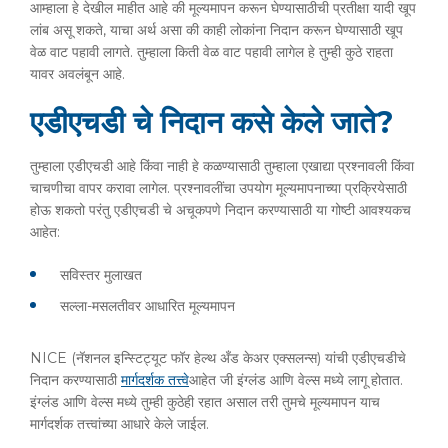
आम्हाला हे देखील माहीत आहे की मूल्यमापन करून घेण्यासाठीची प्रतीक्षा यादी खूप
लांब असू शकते, याचा अर्थ असा की काही लोकांना निदान करून घेण्यासाठी खूप
वेळ वाट पहावी लागते. तुम्हाला किती वेळ वाट पहावी लागेल हे तुम्ही कुठे राहता
यावर अवलंबून आहे.
एडीएचडी चे निदान कसे केले जाते?
तुम्हाला एडीएचडी आहे किंवा नाही हे कळण्यासाठी तुम्हाला एखाद्या प्रश्नावली किंवा
चाचणीचा वापर करावा लागेल. प्रश्नावलींचा उपयोग मूल्यमापनाच्या प्रक्रियेसाठी
होऊ शकतो परंतु एडीएचडी चे अचूकपणे निदान करण्यासाठी या गोष्टी आवश्यकच
आहेत:
सविस्तर मुलाखत
सल्ला-मसलतीवर आधारित मूल्यमापन
NICE (नॅशनल इन्स्टिट्यूट फॉर हेल्थ अँड केअर एक्सलन्स) यांची एडीएचडीचे
निदान करण्यासाठी
मार्गदर्शक तत्त्वे
आहेत जी इंग्लंड आणि वेल्स मध्ये लागू होतात.
इंग्लंड आणि वेल्स मध्ये तुम्ही कुठेही रहात असाल तरी तुमचे मूल्यमापन याच
मार्गदर्शक तत्त्वांच्या आधारे केले जाईल.