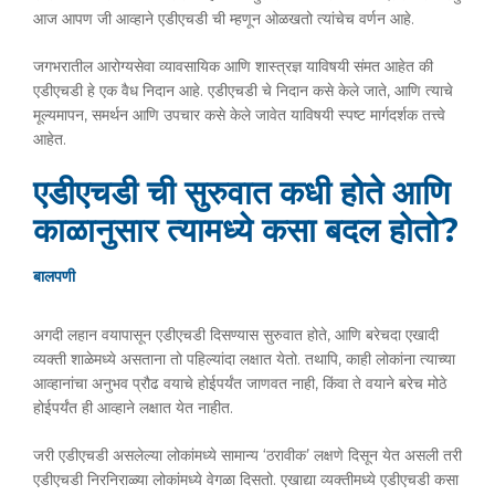
आज आपण जी आव्हाने एडीएचडी ची म्हणून ओळखतो त्यांचेच वर्णन आहे.
जगभरातील आरोग्यसेवा व्यावसायिक आणि शास्त्रज्ञ याविषयी संमत आहेत की
एडीएचडी हे एक वैध निदान आहे. एडीएचडी चे निदान कसे केले जाते, आणि त्याचे
मूल्यमापन, समर्थन आणि उपचार कसे केले जावेत याविषयी स्पष्ट मार्गदर्शक तत्त्वे
आहेत.
एडीएचडी ची सुरुवात कधी होते आणि
काळानुसार त्यामध्ये कसा बदल होतो?
बालपणी
अगदी लहान वयापासून एडीएचडी दिसण्यास सुरुवात होते, आणि बरेचदा एखादी
व्यक्ती शाळेमध्ये असताना तो पहिल्यांदा लक्षात येतो. तथापि, काही लोकांना त्याच्या
आव्हानांचा अनुभव प्रौढ वयाचे होईपर्यंत जाणवत नाही, किंवा ते वयाने बरेच मोठे
होईपर्यंत ही आव्हाने लक्षात येत नाहीत.
जरी एडीएचडी असलेल्या लोकांमध्ये सामान्य ‘ठरावीक’ लक्षणे दिसून येत असली तरी
एडीएचडी निरनिराळ्या लोकांमध्ये वेगळा दिसतो. एखाद्या व्यक्तीमध्ये एडीएचडी कसा