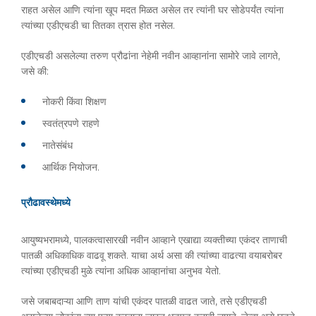
राहत असेल आणि त्यांना खूप मदत मिळत असेल तर त्यांनी घर सोडेपर्यंत त्यांना
त्यांच्या एडीएचडी चा तितका त्रास होत नसेल.
एडीएचडी असलेल्या तरुण प्रौढांना नेहेमी नवीन आव्हानांना सामोरे जावे लागते,
जसे की:
नोकरी किंवा शिक्षण
स्वतंत्रपणे राहणे
नातेसंबंध
आर्थिक नियोजन.
प्रौढावस्थेमध्ये
आयुष्यभरामध्ये, पालकत्वासारखी नवीन आव्हाने एखाद्या व्यक्तीच्या एकंदर ताणाची
पातळी अधिकाधिक वाढवू शकते. याचा अर्थ असा की त्यांच्या वाढत्या वयाबरोबर
त्यांच्या एडीएचडी मुळे त्यांना अधिक आव्हानांचा अनुभव येतो.
जसे जबाबदाऱ्या आणि ताण यांची एकंदर पातळी वाढत जाते, तसे एडीएचडी