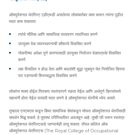
ऑक्युपेशनल थेरपिस्ट एडीएचडी असलेल्या लोकांबरोबर काम करून त्यांना पुढील
मदत करू शकतात:
त्यांचे भौतिक आणि सामाजिक वातावरण व्यवस्थित करणे
उपयुक्त वेळ व्यवस्थापनाची कौशल्ये विकसित करणे
नोकरीच्या अपेक्षा पूर्ण करण्यासाठी उपयुक्त नियोजन वेळापत्रके विकसित
करणे
लक्ष विचलित न होऊ देता आणि बदलांशी सुद्धा जुळवून घेत नियोजित क्रिया
पार पडण्याची शिस्तबद्धता विकसित करणे.
लोकांना शक्य होईल तितक्या स्वतंत्रपणे राहता येईल आणि अर्थपूर्ण क्रियांमध्ये
सहभागी होता येईल यासाठी मदत करणे हे ऑक्युपेशनल थेरपीचे ध्येय असते.
तुम्हाला एनएचएस कडून किंवा सामाजिक सेवांकडून मोफत ऑक्युपेशनल थेरपीसाठी
समर्थन मिळू शकते. हे तुमच्या परिस्थितीवर अवलंबून आहे. तुम्ही फी भरून स्वतंत्र
ऑक्युपेशनल थेरपिस्टकडे जाण्याचेही ठरवू शकता. रॉयल कॉलेज ऑफ
ऑक्युपेशनल थेरपिस्टस (The Royal College of Occupational