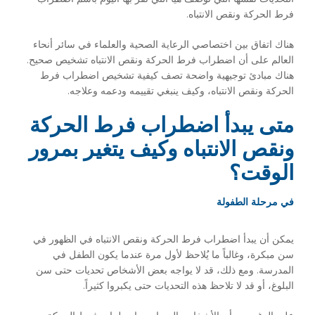
فرط الحركة ونقص الانتباه.
هناك اتفاق بين اختصاصي الرعاية الصحية والعلماء في سائر أنحاء
العالم على أن اضطراب فرط الحركة ونقص الانتباه تشخيص صحيح.
هناك مبادئ توجيهية واضحة تصف كيفية تشخيص اضطراب فرط
الحركة ونقص الانتباه، وكيف ينبغي تقييمه ودعمه وعلاجه.
متى يبدأ اضطراب فرط الحركة
ونقص الانتباه وكيف يتغير بمرور
الوقت؟
في مرحلة الطفولة
يمكن أن يبدأ اضطراب فرط الحركة ونقص الانتباه في الظهور في
سن مبكرة، وغالباً ما يُلاحظ لأول مرة عندما يكون الطفل في
المدرسة. ومع ذلك، قد لا يواجه بعض الأشخاص تحديات حتى سن
البلوغ، أو قد لا تلاحظ هذه التحديات حتى يكبروا كثيراً.