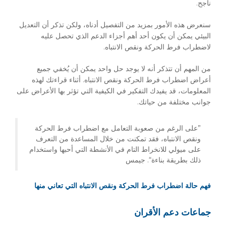
ناجح.
سنعرض هذه الأمور بمزيد من التفصيل أدناه، ولكن تذكر أن التعديل
البيئي يمكن أن يكون أحد أهم أجزاء الدعم الذي تحصل عليه
لاضطراب فرط الحركة ونقص الانتباه.
من المهم أن تتذكر أنه لا يوجد حل واحد يمكن أن يُخفي جميع
أعراض اضطراب فرط الحركة ونقص الانتباه. أثناء قراءتك لهذه
المعلومات، قد يفيدك التفكير في الكيفية التي تؤثر بها الأعراض على
جوانب مختلفة من حياتك.
”على الرغم من صعوبة التعامل مع اضطراب فرط الحركة
ونقص الانتباه، فقد تمكنت من خلال المساعدة من التعرف
على ميولي للانخراط التام في الأنشطة التي أحبها واستخدام
ذلك بطريقة بناءة“. جيمس
فهم حالة اضطراب فرط الحركة ونقص الانتباه التي تعاني منها
جماعات دعم الأقران