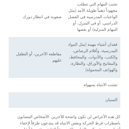
تجنب المهام التي تتطلب
مجهوداً ذهنياً طويلة الأمد (مثل
الواجبات المدرسية في الفصل
صعوبة في انتظار دورك
الدراسي، أو في المنزل، أو
المهام المنزلية) أو بغضها
فقدان أشياء مهمة (مثل المواد
المدرسية، وأقلام الرصاص،
مقاطعة الآخرين، أو التطفل
والكتب، والأدوات، والمحافظ،
عليهم
والمفاتيح والأوراق، والنظارة،
والهواتف المحمولة)
تشتت الانتباه بسهولة
النسيان
كل هذه الأعراض لن تكون واضحة للآخرين. الأشخاص المصابون
باضطراب فرط الحركة ونقص الانتباه قد يبتدعون طرقاً لإخفاء