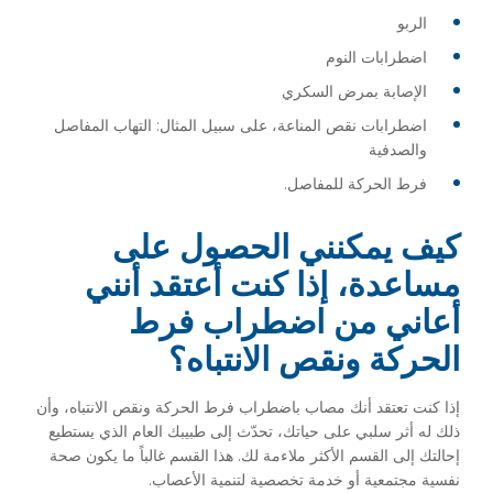
الربو
اضطرابات النوم
الإصابة بمرض السكري
اضطرابات نقص المناعة، على سبيل المثال: التهاب المفاصل
والصدفية
فرط الحركة للمفاصل.
كيف يمكنني الحصول على
مساعدة، إذا كنت أعتقد أنني
أعاني من اضطراب فرط
الحركة ونقص الانتباه؟
إذا كنت تعتقد أنك مصاب باضطراب فرط الحركة ونقص الانتباه، وأن
ذلك له أثر سلبي على حياتك، تحدّث إلى طبيبك العام الذي يستطيع
إحالتك إلى القسم الأكثر ملاءمة لك. هذا القسم غالباً ما يكون صحة
نفسية مجتمعية أو خدمة تخصصية لتنمية الأعصاب.