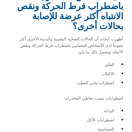
باضطراب فرط الحركة ونقص
الانتباه أكثر عرضة للإصابة
بحالات أخرى؟
أظهرت أبحاث أن الحالات الصحية النفسية والبدنية الأخرى أكثر
شيوعاً لدى الأشخاص المصابين باضطراب فرط الحركة ونقص
الانتباه. ويشمل ذلك ما يلي:
القلق
الاكتئاب
اضطراب ثنائي القطب
اضطرابات بسبب تعاطي المخدرات
البدانة
اضطرابات الأكل
الحساسية