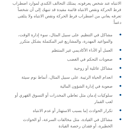
الانتباه عند شخص يعرفونه. يمتلك التحالف الكندي لموارد اضطراب
فرط الحركة ونقص الانتباه قائمة مفيدة قد تنبهك إلى أن شخصاً
تعرفه يعاني من اضطراب فرط الحركة ونقص الانتباه ولا يتلقى
دعماً:
مشاكل في التنظيم. على سبيل المثال، سوء إدارة الوقت،
والمواعيد المهدرة، والمشاريع غير المكتملة بشكل متكرر
العمل أو الأداء الأكاديمي غير المنتظم
صعوبات التحكم في الغضب
مشاكل عائلية أو زوجية
انعدام الحياة الرتيبة. على سبيل المثال، أنماط نوم سيئة
صعوبة في إدارة الشؤون المالية
سلوكيات إدمان مثل تعاطي المخدرات أو التسوق القهري أو
لعب القمار
تكرار الحوادث إما بسبب الاستهتار أو عدم الانتباه
مشاكل في القيادة، مثل مخالفات السرعة، أو الحوادث
الخطيرة، أو فقدان رخصة القيادة