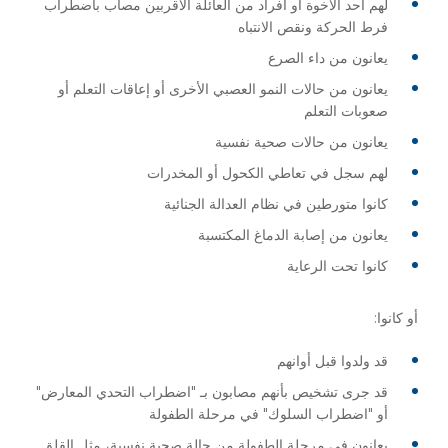
لهم أحد الأخوة أو أفراد من العائلة الأقربين مصاب باضطراب
فرط الحركة ونقص الانتباه
يعانون من داء الصرع
يعانون من حالات النمو العصبي الأخرى أو إعاقات التعلم أو
صعوبات التعلم
يعانون من حالات صحية نفسية
لهم سجل في تعاطي الكحول أو المخدرات
كانوا متورطين في نظام العدالة الجنائية
يعانون من إصابة الدماغ المكتسبة
كانوا تحت الرعاية
أو كانوا:
قد ولدوا قبل أوانهم
قد جرى تشخيص بأنهم مصابون بـ "اضطراب التحدي المعارض"
أو "اضطراب السلوك" في مرحلة الطفولة
يعانون في مرحلة الطفولة من حالة صحية نفسية، مثل القلق