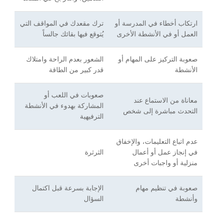
ارتكاب أخطاء في المدرسة أو
ترك مقعدك في المواقف التي
العمل أو في الأنشطة الأخرى
يُتوقع فيها بقائك جالساً
صعوبة التركيز على المهام أو
الشعور بعدم الراحة وامتلاك
الأنشطة
قدر كبير من الطاقة
صعوبات في اللعب أو
معاناة من الاستماع عند
المشاركة بهدوء في الأنشطة
التحدث مباشرة إلى شخص
الترفيهية
عدم اتباع التعليمات، والإخفاق
في إنجاز عمل أو أعمال
الثرثرة
منزلية أو واجبات أخرى
صعوبة في تنظيم مهام
الإجابة بسرعة قبل اكتمال
وأنشطة
السؤال