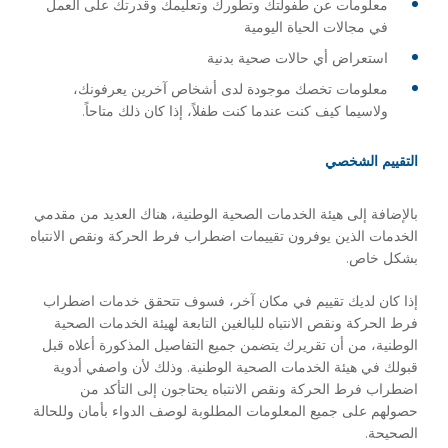
معلومات عن طفولتك وتطورك وتعليمك وقدرتك على العمل
في مجالات الحياة اليومية
استعراض أي حالات صحية بدنية
معلومات تخصك موجودة لدى أشخاص آخرين يعرفونك،
ولاسيما كيف كنت عندما كنت طفلاً، إذا كان ذلك متاحاً.
التقييم الشخصي
بالإضافة إلى هيئة الخدمات الصحية الوطنية، هناك العديد من مقدمي
الخدمات الذين يوفرون تقييمات اضطراب فرط الحركة ونقص الانتباه
بشكل خاص.
إذا كان لديك تقييم في مكان آخر، فسوف تتحقق خدمات اضطراب
فرط الحركة ونقص الانتباه للبالغين التابعة لهيئة الخدمات الصحية
الوطنية، من أن تقريرك يتضمن جميع التفاصيل المذكورة أعلاه قبل
قبولك في هيئة الخدمات الصحية الوطنية. وذلك لأن واصفي أدوية
اضطراب فرط الحركة ونقص الانتباه يحتاجون إلى التأكد من
حصولهم على جميع المعلومات المطلوبة لوصف الدواء بأمان وللحالة
الصحيحة.