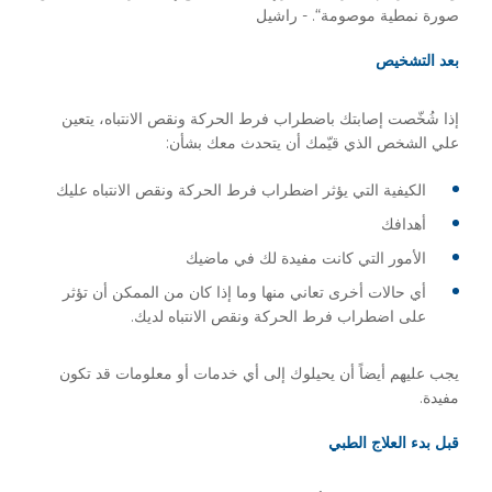
صورة نمطية موصومة“. - راشيل
بعد التشخيص
إذا شُخّصت إصابتك باضطراب فرط الحركة ونقص الانتباه، يتعين
علي الشخص الذي قيّمك أن يتحدث معك بشأن:
الكيفية التي يؤثر اضطراب فرط الحركة ونقص الانتباه عليك
أهدافك
الأمور التي كانت مفيدة لك في ماضيك
أي حالات أخرى تعاني منها وما إذا كان من الممكن أن تؤثر
على اضطراب فرط الحركة ونقص الانتباه لديك.
يجب عليهم أيضاً أن يحيلوك إلى أي خدمات أو معلومات قد تكون
مفيدة.
قبل بدء العلاج الطبي