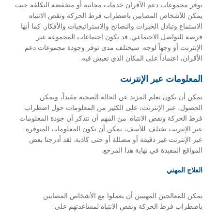
توفر مجموعات دعم الأقران خدمات مجانية أو منخفضة التكلفة حيث
يمكن للأشخاص المصابين باضطراب فرط الحركة ونقص الانتباه
الاستماع وتبادل الخبرات والنصائح والاستراتيجيات والأفكار. كما أنها
فرصة للتواصل الاجتماعي. قد تكون اجتماعات المجموعة عبر
الإنترنت أو وجهاً لوجه. سيختلف مدى توفر وجودة مجموعات دعم
الأقران، اعتماداً على المكان الذي تعيش فيه.
المعلومات عبر الإنترنت
يمكن أن يكون تعلم المزيد عن الحالة الصحية مفيداً، ويمكن
الحصول، عبر الإنترنت، على الكثير من المعلومات حول اضطراب
فرط الحركة ونقص الانتباه. من المهم أن نتذكر أن جودة المعلومات
عبر الإنترنت تختلف. للأسف، يمكن أن تكون المعلومات المتوفرة
عبر الإنترنت غير دقيقة أو مضللة أو حتى كاذبة. لقد أدرجنا بعض
المواقع المفيدة في نهاية هذا المرجع.
العلاج المهني
يمكن للمعالجين المهنيين أن يعملوا مع الأشخاص المصابين
باضطراب فرط الحركة ونقص الانتباه لمساعدتهم على: