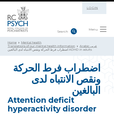
LOGIN
Menu
Home
Mental health
Arabic عربى
Translations of our mental health information
اضطراب فرط الحركة ونقص الانتباه لدى البالغين ADHD in adults
اضطراب فرط الحركة
ونقص الانتباه لدى
البالغين
Attention deficit
hyperactivity disorder