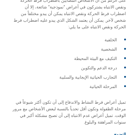
على الرغم من أن الأشخاص المصابين باضطراب فرط الحركة
ونقص الانتباه يشتركون في أعراض "نموذجية" شائعة، إلا أن
اضطراب فرط الحركة ونقص الانتباه يمكن أن يبدو مختلفاً من
شخص لآخر. يمكن أن يعتمد الشكل الذي يبدو عليه اضطراب فرط
الحركة ونقص الانتباه على ما يلي:
الخلفية
الشخصية
التكيف مع البيئة المحيطة
درجة الدعم والتكوين
التجارب الحياتية الإيجابية والسلبية
المرحلة الحياتية
تميل أعراض فرط النشاط والاندفاع إلى أن تكون أكثر شيوعاً في
مرحلة الطفولة وتكون أقل تحدياً بالنسبة لبعض الأشخاص مع مرور
الوقت. تميل أعراض عدم الانتباه إلى أن تصبح مشكلة أكبر في
سنوات المراهقة والبلوغ.
النضوج