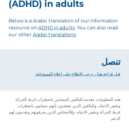
(ADHD) in adults
Below is a Arabic translation of our information
resource on
ADHD in adults
. You can also read
our other
Arabic translations
.
تنصل
قبل قراءة هذا ، يرجى الاطلاع على إخلاء المسؤولية.
هذه المعلومات مقدمة للبالغين المصابين باضطراب فرط الحركة
ونقص الانتباه، وللبالغين الذين يعتقدون بأنهم مصابون باضطراب
فرط الحركة ونقص الانتباه، وللأشخاص الذين يعرفونهم ويقدمون لهم
الدعم.