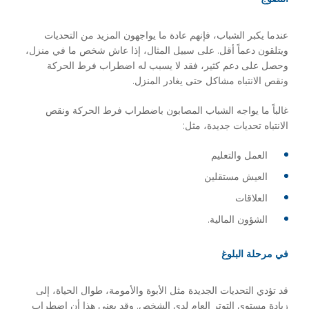
عندما يكبر الشباب، فإنهم عادة ما يواجهون المزيد من التحديات
ويتلقون دعماً أقل. على سبيل المثال، إذا عاش شخص ما في منزل،
وحصل على دعم كثير، فقد لا يسبب له اضطراب فرط الحركة
ونقص الانتباه مشاكل حتى يغادر المنزل.
غالباً ما يواجه الشباب المصابون باضطراب فرط الحركة ونقص
الانتباه تحديات جديدة، مثل:
العمل والتعليم
العيش مستقلين
العلاقات
الشؤون المالية.
في مرحلة البلوغ
قد تؤدي التحديات الجديدة مثل الأبوة والأمومة، طوال الحياة، إلى
زيادة مستوى التوتر العام لدى الشخص. وقد يعني هذا أن اضطراب