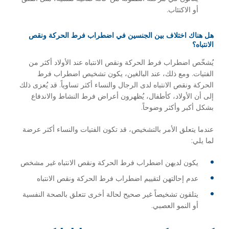
أو الاكتئاب.
هل هناك اختلاف بين الجنسين في اضطراب فرط الحركة ونقص
الانتباه؟
يُشخّص اضطراب فرط الحركة ونقص الانتباه عند الأولاد أكثر من
الفتيات. ومع ذلك، عند البالغين، يكون تشخيص اضطراب فرط
الحركة ونقص الانتباه لدى الرجال والنساء أكثر تساوياً. قد يُعزى ذلك
إلى أن الأولاد، كأطفال، يُظهرون أعراض فرط النشاط والاندفاع
بشكل أكبر وأكثر وضوحاً.
عندما يتعلق الأمر بالتشخيص، قد تكون الفتيات والنساء أكثر عرضة
لما يلي:
يكون لديهن اضطراب فرط الحركة ونقص الانتباه غير مشخص
عدم إحالتهن لتقييم اضطراب فرط الحركة ونقص الانتباه
يتلقون تشخيصاً غير صحيح لحالة أخرى تتعلق بالصحة النفسية
أو النمو العصبي.