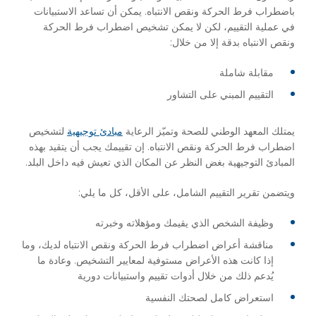
باضطراب فرط الحركة ونقص الانتباه. يمكن أن تساعد الاستبيانات
في عملية التقييم، لكن لا يمكن تشخيص اضطراب فرط الحركة
ونقص الانتباه بدقة إلا من خلال:
مقابلة شاملة
التقييم المبني على التشاور
يمتلك المعهد الوطني للصحة وتميّز الرعاية
مبادئ توجيهية
لتشخيص
اضطراب فرط الحركة ونقص الانتباه. إن تقييمك يجب أن يتقيد بهذه
المبادئ التوجيهية بغض النظر عن المكان الذي تعيش فيه داخل البلد.
ويتضمن تقرير التقييم الشامل، على الأقل، كل ما يلي:
وظيفة الشخص الذي يقيمك ومؤهلاته وخبرته
مناقشة أعراض اضطراب فرط الحركة ونقص الانتباه لديك، وما
إذا كانت هذه الأعراض مستوفية لمعايير التشخيص. وعادة ما
يُدعم ذلك من خلال أدوات تقييم واستبيانات دورية
استعراض كامل لصحتك النفسية