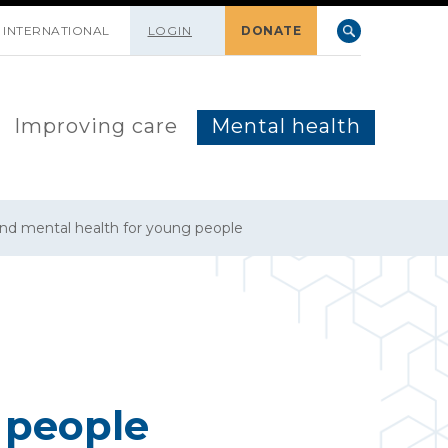
INTERNATIONAL
LOGIN
DONATE
Improving care
Mental health
mental health for young people
 people