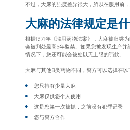
不过，大麻的强度差异很大，所以在服用前，
大麻的法律规定是什
根据1971年《滥用药物法案》，大麻被归类
会被判处最高5年监禁。如果您被发现生产并
情况下，您还可能会被处以无上限的罚款。
大麻与其他B类药物不同，警方可以选择在以
您只持有少量大麻
大麻仅供您个人使用
这是您第一次被抓，之前没有犯罪记录
您与警方合作