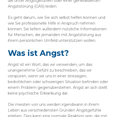
die unter Angstgefühlen oder einer generalisierten
Angststörung (GAS) leiden.
Es geht darum, wie Sie sich selbst helfen können und
wie Sie professionelle Hilfe in Anspruch nehmen
können. Sie liefern außerdem nützliche Informationen
für Menschen, die jemanden mit Angststörung aus
ihrem persönlichen Umfeld unterstützen wollen.
Was ist Angst?
Angst ist ein Wort, das wir verwenden, um das
unangenehme Gefühl zu beschreiben, das wir
verspüren, wenn wir uns in einer stressigen,
bedrohlichen oder schwierigen Situation befinden oder
einem Problem gegenüberstehen. Angst an sich stellt
keine psychische Erkrankung dar.
Die meisten von uns werden irgendwann in ihrem
Leben aus verschiedensten Gründen Angstgefühle
erleben. Dies kann eine normale Reaktion sein, die mit