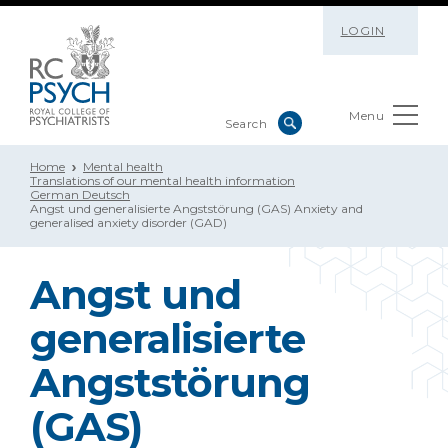
LOGIN
Menu
Home
Mental health
Translations of our mental health information
German Deutsch
Angst und generalisierte Angststörung (GAS) Anxiety and
generalised anxiety disorder (GAD)
Angst und
generalisierte
Angststörung
(GAS)