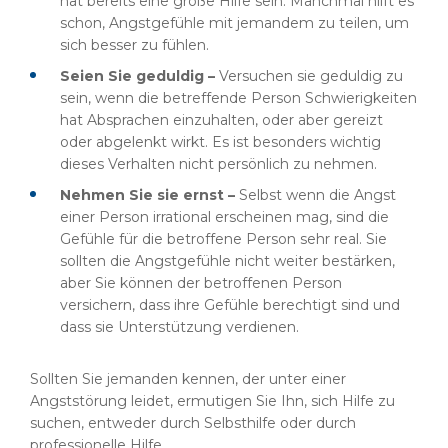
hat bereits eine große Hilfe sein. Manchmal hilft es
schon, Angstgefühle mit jemandem zu teilen, um
sich besser zu fühlen.
Seien Sie geduldig –
Versuchen sie geduldig zu
sein, wenn die betreffende Person Schwierigkeiten
hat Absprachen einzuhalten, oder aber gereizt
oder abgelenkt wirkt. Es ist besonders wichtig
dieses Verhalten nicht persönlich zu nehmen.
Nehmen Sie sie ernst –
Selbst wenn die Angst
einer Person irrational erscheinen mag, sind die
Gefühle für die betroffene Person sehr real. Sie
sollten die Angstgefühle nicht weiter bestärken,
aber Sie können der betroffenen Person
versichern, dass ihre Gefühle berechtigt sind und
dass sie Unterstützung verdienen.
Sollten Sie jemanden kennen, der unter einer
Angststörung leidet, ermutigen Sie Ihn, sich Hilfe zu
suchen, entweder durch Selbsthilfe oder durch
professionelle Hilfe.