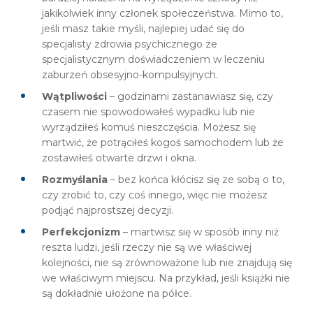
jakikolwiek inny członek społeczeństwa. Mimo to,
jeśli masz takie myśli, najlepiej udać się do
specjalisty zdrowia psychicznego ze
specjalistycznym doświadczeniem w leczeniu
zaburzeń obsesyjno-kompulsyjnych.
Wątpliwości
– godzinami zastanawiasz się, czy
czasem nie spowodowałeś wypadku lub nie
wyrządziłeś komuś nieszczęścia. Możesz się
martwić, że potrąciłeś kogoś samochodem lub że
zostawiłeś otwarte drzwi i okna.
Rozmyślania
– bez końca kłócisz się ze sobą o to,
czy zrobić to, czy coś innego, więc nie możesz
podjąć najprostszej decyzji.
Perfekcjonizm
– martwisz się w sposób inny niż
reszta ludzi, jeśli rzeczy nie są we właściwej
kolejności, nie są zrównoważone lub nie znajdują się
we właściwym miejscu. Na przykład, jeśli książki nie
są dokładnie ułożone na półce.