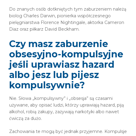
Do znanych osób dotkniętych tym zaburzeniem należą
biolog Charles Darwin, pionierka współczesnego
pielęgniarstwa Florence Nightingale, aktorka Cameron
Diaz oraz piłkarz David Beckham.
Czy masz zaburzenie
obsesyjno-kompulsyjne
jeśli uprawiasz hazard
albo jesz lub pijesz
kompulsywnie?
Nie. Słowa „kompulsywny” i „obsesja” są czasami
używane, aby opisać ludzi, którzy uprawiają hazard, piją
alkohol, robią zakupy, zażywają narkotyki albo nawet
ćwiczą za dużo.
Zachowania te mogą być jednak przyjemne. Kompulsje