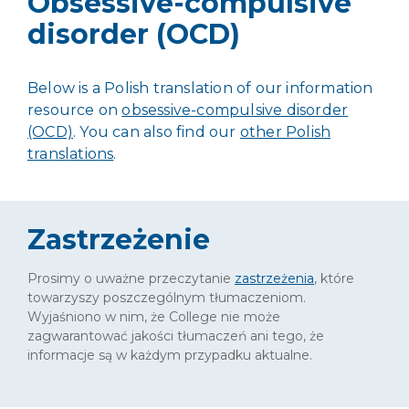
Obsessive-compulsive
disorder (OCD)
Below is a Polish translation of our information
resource on
obsessive-compulsive disorder
(OCD)
. You can also find our
other Polish
translations
.
Zastrzeżenie
Prosimy o uważne przeczytanie
zastrzeżenia
, które
towarzyszy poszczególnym tłumaczeniom.
Wyjaśniono w nim, że College nie może
zagwarantować jakości tłumaczeń ani tego, że
informacje są w każdym przypadku aktualne.