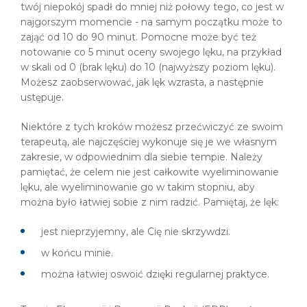
twój niepokój spadł do mniej niż połowy tego, co jest w
najgorszym momencie - na samym początku może to
zająć od 10 do 90 minut. Pomocne może być też
notowanie co 5 minut oceny swojego lęku, na przykład
w skali od 0 (brak lęku) do 10 (najwyższy poziom lęku).
Możesz zaobserwować, jak lęk wzrasta, a następnie
ustępuje.
Niektóre z tych kroków możesz przećwiczyć ze swoim
terapeutą, ale najczęściej wykonuje się je we własnym
zakresie, w odpowiednim dla siebie tempie. Należy
pamiętać, że celem nie jest całkowite wyeliminowanie
lęku, ale wyeliminowanie go w takim stopniu, aby
można było łatwiej sobie z nim radzić. Pamiętaj, że lęk:
jest nieprzyjemny, ale Cię nie skrzywdzi.
w końcu minie.
można łatwiej oswoić dzięki regularnej praktyce.