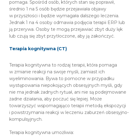
pomaga. Spośród osób, których stan się poprawił,
średnio 1 na 5 osób będzie przejawiała objawy
w przyszłości i będzie wymagała dalszego leczenia.
Jednak 1 na 4 osoby odmawia podjęcia terapii ERP lub
ją przerywa. Osoby te mogą przejawiać zbyt duży lęk
lub czują się zbyt przytłoczone, aby ją zakończyć.
Terapia kognitywna (CT)
Terapia kognitywna to rodzaj terapii, która pomaga
w zmianie reakcji na swoje myśli, zamiast ich
wyeliminowania. Bywa to pomocne w przypadku
występowania niepokojących obsesyjnych myśli, gdy
nie ma jednak żadnych rytuał, ani nie są podejmowane
żadne działania, aby poczuć się lepiej. Może
towarzyszyć wspomagająco terapii metodą ekspozycji
i powstrzymania reakcji w leczeniu zaburzeń obsesyjno-
kompulsyjnych.
Terapia kognitywna umożliwia: