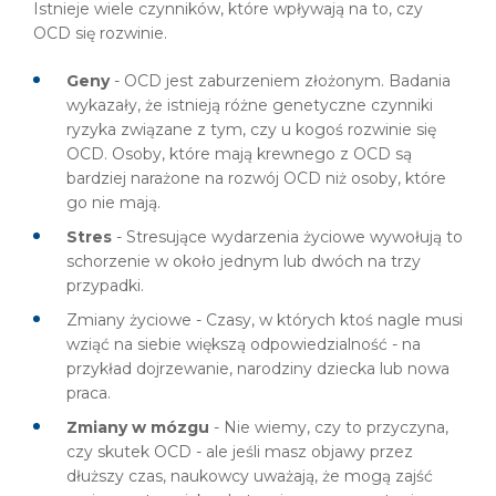
Istnieje wiele czynników, które wpływają na to, czy
OCD się rozwinie.
Geny
- OCD jest zaburzeniem złożonym. Badania
wykazały, że istnieją różne genetyczne czynniki
ryzyka związane z tym, czy u kogoś rozwinie się
OCD. Osoby, które mają krewnego z OCD są
bardziej narażone na rozwój OCD niż osoby, które
go nie mają.
Stres
- Stresujące wydarzenia życiowe wywołują to
schorzenie w około jednym lub dwóch na trzy
przypadki.
Zmiany życiowe - Czasy, w których ktoś nagle musi
wziąć na siebie większą odpowiedzialność - na
przykład dojrzewanie, narodziny dziecka lub nowa
praca.
Zmiany w mózgu
- Nie wiemy, czy to przyczyna,
czy skutek OCD - ale jeśli masz objawy przez
dłuższy czas, naukowcy uważają, że mogą zajść