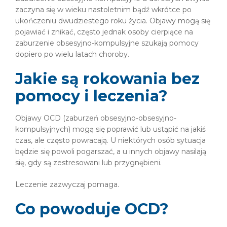
zaczyna się w wieku nastoletnim bądź wkrótce po
ukończeniu dwudziestego roku życia. Objawy mogą się
pojawiać i znikać, często jednak osoby cierpiące na
zaburzenie obsesyjno-kompulsyjne szukają pomocy
dopiero po wielu latach choroby.
Jakie są rokowania bez
pomocy i leczenia?
Objawy OCD (zaburzeń obsesyjno-obsesyjno-
kompulsyjnych) mogą się poprawić lub ustąpić na jakiś
czas, ale często powracają. U niektórych osób sytuacja
będzie się powoli pogarszać, a u innych objawy nasilają
się, gdy są zestresowani lub przygnębieni.
Leczenie zazwyczaj pomaga.
Co powoduje OCD?