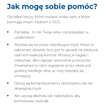
Jak mogę sobie pomóc?
Oto kilka rzeczy, które możesz zrobić sam, a które
pomogły innym osobom z OCD.
Pamiętaj - to nie Twoja wina i nie popadasz w
„szaleństwo”.
Wystaw się na swoje niepokojące myśli. Może to
zabrzmieć dziwnie, lecz jest to sposób na zdobycie
nad nimi większej kontroli. Możesz je nagrać i
odsłuchać, albo zapisać i ponownie przeczytać.
Powinieneś to robić regularnie przez około pół
godziny każdego dnia, aż twój niepokój się
zmniejszy.
Oprzyj się kompulsywnemu zachowaniu, ale nie
obsesyjnej myśli.
Nie używaj alkoholu lub narkotyków, aby
kontrolować swój lęk.