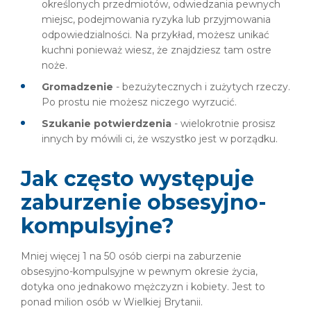
określonych przedmiotów, odwiedzania pewnych
miejsc, podejmowania ryzyka lub przyjmowania
odpowiedzialności. Na przykład, możesz unikać
kuchni ponieważ wiesz, że znajdziesz tam ostre
noże.
Gromadzenie
- bezużytecznych i zużytych rzeczy.
Po prostu nie możesz niczego wyrzucić.
Szukanie potwierdzenia
- wielokrotnie prosisz
innych by mówili ci, że wszystko jest w porządku.
Jak często występuje
zaburzenie obsesyjno-
kompulsyjne?
Mniej więcej 1 na 50 osób cierpi na zaburzenie
obsesyjno-kompulsyjne w pewnym okresie życia,
dotyka ono jednakowo mężczyzn i kobiety. Jest to
ponad milion osób w Wielkiej Brytanii.