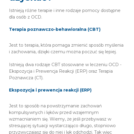
Istnieją różne terapie i inne rodzaje pomocy dostępne
dla osób z OCD.
Terapia poznawczo-behawioralna (CBT)
Jest to terapia, która pomaga zmienić sposób myślenia
i zachowania, dzięki czemu można poczuć się lepiej.
Istnieją dwa rodzaje CBT stosowane w leczeniu OCD -
Ekspozycja i Prewencja Reakcji (ERP) oraz Terapia
Poznawcza (CT).
Ekspozycja i prewencja reakcji (ERP)
Jest to sposób na powstrzymanie zachowań
kompulsywnych i lęków przed wzajemnym
wzmacnianiem się. Wiemy, że jeśli przebywasz w
stresującej sytuacji wystarczająco długo, stopniowo
przyzwyczajasz się do niej i lęk odchodzi. Tak więc