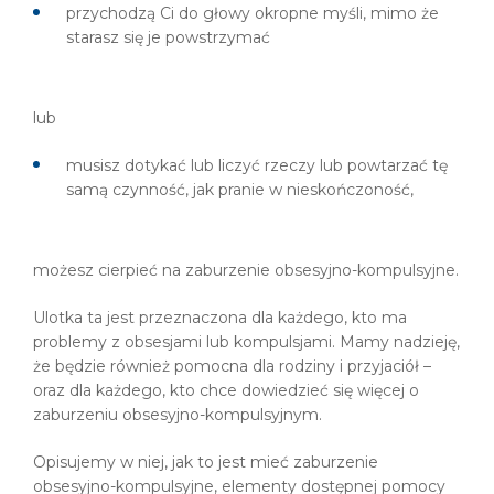
przychodzą Ci do głowy okropne myśli, mimo że
starasz się je powstrzymać
lub
musisz dotykać lub liczyć rzeczy lub powtarzać tę
samą czynność, jak pranie w nieskończoność,
możesz cierpieć na zaburzenie obsesyjno-kompulsyjne.
Ulotka ta jest przeznaczona dla każdego, kto ma
problemy z obsesjami lub kompulsjami. Mamy nadzieję,
że będzie również pomocna dla rodziny i przyjaciół –
oraz dla każdego, kto chce dowiedzieć się więcej o
zaburzeniu obsesyjno-kompulsyjnym.
Opisujemy w niej, jak to jest mieć zaburzenie
obsesyjno-kompulsyjne, elementy dostępnej pomocy