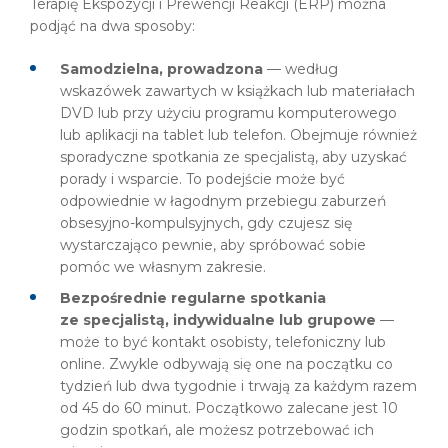
Terapię Ekspozycji i Prewencji Reakcji (ERP) można
podjąć na dwa sposoby:
Samodzielna, prowadzona
— według
wskazówek zawartych w książkach lub materiałach
DVD lub przy użyciu programu komputerowego
lub aplikacji na tablet lub telefon. Obejmuje również
sporadyczne spotkania ze specjalistą, aby uzyskać
porady i wsparcie. To podejście może być
odpowiednie w łagodnym przebiegu zaburzeń
obsesyjno-kompulsyjnych, gdy czujesz się
wystarczająco pewnie, aby spróbować sobie
pomóc we własnym zakresie.
Bezpośrednie regularne spotkania
ze specjalistą, indywidualne lub grupowe
—
może to być kontakt osobisty, telefoniczny lub
online. Zwykle odbywają się one na początku co
tydzień lub dwa tygodnie i trwają za każdym razem
od 45 do 60 minut. Początkowo zalecane jest 10
godzin spotkań, ale możesz potrzebować ich