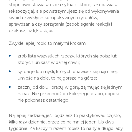
stopniowo stawiasz czoła sytuacji, której się obawiasz
(ekspozycja), ale powstrzymujesz się od wykonywania
swoich zwykłych kompulsywnych rytuałów,
sprawdzania czy sprzątania (zapobieganie reakcji) i
czekasz, aż lęk ustąpi.
Zwykle lepiej robić to małymi krokami:
zrób listę wszystkich rzeczy, których się boisz lub
których unikasz w danej chwili;
sytuacje lub myśli, których obawiasz się najmniej,
umieść na dole, te najgorsze na górze;
zacznij od dołu i pracuj w górę, zajmując się jednym
na raz. Nie przechodź do kolejnego etapu, dopóki
nie pokonasz ostatniego.
Najlepiej zadziała, jeśli będziesz to praktykować często,
kilka razy dziennie, przez co najmniej jeden lub dwa
tygodnie. Za każdym razem robisz to na tyle długo, aby