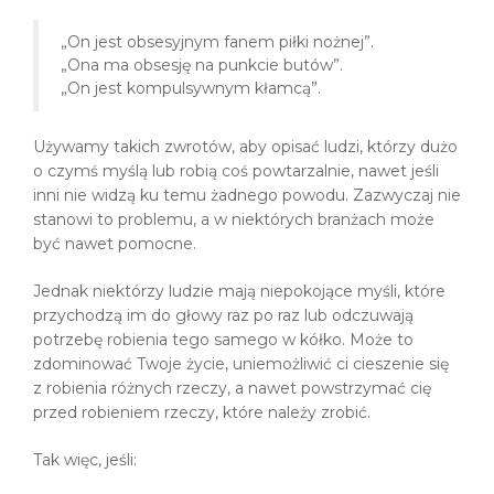
„On jest obsesyjnym fanem piłki nożnej”.
„Ona ma obsesję na punkcie butów”.
„On jest kompulsywnym kłamcą”.
Używamy takich zwrotów, aby opisać ludzi, którzy dużo
o czymś myślą lub robią coś powtarzalnie, nawet jeśli
inni nie widzą ku temu żadnego powodu. Zazwyczaj nie
stanowi to problemu, a w niektórych branżach może
być nawet pomocne.
Jednak niektórzy ludzie mają niepokojące myśli, które
przychodzą im do głowy raz po raz lub odczuwają
potrzebę robienia tego samego w kółko. Może to
zdominować Twoje życie, uniemożliwić ci cieszenie się
z robienia różnych rzeczy, a nawet powstrzymać cię
przed robieniem rzeczy, które należy zrobić.
Tak więc, jeśli: