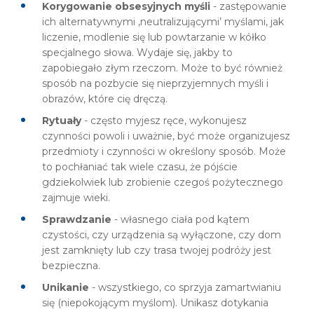
Korygowanie obsesyjnych myśli
- zastępowanie
ich alternatywnymi ‚neutralizującymi’ myślami, jak
liczenie, modlenie się lub powtarzanie w kółko
specjalnego słowa. Wydaje się, jakby to
zapobiegało złym rzeczom. Może to być również
sposób na pozbycie się nieprzyjemnych myśli i
obrazów, które cię dręczą.
Rytuały
- często myjesz ręce, wykonujesz
czynności powoli i uważnie, być może organizujesz
przedmioty i czynności w określony sposób. Może
to pochłaniać tak wiele czasu, że pójście
gdziekolwiek lub zrobienie czegoś pożytecznego
zajmuje wieki.
Sprawdzanie
- własnego ciała pod kątem
czystości, czy urządzenia są wyłączone, czy dom
jest zamknięty lub czy trasa twojej podróży jest
bezpieczna.
Unikanie
- wszystkiego, co sprzyja zamartwianiu
się (niepokojącym myślom). Unikasz dotykania