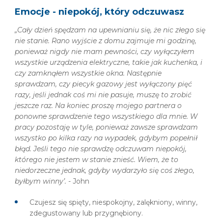
Emocje - niepokój, który odczuwasz
„Cały dzień spędzam na upewnianiu się, że nic złego się
nie stanie. Rano wyjście z domu zajmuje mi godzinę,
ponieważ nigdy nie mam pewności, czy wyłączyłem
wszystkie urządzenia elektryczne, takie jak kuchenka, i
czy zamknąłem wszystkie okna. Następnie
sprawdzam, czy piecyk gazowy jest wyłączony pięć
razy, jeśli jednak coś mi nie pasuje, muszę to zrobić
jeszcze raz. Na koniec proszę mojego partnera o
ponowne sprawdzenie tego wszystkiego dla mnie. W
pracy pozostaję w tyle, ponieważ zawsze sprawdzam
wszystko po kilka razy na wypadek, gdybym popełnił
błąd. Jeśli tego nie sprawdzę odczuwam niepokój,
którego nie jestem w stanie znieść. Wiem, że to
niedorzeczne jednak, gdyby wydarzyło się coś złego,
byłbym winny’. -
John
Czujesz się spięty, niespokojny, zalękniony, winny,
zdegustowany lub przygnębiony.