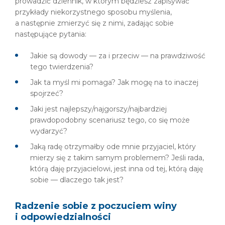
prowadzić dziennik, w którym będziesz zapisywać
przykłady niekorzystnego sposobu myślenia,
a następnie zmierzyć się z nimi, zadając sobie
następujące pytania:
Jakie są dowody — za i przeciw — na prawdziwość
tego twierdzenia?
Jak ta myśl mi pomaga? Jak mogę na to inaczej
spojrzeć?
Jaki jest najlepszy/najgorszy/najbardziej
prawdopodobny scenariusz tego, co się może
wydarzyć?
Jaką radę otrzymałby ode mnie przyjaciel, który
mierzy się z takim samym problemem? Jeśli rada,
którą daję przyjacielowi, jest inna od tej, którą daję
sobie — dlaczego tak jest?
Radzenie sobie z poczuciem winy
i odpowiedzialności