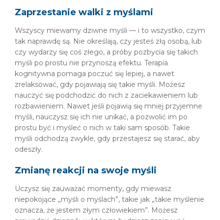
Zaprzestanie walki z myślami
Wszyscy miewamy dziwne myśli — i to wszystko, czym
tak naprawdę są. Nie określają, czy jesteś złą osobą, lub
czy wydarzy się coś złego, a próby pozbycia się takich
myśli po prostu nie przynoszą efektu. Terapia
kognitywna pomaga poczuć się lepiej, a nawet
zrelaksować, gdy pojawiają się takie myśli. Możesz
nauczyć się podchodzić do nich z zaciekawieniem lub
rozbawieniem. Nawet jeśli pojawią się mniej przyjemne
myśli, nauczysz się ich nie unikać, a pozwolić im po
prostu być i myśleć o nich w taki sam sposób. Takie
myśli odchodzą zwykle, gdy przestajesz się starać, aby
odeszły.
Zmianę reakcji na swoje myśli
Uczysz się zauważać momenty, gdy miewasz
niepokojące „myśli o myślach”, takie jak „takie myślenie
oznacza, że jestem złym człowiekiem”. Możesz