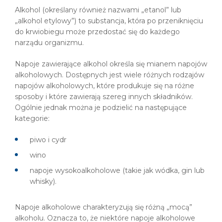
Alkohol (określany również nazwami „etanol” lub
„alkohol etylowy”) to substancja, która po przeniknięciu
do krwiobiegu może przedostać się do każdego
narządu organizmu.
Napoje zawierające alkohol określa się mianem napojów
alkoholowych. Dostępnych jest wiele różnych rodzajów
napojów alkoholowych, które produkuje się na różne
sposoby i które zawierają szereg innych składników.
Ogólnie jednak można je podzielić na następujące
kategorie:
piwo i cydr
wino
napoje wysokoalkoholowe (takie jak wódka, gin lub
whisky).
Napoje alkoholowe charakteryzują się różną „mocą”
alkoholu. Oznacza to, że niektóre napoje alkoholowe