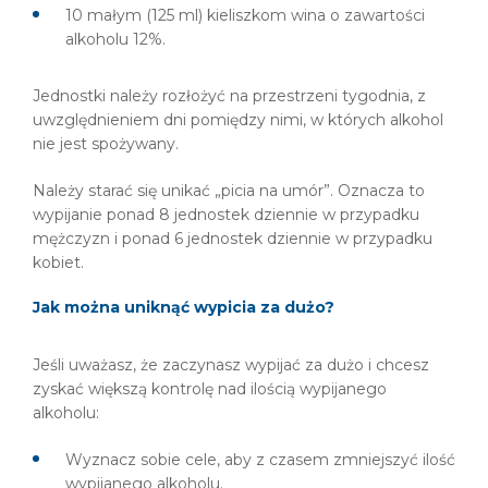
10 małym (125 ml) kieliszkom wina o zawartości
alkoholu 12%.
Jednostki należy rozłożyć na przestrzeni tygodnia, z
uwzględnieniem dni pomiędzy nimi, w których alkohol
nie jest spożywany.
Należy starać się unikać „picia na umór”. Oznacza to
wypijanie ponad 8 jednostek dziennie w przypadku
mężczyzn i ponad 6 jednostek dziennie w przypadku
kobiet.
Jak można uniknąć wypicia za dużo?
Jeśli uważasz, że zaczynasz wypijać za dużo i chcesz
zyskać większą kontrolę nad ilością wypijanego
alkoholu:
Wyznacz sobie cele, aby z czasem zmniejszyć ilość
wypijanego alkoholu.