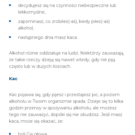
decydujesz się na czynności niebezpieczne lub
lekkomyślne,
zapominasz, co zrobiłeś(-aś), kiedy piłeś(-aś)
alkohol,
następnego dnia masz kaca.
Alkohol różnie oddziałuje na ludzi. Niektórzy zauważają,
że takie rzeczy dzieją się nawet wtedy, gdy nie piją
często lub w dużych ilościach.
Kac
Kac pojawia się, gdy pijesz i przestajesz pić, a poziom
alkoholu w Twoim organizmie spada. Dzieje się to kilka
godzin przerwy w spożywaniu alkoholu, ale możesz
tego nie zauważyć, dopóki się nie obudzisz. Jeśli masz
kaca, może się okazać, że:
boli Cię głowa,