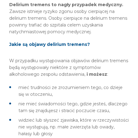
Delirium tremens to nagły przypadek medyczny.
Zawsze istnieje ryzyko zgonu osoby cierpiącej na
delirium tremens. Osoby cierpiące na delirium tremens
powinny trafiać do szpitala celem uzyskania
natychmiastowej pomocy medycznej.
Jakie są objawy delirium tremens?
W przypadku występowania objawów delirium tremens
będą występowały niektóre z symptomów
alkoholowego zespołu odstawienia,
i możesz
:
mieć trudności ze zrozumieniem tego, co dzieje
się w otoczeniu,
nie mieć świadomości tego, gdzie jesteś, dlaczego
tam się znajdujesz i stracić poczucie czasu,
widzieć lub słyszeć zjawiska, które w rzeczywistości
nie występują, np. małe zwierzęta lub owady,
hałasy lub głosy