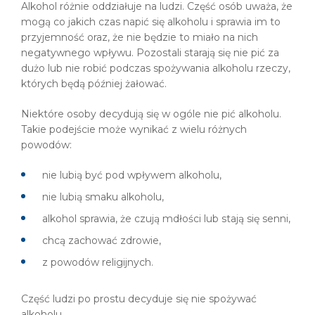
Alkohol różnie oddziałuje na ludzi. Część osób uważa, że
mogą co jakich czas napić się alkoholu i sprawia im to
przyjemność oraz, że nie będzie to miało na nich
negatywnego wpływu. Pozostali starają się nie pić za
dużo lub nie robić podczas spożywania alkoholu rzeczy,
których będą później żałować.
Niektóre osoby decydują się w ogóle nie pić alkoholu.
Takie podejście może wynikać z wielu różnych
powodów:
nie lubią być pod wpływem alkoholu,
nie lubią smaku alkoholu,
alkohol sprawia, że czują mdłości lub stają się senni,
chcą zachować zdrowie,
z powodów religijnych.
Część ludzi po prostu decyduje się nie spożywać
alkoholu.