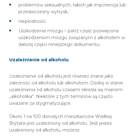
problemów seksualnych, takich jak impotencja lub
przedwczesny wytrysk,
niepłodności.
Uszkodzenie mózgu – patrz część poświęcona
uszkodzeniom mózgu związanym z alkoholem w
dalszej części niniejszego dokumentu.
Uzależnienie od alkoholu
Uzależnienie od alkoholu jest również znane jako
zależność od alkoholu lub alkoholizm. Osobę w stanie
uzależnienia od alkoholu czasami określa się mianem
„alkoholika”. Niektóre z tych terminów są często
uważane za stygmatyzujące.
Około 1 na 100 dorosłych mieszkańców Wielkiej
Brytanii jest uzależniony od alkoholu. Jeśli jesteś
uzależniony od alkoholu, możesz: