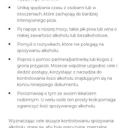
Unikaj spędzania czasu z osobami lub w
otoczeniach, które zachęcają do bardziej
intensywnego picia.
Pij napoje o niższej mocy, takie jak piwa lub wina o
niskiej zawartości alkoholu lub bezalkoholowe.
Pomyśl o rozrywkach, które nie polegają na
spożywaniu alkoholu.
Poproś o pomoc partnera/partnerkę lub kogoś z
grona przyjaciół. Możecie wspólnie uzgodnić cele i
śledzić postępy, korzystając z narzędzia do
kontrolowania ilości alkoholu znajdującym się na
końcu niniejszego dokumentu.
Porozmawiaj o tym ze swoim lekarzem
rodzinnym. U wielu osób ten prosty krok pomaga
ograniczyć ilość spożywanego alkoholu.
Wyznaczając cele służące kontrolowaniu spożywania
alkoholu, staraj się, aby były precyzyjne, mierzalne,