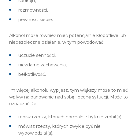
spokoju,
rozmowności,
pewności siebie.
Alkohol może również mieć potencjalnie kłopotliwe lub
niebezpieczne działanie, w tym powodować:
uczucie senności,
niezdarne zachowania,
bełkotliwość.
Im więcej alkoholu wypijesz, tym większy może to mieć
wpływ na panowanie nad sobą i ocenę sytuacji. Może to
oznaczać, że:
robisz rzeczy, których normalnie byś nie zrobił(a),
mówisz rzeczy, których zwykle byś nie
wypowiedział(a),