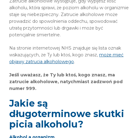
Zatrucie alkoholowe występuje, gdy wypijesz ilość
alkoholu, która sprawi, że poziom alkoholu w organizmie
staje się niebezpieczny. Zatrucie alkoholowe może
prowadzić do spowolnienia oddechu, spowodować
utratę przytomności lub drgawki i może być
potencjalnie śmiertelne.
Na stronie internetowej NHS znajduje się lista oznak
wskazujących, że Ty lub ktoś, kogo znasz,
może mieć
objawy zatrucia alkoholowego
.
Jeśli uważasz, że Ty lub ktoś, kogo znasz, ma
zatrucie alkoholowe, natychmiast zadzwoń pod
numer 999.
Jakie są
długoterminowe skutki
picia alkoholu?
Alkohol a organizm