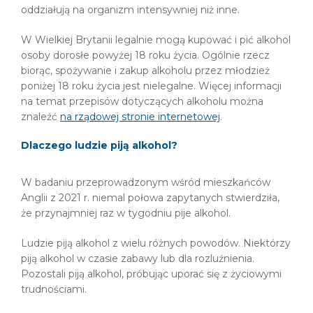
oddziałują na organizm intensywniej niż inne.
W Wielkiej Brytanii legalnie mogą kupować i pić alkohol
osoby dorosłe powyżej 18 roku życia. Ogólnie rzecz
biorąc, spożywanie i zakup alkoholu przez młodzież
poniżej 18 roku życia jest nielegalne. Więcej informacji
na temat przepisów dotyczących alkoholu można
znaleźć
na rządowej stronie internetowej
.
Dlaczego ludzie piją alkohol?
W badaniu przeprowadzonym wśród mieszkańców
Anglii z 2021 r. niemal połowa zapytanych stwierdziła,
że przynajmniej raz w tygodniu pije alkohol.
Ludzie piją alkohol z wielu różnych powodów. Niektórzy
piją alkohol w czasie zabawy lub dla rozluźnienia.
Pozostali piją alkohol, próbując uporać się z życiowymi
trudnościami.