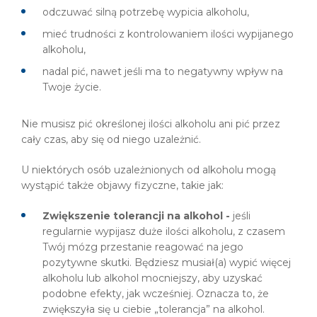
odczuwać silną potrzebę wypicia alkoholu,
mieć trudności z kontrolowaniem ilości wypijanego
alkoholu,
nadal pić, nawet jeśli ma to negatywny wpływ na
Twoje życie.
Nie musisz pić określonej ilości alkoholu ani pić przez
cały czas, aby się od niego uzależnić.
U niektórych osób uzależnionych od alkoholu mogą
wystąpić także objawy fizyczne, takie jak:
Zwiększenie tolerancji na alkohol -
jeśli
regularnie wypijasz duże ilości alkoholu, z czasem
Twój mózg przestanie reagować na jego
pozytywne skutki. Będziesz musiał(a) wypić więcej
alkoholu lub alkohol mocniejszy, aby uzyskać
podobne efekty, jak wcześniej. Oznacza to, że
zwiększyła się u ciebie „tolerancja” na alkohol.