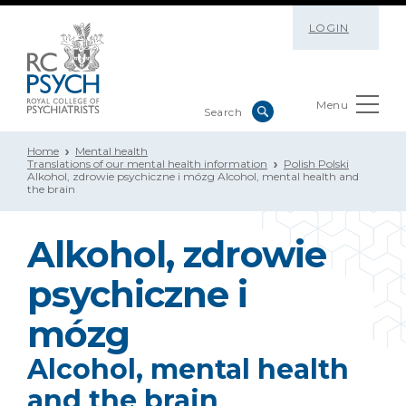
LOGIN
Menu
Home
Mental health
Translations of our mental health information
Polish Polski
Alkohol, zdrowie psychiczne i mózg Alcohol, mental health and
the brain
Alkohol, zdrowie
psychiczne i
mózg
Alcohol, mental health
and the brain