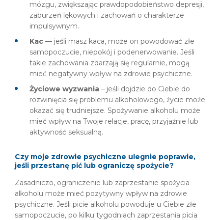
mózgu, zwiększając prawdopodobieństwo depresji,
zaburzeń lękowych i zachowań o charakterze
impulsywnym.
Kac
— jeśli masz kaca, może on powodować złe
samopoczucie, niepokój i podenerwowanie. Jeśli
takie zachowania zdarzają się regularnie, mogą
mieć negatywny wpływ na zdrowie psychiczne.
Życiowe wyzwania
– jeśli dojdzie do Ciebie do
rozwinięcia się problemu alkoholowego, życie może
okazać się trudniejsze. Spożywanie alkoholu może
mieć wpływ na Twoje relacje, pracę, przyjaźnie lub
aktywność seksualną.
Czy moje zdrowie psychiczne ulegnie poprawie,
jeśli przestanę pić lub ograniczę spożycie?
Zasadniczo, ograniczenie lub zaprzestanie spożycia
alkoholu może mieć pozytywny wpływ na zdrowie
psychiczne. Jeśli picie alkoholu powoduje u Ciebie złe
samopoczucie, po kilku tygodniach zaprzestania picia