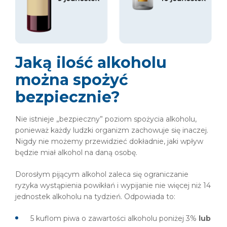
Jaką ilość alkoholu
można spożyć
bezpiecznie?
Nie istnieje „bezpieczny” poziom spożycia alkoholu,
ponieważ każdy ludzki organizm zachowuje się inaczej.
Nigdy nie możemy przewidzieć dokładnie, jaki wpływ
będzie miał alkohol na daną osobę.
Dorosłym pijącym alkohol zaleca się ograniczanie
ryzyka wystąpienia powikłań i wypijanie nie więcej niż 14
jednostek alkoholu na tydzień. Odpowiada to:
5 kuflom piwa o zawartości alkoholu poniżej 3%
lub