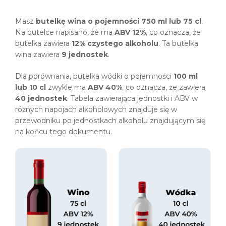
Masz
butelkę wina o pojemności 750 ml lub 75 cl
.
Na butelce napisano, że ma
ABV 12%
, co oznacza, że
butelka zawiera
12% czystego alkoholu
. Ta butelka
wina zawiera
9 jednostek
.
Dla porównania, butelka wódki o pojemności
100 ml
lub 10 cl
zwykle ma
ABV 40%
, co oznacza, że zawiera
40 jednostek
. Tabela zawierająca jednostki i ABV w
różnych napojach alkoholowych znajduje się w
przewodniku po jednostkach alkoholu znajdującym się
na końcu tego dokumentu.