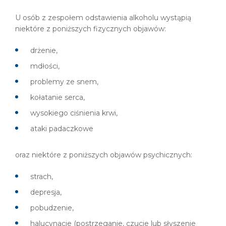
U osób z zespołem odstawienia alkoholu wystąpią
niektóre z poniższych fizycznych objawów:
drżenie,
mdłości,
problemy ze snem,
kołatanie serca,
wysokiego ciśnienia krwi,
ataki padaczkowe
oraz niektóre z poniższych objawów psychicznych:
strach,
depresja,
pobudzenie,
halucynacje (postrzeganie, czucie lub słyszenie