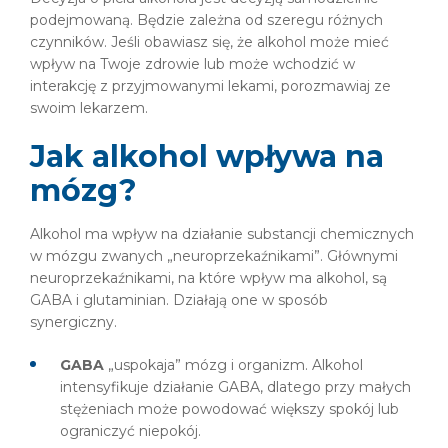
podejmowaną. Będzie zależna od szeregu różnych
czynników. Jeśli obawiasz się, że alkohol może mieć
wpływ na Twoje zdrowie lub może wchodzić w
interakcję z przyjmowanymi lekami, porozmawiaj ze
swoim lekarzem.
Jak alkohol wpływa na
mózg?
Alkohol ma wpływ na działanie substancji chemicznych
w mózgu zwanych „neuroprzekaźnikami”. Głównymi
neuroprzekaźnikami, na które wpływ ma alkohol, są
GABA i glutaminian. Działają one w sposób
synergiczny.
GABA
„uspokaja” mózg i organizm. Alkohol
intensyfikuje działanie GABA, dlatego przy małych
stężeniach może powodować większy spokój lub
ograniczyć niepokój.