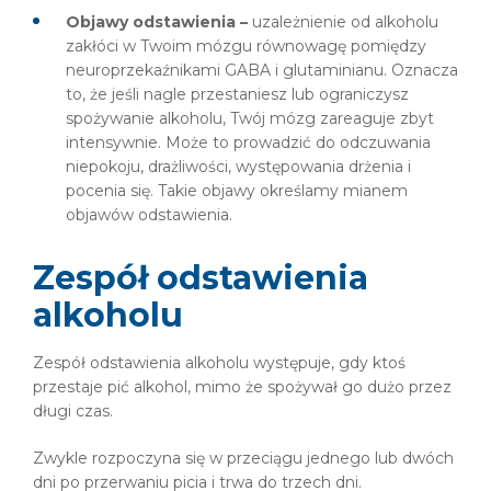
Objawy odstawienia –
uzależnienie od alkoholu
zakłóci w Twoim mózgu równowagę pomiędzy
neuroprzekaźnikami GABA i glutaminianu. Oznacza
to, że jeśli nagle przestaniesz lub ograniczysz
spożywanie alkoholu, Twój mózg zareaguje zbyt
intensywnie. Może to prowadzić do odczuwania
niepokoju, drażliwości, występowania drżenia i
pocenia się. Takie objawy określamy mianem
objawów odstawienia.
Zespół odstawienia
alkoholu
Zespół odstawienia alkoholu występuje, gdy ktoś
przestaje pić alkohol, mimo że spożywał go dużo przez
długi czas.
Zwykle rozpoczyna się w przeciągu jednego lub dwóch
dni po przerwaniu picia i trwa do trzech dni.