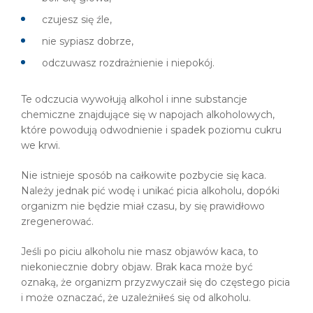
czujesz się źle,
nie sypiasz dobrze,
odczuwasz rozdrażnienie i niepokój.
Te odczucia wywołują alkohol i inne substancje
chemiczne znajdujące się w napojach alkoholowych,
które powodują odwodnienie i spadek poziomu cukru
we krwi.
Nie istnieje sposób na całkowite pozbycie się kaca.
Należy jednak pić wodę i unikać picia alkoholu, dopóki
organizm nie będzie miał czasu, by się prawidłowo
zregenerować.
Jeśli po piciu alkoholu nie masz objawów kaca, to
niekoniecznie dobry objaw. Brak kaca może być
oznaką, że organizm przyzwyczaił się do częstego picia
i może oznaczać, że uzależniłeś się od alkoholu.