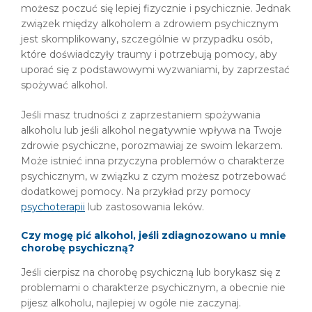
możesz poczuć się lepiej fizycznie i psychicznie. Jednak
związek między alkoholem a zdrowiem psychicznym
jest skomplikowany, szczególnie w przypadku osób,
które doświadczyły traumy i potrzebują pomocy, aby
uporać się z podstawowymi wyzwaniami, by zaprzestać
spożywać alkohol.
Jeśli masz trudności z zaprzestaniem spożywania
alkoholu lub jeśli alkohol negatywnie wpływa na Twoje
zdrowie psychiczne, porozmawiaj ze swoim lekarzem.
Może istnieć inna przyczyna problemów o charakterze
psychicznym, w związku z czym możesz potrzebować
dodatkowej pomocy. Na przykład przy pomocy
psychoterapii
lub zastosowania leków.
Czy mogę pić alkohol, jeśli zdiagnozowano u mnie
chorobę psychiczną?
Jeśli cierpisz na chorobę psychiczną lub borykasz się z
problemami o charakterze psychicznym, a obecnie nie
pijesz alkoholu, najlepiej w ogóle nie zaczynaj.