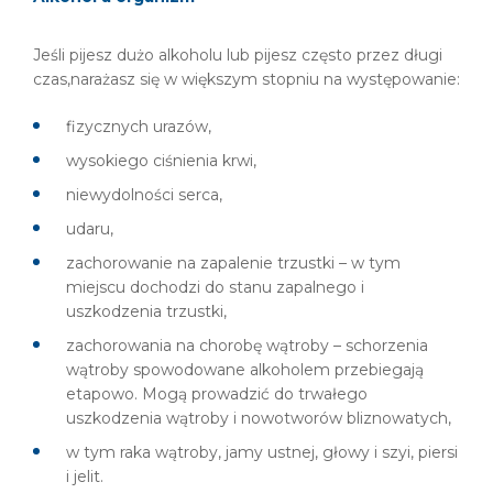
Jeśli pijesz dużo alkoholu lub pijesz często przez długi
czas,narażasz się w większym stopniu na występowanie:
fizycznych urazów,
wysokiego ciśnienia krwi,
niewydolności serca,
udaru,
zachorowanie na zapalenie trzustki – w tym
miejscu dochodzi do stanu zapalnego i
uszkodzenia trzustki,
zachorowania na chorobę wątroby – schorzenia
wątroby spowodowane alkoholem przebiegają
etapowo. Mogą prowadzić do trwałego
uszkodzenia wątroby i nowotworów bliznowatych,
w tym raka wątroby, jamy ustnej, głowy i szyi, piersi
i jelit.